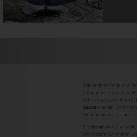
Kein anderes Möbelstück ist
entspannte Momente im Bü
sich harmonisch in Ihren Ei
Sesseln
für alle Lebenslag
Wohnambiente aussuchen.
Ein
Sessel
wird zum Lieblin
Unsichtbare Funktionen, wi