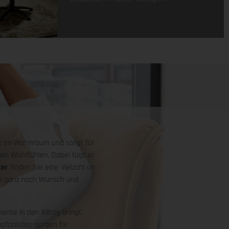
itär im Wohnraum und sorgt für
hes Wohlfühlen. Dabei fügt er
ter
finden Sie eine Vielzahl an
ie ganz nach Wunsch und
nte in den Alltag bringt.
pfpolster, sorgen für