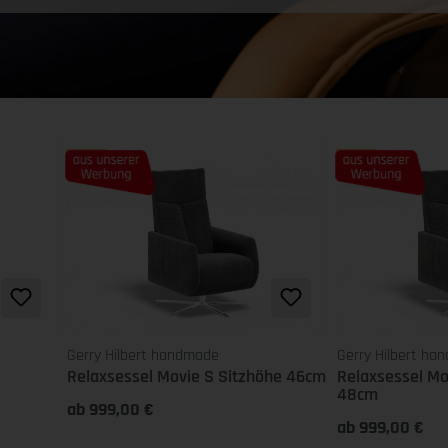
Tipp
Tipp
Gerry Hilbert handmade
Gerry Hilbert ha
Relaxsessel Movie S Sitzhöhe 46cm
Relaxsessel Mo
48cm
ab 999,00 €
ab 999,00 €