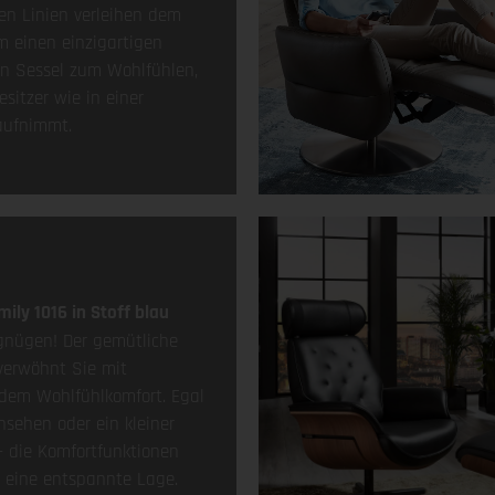
en Linien verleihen dem
m einen einzigartigen
in Sessel zum Wohlfühlen,
esitzer wie in einer
ufnimmt.
mily 1016 in Stoff blau
rgnügen! Der gemütliche
verwöhnt Sie mit
dem Wohlfühlkomfort. Egal
rnsehen oder ein kleiner
 die Komfortfunktionen
n eine entspannte Lage.