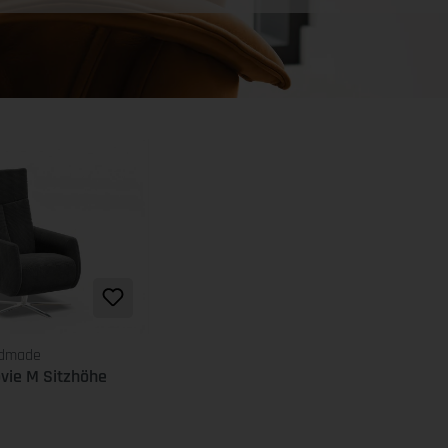
ndmade
vie M Sitzhöhe