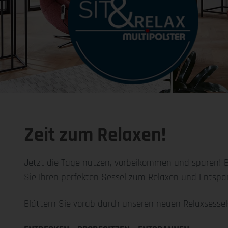
Zeit zum Relaxen!
Jetzt die Tage nutzen, vorbeikommen und sparen! B
Sie Ihren perfekten Sessel zum Relaxen und Entsp
Blättern Sie vorab durch unseren neuen Relaxsessel-