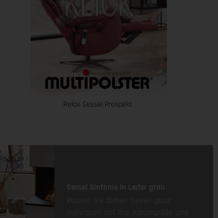
Relax Sessel Prospekt
Sessel Sinfonie in Leder grau
Passen Sie diesen Sessel ganz
individuell auf Ihre Körpergröße und