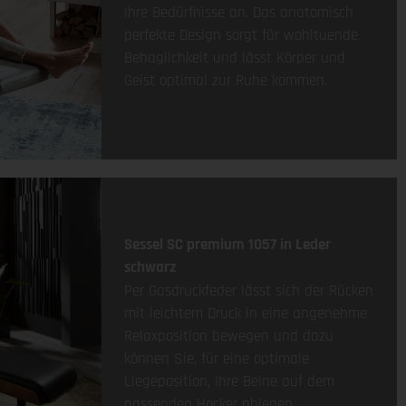
Ihre Bedürfnisse an. Das anatomisch
perfekte Design sorgt für wohltuende
Behaglichkeit und lässt Körper und
Geist optimal zur Ruhe kommen.
Sessel SC premium 1057 in Leder
schwarz
Per Gasdruckfeder lässt sich der Rücken
mit leichtem Druck in eine angenehme
Relaxposition bewegen und dazu
können Sie, für eine optimale
Liegeposition, Ihre Beine auf dem
passenden Hocker ablegen.