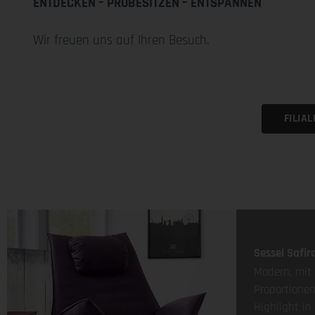
ENTDECKEN – PROBESITZEN – ENTSPANNEN
Wir freuen uns auf Ihren Besuch.
FILIA
Sessel Safira
Modern, mi
Proportionen
Highlight i