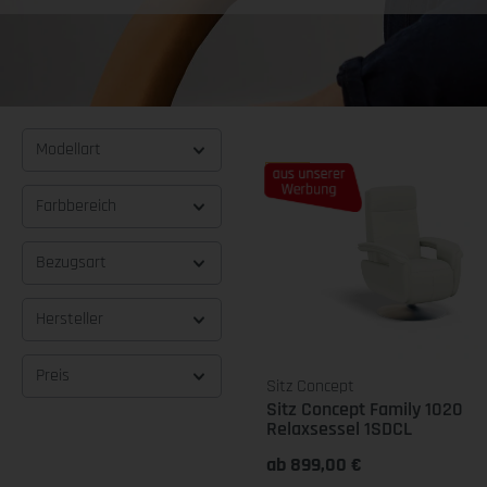
Modellart
Tipp
Farbbereich
Bezugsart
Hersteller
Preis
Sitz Concept
Sitz Concept Family 1020
Relaxsessel 1SDCL
ab 899,00 €