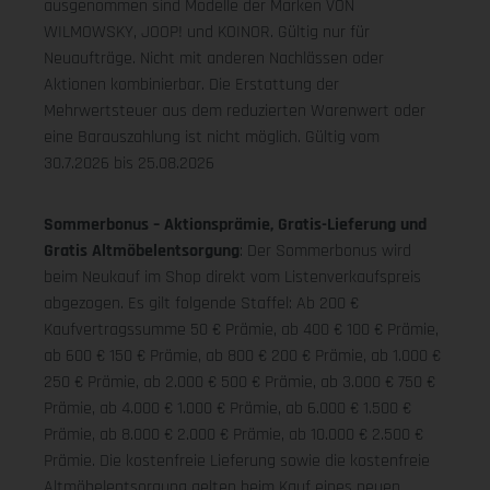
ausgenommen sind Modelle der Marken VON
WILMOWSKY, JOOP! und KOINOR. Gültig nur für
Neuaufträge. Nicht mit anderen Nachlässen oder
Aktionen kombinierbar. Die Erstattung der
Mehrwertsteuer aus dem reduzierten Warenwert oder
eine Barauszahlung ist nicht möglich.
Gültig vom
30.7.2026 bis 25.08.2026
Sommerbonus – Aktionsprämie, Gratis-Lieferung und
Gratis Altmöbelentsorgung
: Der Sommerbonus wird
beim Neukauf im Shop direkt vom Listenverkaufspreis
abgezogen. Es gilt folgende Staffel: Ab 200 €
Kaufvertragssumme 50 € Prämie, ab 400 € 100 € Prämie,
ab 600 € 150 € Prämie, ab 800 € 200 € Prämie, ab 1.000 €
250 € Prämie, ab 2.000 € 500 € Prämie, ab 3.000 € 750 €
Prämie, ab 4.000 € 1.000 € Prämie, ab 6.000 € 1.500 €
Prämie, ab 8.000 € 2.000 € Prämie, ab 10.000 € 2.500 €
Prämie. Die kostenfreie Lieferung sowie die kostenfreie
Altmöbelentsorgung gelten beim Kauf eines neuen