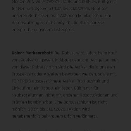
Marken VON WILMOWSKY, JOOP! und KOINOR. Gültig nur
für Neuaufträge vom 01.07. bis 30.07.2026. Nicht mit
anderen Nachlässen oder Aktionen kombinierbar. Eine
Barauszahlung ist nicht möglich. Die Streichpreise
entsprechen unserem Listenpreis.
Koinor Markenrabatt:
Der Rabatt wird sofort beim Kauf
vom Kaufvertragswert in Abzug gebracht. Ausgenommen
von dieser Rabattaktion sind alle Artikel, die in unseren
Prospekten oder Anzeigen beworben werden, sowie mit
TOP PREIS ausgezeichnete Artikel. Pro Haushalt und
Einkauf nur ein Rabatt einlösbar. Gültig nur für
Neubestellungen. Nicht mit anderen Rabattaktionen und
Prämien kombinierbar. Eine Barauszahlung ist nicht
möglich. Gültig bis 31.07.2026. (Aktion wird
gegebenenfalls bei großem Erfolg verlängert).