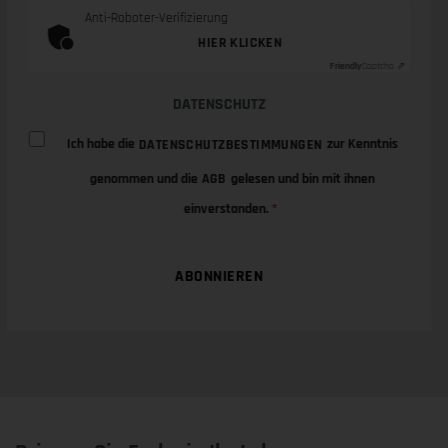
Anti-Roboter-Verifizierung
HIER KLICKEN
Friendly
Captcha ⇗
DATENSCHUTZ
Ich habe die
zur Kenntnis
DATENSCHUTZBESTIMMUNGEN
genommen und die
gelesen und bin mit ihnen
AGB
einverstanden.
*
ABONNIEREN