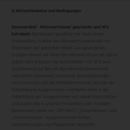
1) Aktionshinweise und Bedingungen
Sommerdeal - Mehrwertsteuer geschenkt und 10%
Extrabatt:
Bei Neukauf gewähren wir Ihnen einen
Preisnachlass in Höhe des Mehrwertsteueranteils am
Warenwert der gekauften Möbel. Aus gesetzlichen
Gründen können wir Ihnen die Mehrwertsteuer als solche
jedoch nicht erlassen. Der Extra-Rabatt von 10 % wird
anschließend auf den um den Mehrwertsteueranteil
reduzierten Warenwert berechnet. Serviceleistungen,
Versandkosten und die Altmöbelmitnahme sind von der
Rabattierung ausgenommen und fließen nicht in die
Rabattbasis ein. Ausgenommen von dieser Rabattaktion
sind zudem alle in unseren Prospekten oder Anzeigen
beworbenen sowie mit „TOP PREIS", „Dauertiefpreis" und
„Abverkaufspreis" ausgezeichneten Artikel,
Dienstleistungen und Pflegemittel. Weiterhin