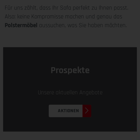
Für uns zählt, dass Ihr Sofa perfekt zu Ihnen passt.
Also: keine Kompromisse machen und genau das
Polstermöbel
aussuchen, was Sie haben möchten.
Prospekte
Unsere aktuellen Angebote
AKTIONEN