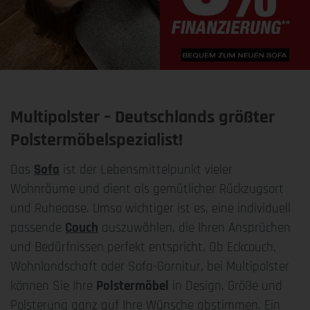
Multipolster – Deutschlands größter
Polstermöbelspezialist!
Das
Sofa
ist der Lebensmittelpunkt vieler
Wohnräume und dient als gemütlicher Rückzugsort
und Ruheoase. Umso wichtiger ist es, eine individuell
passende
Couch
auszuwählen, die Ihren Ansprüchen
und Bedürfnissen perfekt entspricht. Ob Eckcouch,
Wohnlandschaft oder Sofa-Garnitur, bei Multipolster
können Sie Ihre
Polstermöbel
in Design, Größe und
Polsterung ganz auf Ihre Wünsche abstimmen. Ein