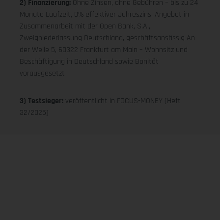
2) Finanzierung:
Ohne Zinsen, ohne Gebühren – bis zu 24
Monate Laufzeit, 0% effektiver Jahreszins. Angebot in
Zusammenarbeit mit der Open Bank, S.A.,
Zweigniederlassung Deutschland, geschäftsansässig An
der Welle 5, 60322 Frankfurt am Main – Wohnsitz und
Beschäftigung in Deutschland sowie Bonität
vorausgesetzt
3) Testsieger:
veröffentlicht in FOCUS-MONEY (Heft
32/2025)