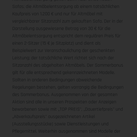
Sofas; die Altmöbelentsorgung ab einem tatsächlichen
Kaufpreis von 1.200 € und nur für Altmöbel mit
vergleichbarer Sitzanzahl zum gekauften Sofa. Der in der
Darstellung ausgewiesene Betrag von 30 € für die
Altmöbelentsorgung entspricht dem regulären Preis für
einen 2-Sitzer (15 € je Sitzplatz) und dient als
Beispielwert zur Veranschaulichung der geschenkten
Leistung; der tatsächliche Wert richtet sich nach der
Sitzanzahl des abgeholten Altmöbels. Der Sommerbonus
gilt für alle entsprechend gekennzeichneten Modelle.
Sollten in anderen Bedingungen abweichende
Regelungen bestehen, gelten vorrangig die Bedingungen
des Sommerbonus. Ausgenommen von der gesamten
Aktion sind alle in unseren Prospekten oder Anzeigen
beworbenen sowie mit „TOP PREIS", „Dauertiefpreis" und
„Abverkaufspreis" ausgezeichneten Artikel
(Ausstellungsstücke) sowie Dienstleistungen und
Pflegemittel. Weiterhin ausgenommen sind Modelle der