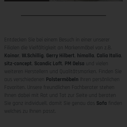
Entdecken Sie bei einem Besuch in einer unserer
Filialen die Vielfältigkeit an Markenmöbel von z.B.
Koinor
,
W.Schillig
,
Gerry Hilbert
,
himolla
,
Calia Italia
,
sitz-concept
,
Scandic Loft
,
PM Oelsa
und vielen
weiteren Herstellern und Qualitätsmarken. Finden Sie
aus verschiedenen
Polstermöbeln
Ihren persönlichen
Favoriten. Unsere freundlichen Fachberater stehen
Ihnen dabei mit Rat und Tat zur Seite und beraten
Sie ganz individuell, damit Sie genau das
Sofa
finden
welches zu Ihnen passt.