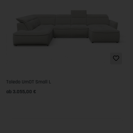
Toledo UmOT Small L
ab 3.055,00 €