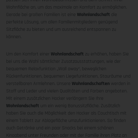
Wohnfläche an, um das maximale an Komfort zu ermöglichen.
Gerade bei großen Familien ist eine
Wohnlandschaft
die
perfekte Lösung, um allen Familienmitgliedern genügend
Sitzfläche zu bieten und um ausreichend entspannen zu
können.
Um den Komfort einer
Wohnlandschaft
zu erhöhen, haben Sie
bei uns die Wahl sämtlicher Zusatzausstattungen, wie der
bequemen Relaxfunktion „Wall away“, beweglichen
Rückenfunktionen, bequemen Liegefunktionen, Stauräume und
verstellbaren Armlehnen. Unsere
Wohnlandschaften
werden in
Stoff und Leder und vielen Qualitäten und Farben angeboten.
Mit einem zusätzlichen Hocker verlängern Sie Ihre
Wohnlandschaft
um ein wenig Bonussitzfläche. Zusätzlich
haben Sie auch die Möglichkeit den Hocker als Couchtisch mit
einem Tablett zur Ablagefläche umzufunktionieren. So finden
auch Getränke und ein paar Snacks bei einem schönen
Kinoabend unter Freunden oder mit der Familie ihren Platz an