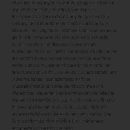
Altmöbelentsorgung entspricht dem regulären Preis für
einen 2-Sitzer (15 € je Sitzplatz) und dient als
Beispielwert zur Veranschaulichung der geschenkten
Leistung; der tatsächliche Wert richtet sich nach der
Sitzanzahl des abgeholten Altmöbels. Der Sommerbonus
gilt für alle entsprechend gekennzeichneten Modelle.
Sollten in anderen Bedingungen abweichende
Regelungen bestehen, gelten vorrangig die Bedingungen
des Sommerbonus. Ausgenommen von der gesamten
Aktion sind alle in unseren Prospekten oder Anzeigen
beworbenen sowie mit „TOP PREIS", „Dauertiefpreis" und
„Abverkaufspreis" ausgezeichneten Artikel
(Ausstellungsstücke) sowie Dienstleistungen und
Pflegemittel. Weiterhin ausgenommen sind Modelle der
Marken VON WILMOWSKY, JOOP! und KOINOR. Gültig nur
für Neuaufträge vom 01.07. bis 30.07.2026. Nicht mit
anderen Nachlässen oder Aktionen kombinierbar. Eine
Barauszahlung ist nicht möglich. Die Streichpreise
entsprechen unserem Listenpreis.