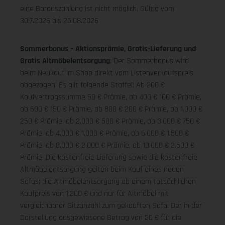
eine Barauszahlung ist nicht möglich.
Gültig vom
30.7.2026 bis 25.08.2026
Sommerbonus – Aktionsprämie, Gratis-Lieferung und
Gratis Altmöbelentsorgung
: Der Sommerbonus wird
beim Neukauf im Shop direkt vom Listenverkaufspreis
abgezogen. Es gilt folgende Staffel: Ab 200 €
Kaufvertragssumme 50 € Prämie, ab 400 € 100 € Prämie,
ab 600 € 150 € Prämie, ab 800 € 200 € Prämie, ab 1.000 €
250 € Prämie, ab 2.000 € 500 € Prämie, ab 3.000 € 750 €
Prämie, ab 4.000 € 1.000 € Prämie, ab 6.000 € 1.500 €
Prämie, ab 8.000 € 2.000 € Prämie, ab 10.000 € 2.500 €
Prämie. Die kostenfreie Lieferung sowie die kostenfreie
Altmöbelentsorgung gelten beim Kauf eines neuen
Sofas; die Altmöbelentsorgung ab einem tatsächlichen
Kaufpreis von 1.200 € und nur für Altmöbel mit
vergleichbarer Sitzanzahl zum gekauften Sofa. Der in der
Darstellung ausgewiesene Betrag von 30 € für die