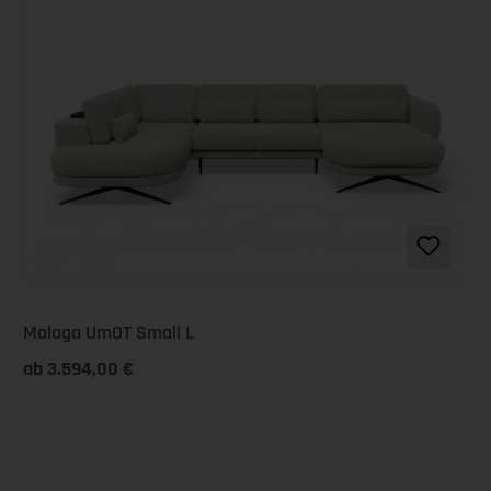
Malaga UmOT Small L
ab 3.594,00 €