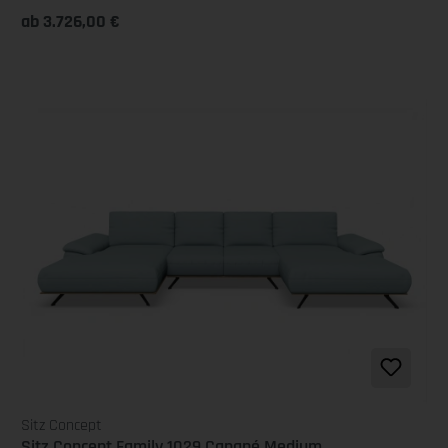
ab 3.726,00 €
Sitz Concept
Sitz Concept Family 1029 Canapé Medium