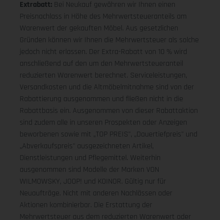
Extrabatt:
Bei Neukauf gewähren wir Ihnen einen
Preisnachlass in Höhe des Mehrwertsteueranteils am
Warenwert der gekauften Möbel. Aus gesetzlichen
Gründen können wir Ihnen die Mehrwertsteuer als solche
jedoch nicht erlassen. Der Extra-Rabatt von 10 % wird
anschließend auf den um den Mehrwertsteueranteil
reduzierten Warenwert berechnet. Serviceleistungen,
Versandkosten und die Altmöbelmitnahme sind von der
Rabattierung ausgenommen und fließen nicht in die
Rabattbasis ein. Ausgenommen von dieser Rabattaktion
sind zudem alle in unseren Prospekten oder Anzeigen
beworbenen sowie mit „TOP PREIS", „Dauertiefpreis" und
„Abverkaufspreis" ausgezeichneten Artikel,
Dienstleistungen und Pflegemittel. Weiterhin
ausgenommen sind Modelle der Marken VON
WILMOWSKY, JOOP! und KOINOR. Gültig nur für
Neuaufträge. Nicht mit anderen Nachlässen oder
Aktionen kombinierbar. Die Erstattung der
Mehrwertsteuer aus dem reduzierten Warenwert oder