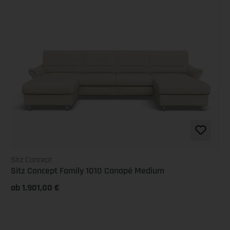
Sitz Concept
Sitz Concept Family 1010 Canapé Medium
ab 1.901,00 €