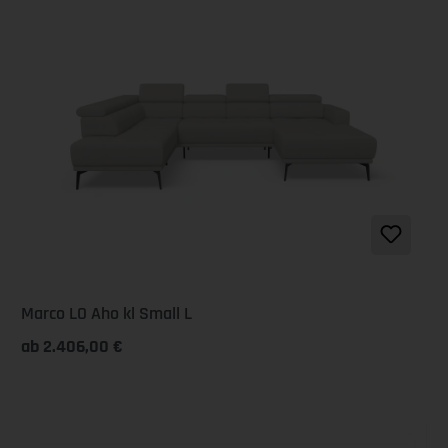
Marco LO Aho kl Small L
ab 2.406,00 €