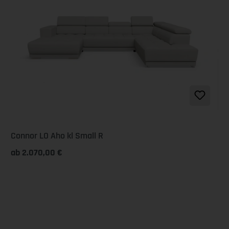
Connor LO Aho kl Small R
ab 2.070,00 €