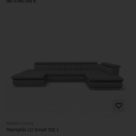
ab 3.567,00 €
Modern Living
Memphis LO Small 1SE L