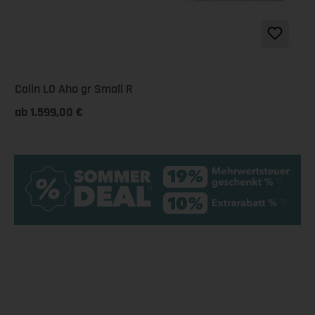
Colin LO Aho gr Small R
ab 1.599,00 €