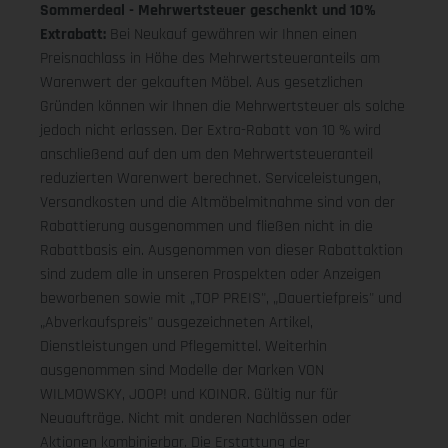
Sommerdeal - Mehrwertsteuer geschenkt und 10%
Extrabatt:
Bei Neukauf gewähren wir Ihnen einen
Preisnachlass in Höhe des Mehrwertsteueranteils am
Warenwert der gekauften Möbel. Aus gesetzlichen
Gründen können wir Ihnen die Mehrwertsteuer als solche
jedoch nicht erlassen. Der Extra-Rabatt von 10 % wird
anschließend auf den um den Mehrwertsteueranteil
reduzierten Warenwert berechnet. Serviceleistungen,
Versandkosten und die Altmöbelmitnahme sind von der
Rabattierung ausgenommen und fließen nicht in die
Rabattbasis ein. Ausgenommen von dieser Rabattaktion
sind zudem alle in unseren Prospekten oder Anzeigen
beworbenen sowie mit „TOP PREIS", „Dauertiefpreis" und
„Abverkaufspreis" ausgezeichneten Artikel,
Dienstleistungen und Pflegemittel. Weiterhin
ausgenommen sind Modelle der Marken VON
WILMOWSKY, JOOP! und KOINOR. Gültig nur für
Neuaufträge. Nicht mit anderen Nachlässen oder
Aktionen kombinierbar. Die Erstattung der