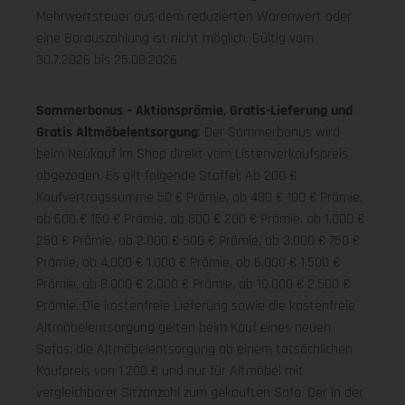
Mehrwertsteuer aus dem reduzierten Warenwert oder
eine Barauszahlung ist nicht möglich.
Gültig vom
30.7.2026 bis 25.08.2026
Sommerbonus – Aktionsprämie, Gratis-Lieferung und
Gratis Altmöbelentsorgung
: Der Sommerbonus wird
beim Neukauf im Shop direkt vom Listenverkaufspreis
abgezogen. Es gilt folgende Staffel: Ab 200 €
Kaufvertragssumme 50 € Prämie, ab 400 € 100 € Prämie,
ab 600 € 150 € Prämie, ab 800 € 200 € Prämie, ab 1.000 €
250 € Prämie, ab 2.000 € 500 € Prämie, ab 3.000 € 750 €
Prämie, ab 4.000 € 1.000 € Prämie, ab 6.000 € 1.500 €
Prämie, ab 8.000 € 2.000 € Prämie, ab 10.000 € 2.500 €
Prämie. Die kostenfreie Lieferung sowie die kostenfreie
Altmöbelentsorgung gelten beim Kauf eines neuen
Sofas; die Altmöbelentsorgung ab einem tatsächlichen
Kaufpreis von 1.200 € und nur für Altmöbel mit
vergleichbarer Sitzanzahl zum gekauften Sofa. Der in der