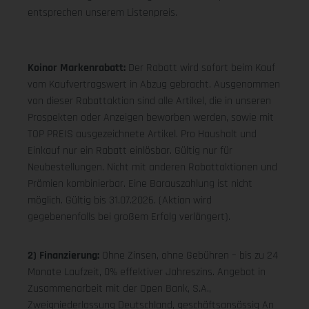
entsprechen unserem Listenpreis.
Koinor Markenrabatt:
Der Rabatt wird sofort beim Kauf
vom Kaufvertragswert in Abzug gebracht. Ausgenommen
von dieser Rabattaktion sind alle Artikel, die in unseren
Prospekten oder Anzeigen beworben werden, sowie mit
TOP PREIS ausgezeichnete Artikel. Pro Haushalt und
Einkauf nur ein Rabatt einlösbar. Gültig nur für
Neubestellungen. Nicht mit anderen Rabattaktionen und
Prämien kombinierbar. Eine Barauszahlung ist nicht
möglich. Gültig bis 31.07.2026. (Aktion wird
gegebenenfalls bei großem Erfolg verlängert).
2) Finanzierung:
Ohne Zinsen, ohne Gebühren – bis zu 24
Monate Laufzeit, 0% effektiver Jahreszins. Angebot in
Zusammenarbeit mit der Open Bank, S.A.,
Zweigniederlassung Deutschland, geschäftsansässig An