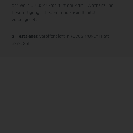
der Welle 5, 60322 Frankfurt am Main – Wohnsitz und
Beschäftigung in Deutschland sowie Bonität
vorausgesetzt
3) Testsieger:
veröffentlicht in FOCUS-MONEY (Heft
32/2025)