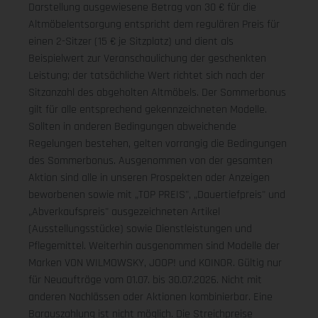
Darstellung ausgewiesene Betrag von 30 € für die
Altmöbelentsorgung entspricht dem regulären Preis für
einen 2-Sitzer (15 € je Sitzplatz) und dient als
Beispielwert zur Veranschaulichung der geschenkten
Leistung; der tatsächliche Wert richtet sich nach der
Sitzanzahl des abgeholten Altmöbels. Der Sommerbonus
gilt für alle entsprechend gekennzeichneten Modelle.
Sollten in anderen Bedingungen abweichende
Regelungen bestehen, gelten vorrangig die Bedingungen
des Sommerbonus. Ausgenommen von der gesamten
Aktion sind alle in unseren Prospekten oder Anzeigen
beworbenen sowie mit „TOP PREIS", „Dauertiefpreis" und
„Abverkaufspreis" ausgezeichneten Artikel
(Ausstellungsstücke) sowie Dienstleistungen und
Pflegemittel. Weiterhin ausgenommen sind Modelle der
Marken VON WILMOWSKY, JOOP! und KOINOR. Gültig nur
für Neuaufträge vom 01.07. bis 30.07.2026. Nicht mit
anderen Nachlässen oder Aktionen kombinierbar. Eine
Barauszahlung ist nicht möglich. Die Streichpreise