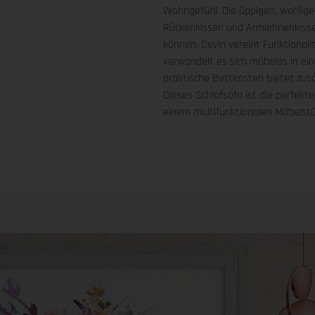
Wohngefühl. Die üppigen, wohlig
Rückenkissen und Armlehnenkissen
können. Devin vereint Funktionalit
verwandelt es sich mühelos in ein
praktische Bettkasten bietet zusä
Dieses Schlafsofa ist die perfekte
einem multifunktionalen Möbelst