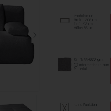
Produktmaße
Breite: 208 cm
Tiefe: 93 cm
Höhe: 86 cm
Stoff: 55-6612 grau
Informationen zum
Material
keine Funktion