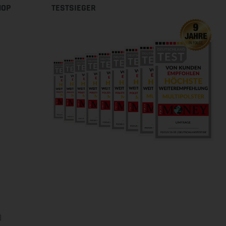
HOP
TESTSIEGER
0