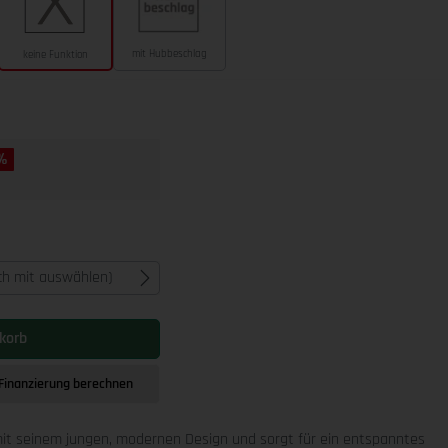
mit Hubbeschlag
keine Funktion
 %
ich mit auswählen)
korb
Finanzierung berechnen
it seinem jungen, modernen Design und sorgt für ein entspanntes