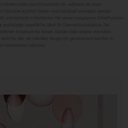
en Formen laden zum Entspannen ein, während die losen
 höchsten Komfort bieten und individuell arrangiert werden
ät und Ästhetik in Perfektion: Mit seiner integrierten Schlaffunktion
e großzügige Liegefläche, ideal für Übernachtungsgäste. Der
tzlichen Stauraum für Kissen, Decken oder andere Utensilien.
 Wahl für alle, die stilvolles Design mit gemütlichem Komfort in
ück kombinieren möchten.