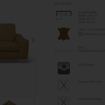
Sitz Concept
Produktmaße
Breite: 276 cm
Tiefe: 167 cm
Höhe: 90 cm
Leder: Torro kurkum
Informationen z
Naht
Doppelsteppnaht oh
Kaltschaum
Rücken nicht echt
ohne Kopfstützen