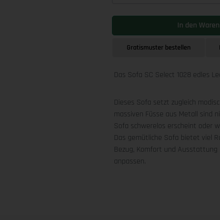
In den Waren
Gratismuster bestellen
Das Sofa SC Select 1028 edles Le
Dieses Sofa setzt zugleich modisc
massiven Füsse aus Metall sind ni
Sofa schwerelos erscheint oder w
Das gemütliche Sofa bietet viel 
Bezug, Komfort und Ausstattung d
anpassen.