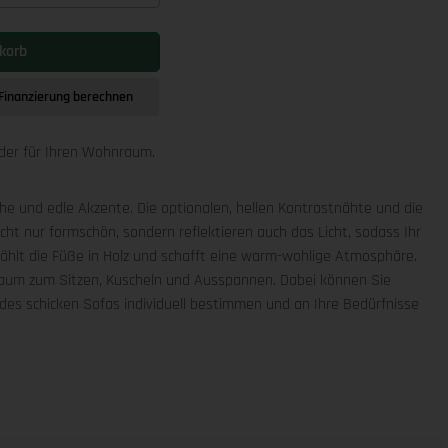
korb
Finanzierung berechnen
der für Ihren Wohnraum.
he und edle Akzente. Die optionalen, hellen Kontrastnähte und die
cht nur formschön, sondern reflektieren auch das Licht, sodass Ihr
ählt die Füße in Holz und schafft eine warm-wohlige Atmosphäre.
Raum zum Sitzen, Kuscheln und Ausspannen. Dabei können Sie
es schicken Sofas individuell bestimmen und an Ihre Bedürfnisse