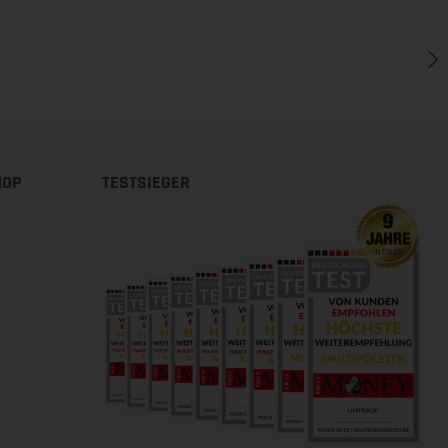
HOP
TESTSIEGER