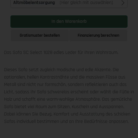
Altmöbelentsorgung
(Hier gleich mit auswählen)
In den Warenkorb
Gratismuster bestellen
Finanzierung berechnen
Das Sofa SC Select 1028 edles Leder für Ihren Wohnraum.
Dieses Sofa setzt zugleich modische und edle Akzente. Die
optionalen, hellen Kontrastnähte und die massiven Füsse aus
Metall sind nicht nur formschön, sondern reflektieren auch das
Licht, sodass Ihr Sofa schwerelos erscheint oder wählt die Füße in
Holz und schafft eine warm-wohlige Atmosphäre. Das gemütliche
Sofa bietet viel Raum zum Sitzen, Kuscheln und Ausspannen.
Dabei können Sie Bezug, Komfort und Ausstattung des schicken
Sofas individuell bestimmen und an Ihre Bedürfnisse anpassen.