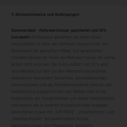
1) Aktionshinweise und Bedingungen
Sommerdeal - Mehrwertsteuer geschenkt und 10%
Extrabatt:
Bei Neukauf gewähren wir Ihnen einen
Preisnachlass in Höhe des Mehrwertsteueranteils am
Warenwert der gekauften Möbel. Aus gesetzlichen
Gründen können wir Ihnen die Mehrwertsteuer als solche
jedoch nicht erlassen. Der Extra-Rabatt von 10 % wird
anschließend auf den um den Mehrwertsteueranteil
reduzierten Warenwert berechnet. Serviceleistungen,
Versandkosten und die Altmöbelmitnahme sind von der
Rabattierung ausgenommen und fließen nicht in die
Rabattbasis ein. Ausgenommen von dieser Rabattaktion
sind zudem alle in unseren Prospekten oder Anzeigen
beworbenen sowie mit „TOP PREIS", „Dauertiefpreis" und
„Abverkaufspreis" ausgezeichneten Artikel,
Dienstleistungen und Pflegemittel. Weiterhin