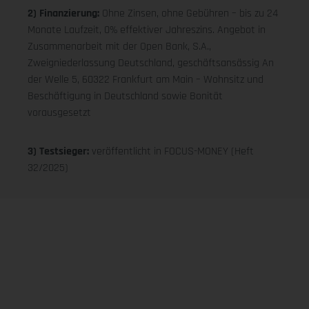
2) Finanzierung:
Ohne Zinsen, ohne Gebühren – bis zu 24
Monate Laufzeit, 0% effektiver Jahreszins. Angebot in
Zusammenarbeit mit der Open Bank, S.A.,
Zweigniederlassung Deutschland, geschäftsansässig An
der Welle 5, 60322 Frankfurt am Main – Wohnsitz und
Beschäftigung in Deutschland sowie Bonität
vorausgesetzt
3) Testsieger:
veröffentlicht in FOCUS-MONEY (Heft
32/2025)