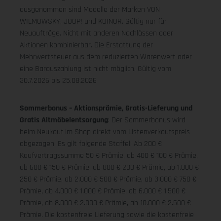
ausgenommen sind Modelle der Marken VON
WILMOWSKY, JOOP! und KOINOR. Gültig nur für
Neuaufträge. Nicht mit anderen Nachlässen oder
Aktionen kombinierbar. Die Erstattung der
Mehrwertsteuer aus dem reduzierten Warenwert oder
eine Barauszahlung ist nicht möglich.
Gültig vom
30.7.2026 bis 25.08.2026
Sommerbonus – Aktionsprämie, Gratis-Lieferung und
Gratis Altmöbelentsorgung
: Der Sommerbonus wird
beim Neukauf im Shop direkt vom Listenverkaufspreis
abgezogen. Es gilt folgende Staffel: Ab 200 €
Kaufvertragssumme 50 € Prämie, ab 400 € 100 € Prämie,
ab 600 € 150 € Prämie, ab 800 € 200 € Prämie, ab 1.000 €
250 € Prämie, ab 2.000 € 500 € Prämie, ab 3.000 € 750 €
Prämie, ab 4.000 € 1.000 € Prämie, ab 6.000 € 1.500 €
Prämie, ab 8.000 € 2.000 € Prämie, ab 10.000 € 2.500 €
Prämie. Die kostenfreie Lieferung sowie die kostenfreie