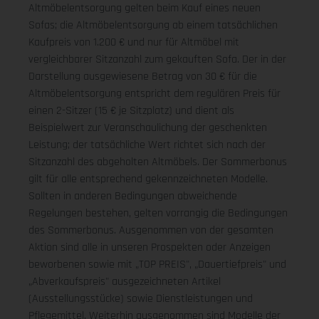
Altmöbelentsorgung gelten beim Kauf eines neuen
Sofas; die Altmöbelentsorgung ab einem tatsächlichen
Kaufpreis von 1.200 € und nur für Altmöbel mit
vergleichbarer Sitzanzahl zum gekauften Sofa. Der in der
Darstellung ausgewiesene Betrag von 30 € für die
Altmöbelentsorgung entspricht dem regulären Preis für
einen 2-Sitzer (15 € je Sitzplatz) und dient als
Beispielwert zur Veranschaulichung der geschenkten
Leistung; der tatsächliche Wert richtet sich nach der
Sitzanzahl des abgeholten Altmöbels. Der Sommerbonus
gilt für alle entsprechend gekennzeichneten Modelle.
Sollten in anderen Bedingungen abweichende
Regelungen bestehen, gelten vorrangig die Bedingungen
des Sommerbonus. Ausgenommen von der gesamten
Aktion sind alle in unseren Prospekten oder Anzeigen
beworbenen sowie mit „TOP PREIS", „Dauertiefpreis" und
„Abverkaufspreis" ausgezeichneten Artikel
(Ausstellungsstücke) sowie Dienstleistungen und
Pflegemittel. Weiterhin ausgenommen sind Modelle der