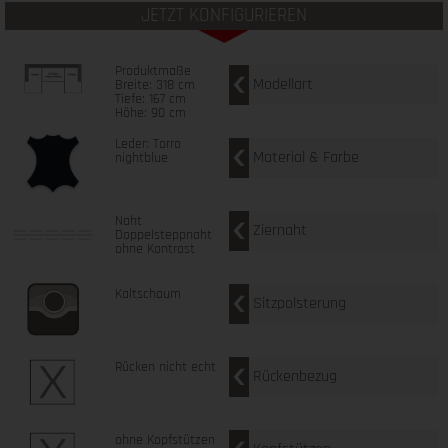
JETZT KONFIGURIEREN
Produktmaße
Modellart
Breite: 318 cm
Tiefe: 167 cm
Höhe: 90 cm
Leder: Torro
Material & Farbe
nightblue
Naht
Ziernaht
Doppelsteppnaht
ohne Kontrast
Kaltschaum
Sitzpolsterung
Rücken nicht echt
Rückenbezug
ohne Kopfstützen