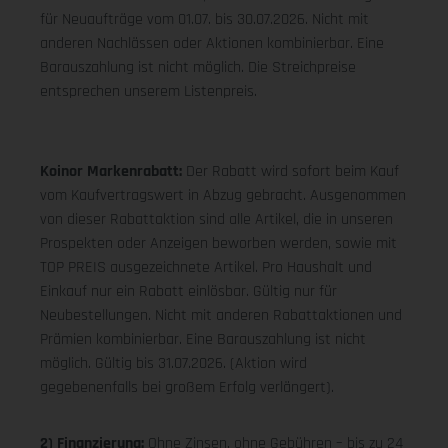
für Neuaufträge vom 01.07. bis 30.07.2026. Nicht mit
anderen Nachlässen oder Aktionen kombinierbar. Eine
Barauszahlung ist nicht möglich. Die Streichpreise
entsprechen unserem Listenpreis.
Koinor Markenrabatt:
Der Rabatt wird sofort beim Kauf
vom Kaufvertragswert in Abzug gebracht. Ausgenommen
von dieser Rabattaktion sind alle Artikel, die in unseren
Prospekten oder Anzeigen beworben werden, sowie mit
TOP PREIS ausgezeichnete Artikel. Pro Haushalt und
Einkauf nur ein Rabatt einlösbar. Gültig nur für
Neubestellungen. Nicht mit anderen Rabattaktionen und
Prämien kombinierbar. Eine Barauszahlung ist nicht
möglich. Gültig bis 31.07.2026. (Aktion wird
gegebenenfalls bei großem Erfolg verlängert).
2) Finanzierung:
Ohne Zinsen, ohne Gebühren – bis zu 24