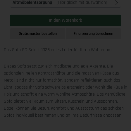
Altmöbelentsorgung
(Hier gleich mit auswählen)
In den Warenkorb
Gratismuster bestellen
Finanzierung berechnen
Das Sofa SC Select 1028 edles Leder für Ihren Wohnraum.
Dieses Sofa setzt zugleich modische und edle Akzente. Die
optionalen, hellen Kontrastnähte und die massiven Füsse aus
Metall sind nicht nur formschön, sondern reflektieren auch das
Licht, sodass Ihr Sofa schwerelos erscheint oder wählt die Füße in
Holz und schafft eine warm-wohlige Atmosphäre. Das gemütliche
Sofa bietet viel Raum zum Sitzen, Kuscheln und Ausspannen.
Dabei können Sie Bezug, Komfort und Ausstattung des schicken
Sofas individuell bestimmen und an Ihre Bedürfnisse anpassen.