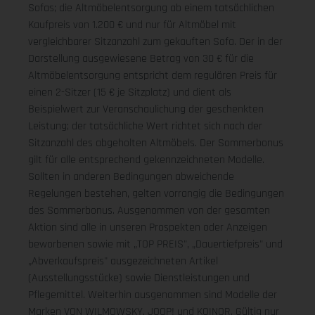
Sofas; die Altmöbelentsorgung ab einem tatsächlichen
Kaufpreis von 1.200 € und nur für Altmöbel mit
vergleichbarer Sitzanzahl zum gekauften Sofa. Der in der
Darstellung ausgewiesene Betrag von 30 € für die
Altmöbelentsorgung entspricht dem regulären Preis für
einen 2-Sitzer (15 € je Sitzplatz) und dient als
Beispielwert zur Veranschaulichung der geschenkten
Leistung; der tatsächliche Wert richtet sich nach der
Sitzanzahl des abgeholten Altmöbels. Der Sommerbonus
gilt für alle entsprechend gekennzeichneten Modelle.
Sollten in anderen Bedingungen abweichende
Regelungen bestehen, gelten vorrangig die Bedingungen
des Sommerbonus. Ausgenommen von der gesamten
Aktion sind alle in unseren Prospekten oder Anzeigen
beworbenen sowie mit „TOP PREIS", „Dauertiefpreis" und
„Abverkaufspreis" ausgezeichneten Artikel
(Ausstellungsstücke) sowie Dienstleistungen und
Pflegemittel. Weiterhin ausgenommen sind Modelle der
Marken VON WILMOWSKY, JOOP! und KOINOR. Gültig nur