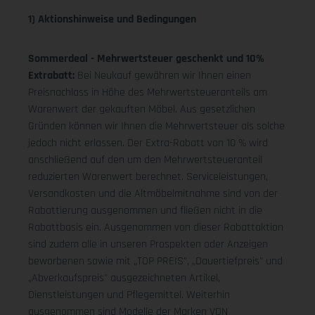
1) Aktionshinweise und Bedingungen
Sommerdeal - Mehrwertsteuer geschenkt und 10%
Extrabatt:
Bei Neukauf gewähren wir Ihnen einen
Preisnachlass in Höhe des Mehrwertsteueranteils am
Warenwert der gekauften Möbel. Aus gesetzlichen
Gründen können wir Ihnen die Mehrwertsteuer als solche
jedoch nicht erlassen. Der Extra-Rabatt von 10 % wird
anschließend auf den um den Mehrwertsteueranteil
reduzierten Warenwert berechnet. Serviceleistungen,
Versandkosten und die Altmöbelmitnahme sind von der
Rabattierung ausgenommen und fließen nicht in die
Rabattbasis ein. Ausgenommen von dieser Rabattaktion
sind zudem alle in unseren Prospekten oder Anzeigen
beworbenen sowie mit „TOP PREIS", „Dauertiefpreis" und
„Abverkaufspreis" ausgezeichneten Artikel,
Dienstleistungen und Pflegemittel. Weiterhin
ausgenommen sind Modelle der Marken VON