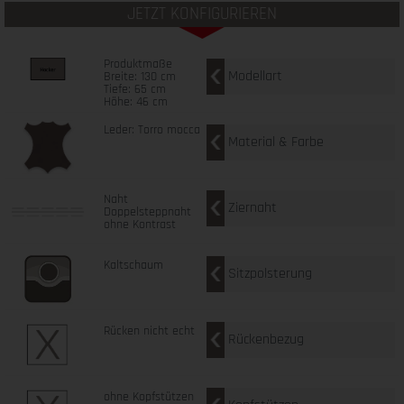
JETZT KONFIGURIEREN
Produktmaße
Modellart
Breite: 130 cm
Tiefe: 65 cm
Höhe: 46 cm
Leder: Torro mocca
Material & Farbe
Naht
Ziernaht
Doppelsteppnaht
ohne Kontrast
Kaltschaum
Sitzpolsterung
Rücken nicht echt
Rückenbezug
ohne Kopfstützen