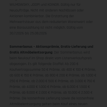
WILMOWSKY, JOOP! und KOINOR. Gültig nur für
Neuaufträge. Nicht mit anderen Nachlässen oder
Aktionen kombinierbar. Die Erstattung der
Mehrwertsteuer aus dem reduzierten Warenwert oder
eine Barauszahlung ist nicht möglich.
Gültig vom
30.7.2026 bis 25.08.2026
Sommerbonus – Aktionsprämie, Gratis-Lieferung und
Gratis Altmöbelentsorgung
: Der Sommerbonus wird
beim Neukauf im Shop direkt vom Listenverkaufspreis
abgezogen. Es gilt folgende Staffel: Ab 200 €
Kaufvertragssumme 50 € Prämie, ab 400 € 100 € Prämie,
ab 600 € 150 € Prämie, ab 800 € 200 € Prämie, ab 1.000 €
250 € Prämie, ab 2.000 € 500 € Prämie, ab 3.000 € 750 €
Prämie, ab 4.000 € 1.000 € Prämie, ab 6.000 € 1.500 €
Prämie, ab 8.000 € 2.000 € Prämie, ab 10.000 € 2.500 €
Prämie. Die kostenfreie Lieferung sowie die kostenfreie
Altmöbelentsorgung gelten beim Kauf eines neuen