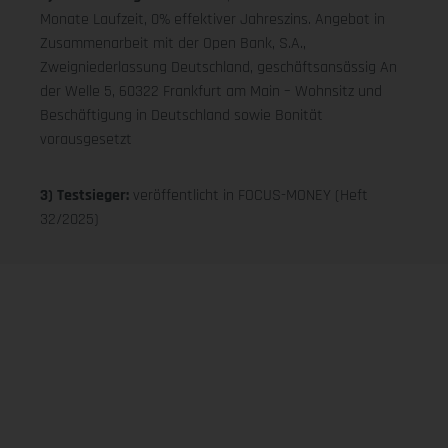
Monate Laufzeit, 0% effektiver Jahreszins. Angebot in
Zusammenarbeit mit der Open Bank, S.A.,
Zweigniederlassung Deutschland, geschäftsansässig An
der Welle 5, 60322 Frankfurt am Main – Wohnsitz und
Beschäftigung in Deutschland sowie Bonität
vorausgesetzt
3) Testsieger:
veröffentlicht in FOCUS-MONEY (Heft
32/2025)