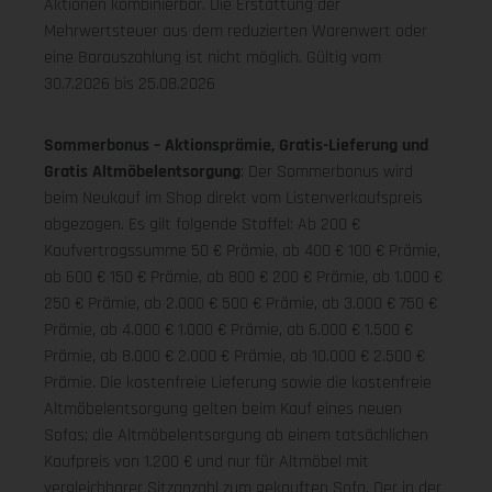
Aktionen kombinierbar. Die Erstattung der
Mehrwertsteuer aus dem reduzierten Warenwert oder
eine Barauszahlung ist nicht möglich.
Gültig vom
30.7.2026 bis 25.08.2026
Sommerbonus – Aktionsprämie, Gratis-Lieferung und
Gratis Altmöbelentsorgung
: Der Sommerbonus wird
beim Neukauf im Shop direkt vom Listenverkaufspreis
abgezogen. Es gilt folgende Staffel: Ab 200 €
Kaufvertragssumme 50 € Prämie, ab 400 € 100 € Prämie,
ab 600 € 150 € Prämie, ab 800 € 200 € Prämie, ab 1.000 €
250 € Prämie, ab 2.000 € 500 € Prämie, ab 3.000 € 750 €
Prämie, ab 4.000 € 1.000 € Prämie, ab 6.000 € 1.500 €
Prämie, ab 8.000 € 2.000 € Prämie, ab 10.000 € 2.500 €
Prämie. Die kostenfreie Lieferung sowie die kostenfreie
Altmöbelentsorgung gelten beim Kauf eines neuen
Sofas; die Altmöbelentsorgung ab einem tatsächlichen
Kaufpreis von 1.200 € und nur für Altmöbel mit
vergleichbarer Sitzanzahl zum gekauften Sofa. Der in der