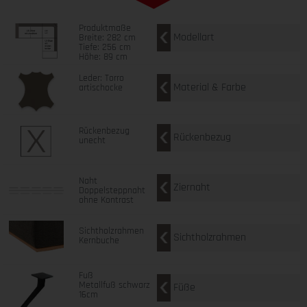
Produktmaße
Modellart
Breite: 282 cm
Tiefe: 256 cm
Höhe: 89 cm
Leder: Torro
Material & Farbe
artischocke
Rückenbezug
Rückenbezug
unecht
Naht
Ziernaht
Doppelsteppnaht
ohne Kontrast
Sichtholzrahmen
Sichtholzrahmen
Kernbuche
Fuß
Metallfuß schwarz
Füße
16cm