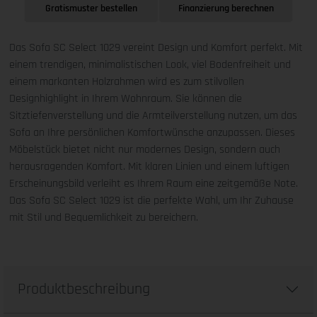
Gratismuster bestellen
Finanzierung berechnen
Das Sofa SC Select 1029 vereint Design und Komfort perfekt. Mit
einem trendigen, minimalistischen Look, viel Bodenfreiheit und
einem markanten Holzrahmen wird es zum stilvollen
Designhighlight in Ihrem Wohnraum. Sie können die
Sitztiefenverstellung und die Armteilverstellung nutzen, um das
Sofa an Ihre persönlichen Komfortwünsche anzupassen. Dieses
Möbelstück bietet nicht nur modernes Design, sondern auch
herausragenden Komfort. Mit klaren Linien und einem luftigen
Erscheinungsbild verleiht es Ihrem Raum eine zeitgemäße Note.
Das Sofa SC Select 1029 ist die perfekte Wahl, um Ihr Zuhause
mit Stil und Bequemlichkeit zu bereichern.
Produktbeschreibung