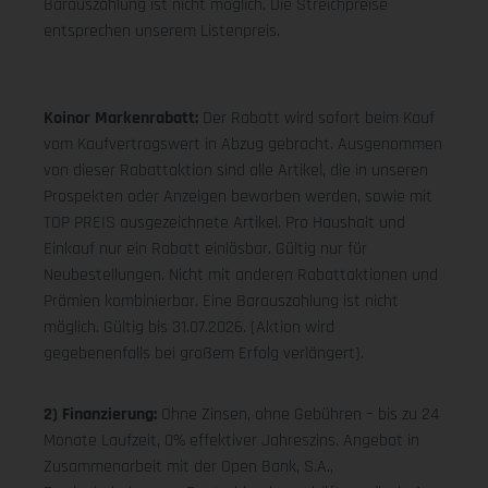
Barauszahlung ist nicht möglich. Die Streichpreise
entsprechen unserem Listenpreis.
Koinor Markenrabatt:
Der Rabatt wird sofort beim Kauf
vom Kaufvertragswert in Abzug gebracht. Ausgenommen
von dieser Rabattaktion sind alle Artikel, die in unseren
Prospekten oder Anzeigen beworben werden, sowie mit
TOP PREIS ausgezeichnete Artikel. Pro Haushalt und
Einkauf nur ein Rabatt einlösbar. Gültig nur für
Neubestellungen. Nicht mit anderen Rabattaktionen und
Prämien kombinierbar. Eine Barauszahlung ist nicht
möglich. Gültig bis 31.07.2026. (Aktion wird
gegebenenfalls bei großem Erfolg verlängert).
2) Finanzierung:
Ohne Zinsen, ohne Gebühren – bis zu 24
Monate Laufzeit, 0% effektiver Jahreszins. Angebot in
Zusammenarbeit mit der Open Bank, S.A.,