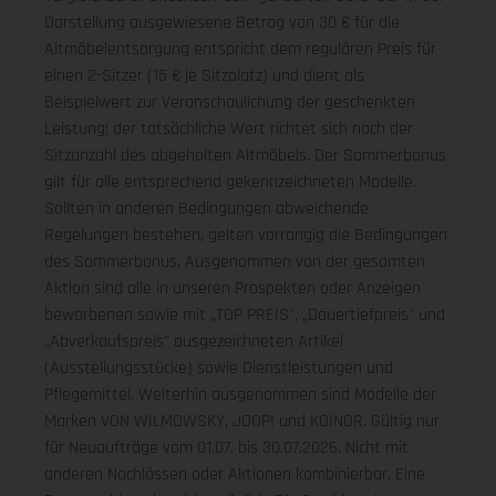
Darstellung ausgewiesene Betrag von 30 € für die
Altmöbelentsorgung entspricht dem regulären Preis für
einen 2-Sitzer (15 € je Sitzplatz) und dient als
Beispielwert zur Veranschaulichung der geschenkten
Leistung; der tatsächliche Wert richtet sich nach der
Sitzanzahl des abgeholten Altmöbels. Der Sommerbonus
gilt für alle entsprechend gekennzeichneten Modelle.
Sollten in anderen Bedingungen abweichende
Regelungen bestehen, gelten vorrangig die Bedingungen
des Sommerbonus. Ausgenommen von der gesamten
Aktion sind alle in unseren Prospekten oder Anzeigen
beworbenen sowie mit „TOP PREIS", „Dauertiefpreis" und
„Abverkaufspreis" ausgezeichneten Artikel
(Ausstellungsstücke) sowie Dienstleistungen und
Pflegemittel. Weiterhin ausgenommen sind Modelle der
Marken VON WILMOWSKY, JOOP! und KOINOR. Gültig nur
für Neuaufträge vom 01.07. bis 30.07.2026. Nicht mit
anderen Nachlässen oder Aktionen kombinierbar. Eine