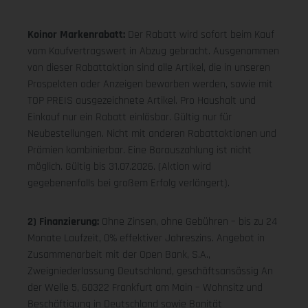
Koinor Markenrabatt:
Der Rabatt wird sofort beim Kauf
vom Kaufvertragswert in Abzug gebracht. Ausgenommen
von dieser Rabattaktion sind alle Artikel, die in unseren
Prospekten oder Anzeigen beworben werden, sowie mit
TOP PREIS ausgezeichnete Artikel. Pro Haushalt und
Einkauf nur ein Rabatt einlösbar. Gültig nur für
Neubestellungen. Nicht mit anderen Rabattaktionen und
Prämien kombinierbar. Eine Barauszahlung ist nicht
möglich. Gültig bis 31.07.2026. (Aktion wird
gegebenenfalls bei großem Erfolg verlängert).
2) Finanzierung:
Ohne Zinsen, ohne Gebühren – bis zu 24
Monate Laufzeit, 0% effektiver Jahreszins. Angebot in
Zusammenarbeit mit der Open Bank, S.A.,
Zweigniederlassung Deutschland, geschäftsansässig An
der Welle 5, 60322 Frankfurt am Main – Wohnsitz und
Beschäftigung in Deutschland sowie Bonität