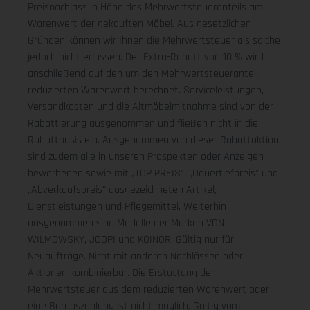
Preisnachlass in Höhe des Mehrwertsteueranteils am
Warenwert der gekauften Möbel. Aus gesetzlichen
Gründen können wir Ihnen die Mehrwertsteuer als solche
jedoch nicht erlassen. Der Extra-Rabatt von 10 % wird
anschließend auf den um den Mehrwertsteueranteil
reduzierten Warenwert berechnet. Serviceleistungen,
Versandkosten und die Altmöbelmitnahme sind von der
Rabattierung ausgenommen und fließen nicht in die
Rabattbasis ein. Ausgenommen von dieser Rabattaktion
sind zudem alle in unseren Prospekten oder Anzeigen
beworbenen sowie mit „TOP PREIS", „Dauertiefpreis" und
„Abverkaufspreis" ausgezeichneten Artikel,
Dienstleistungen und Pflegemittel. Weiterhin
ausgenommen sind Modelle der Marken VON
WILMOWSKY, JOOP! und KOINOR. Gültig nur für
Neuaufträge. Nicht mit anderen Nachlässen oder
Aktionen kombinierbar. Die Erstattung der
Mehrwertsteuer aus dem reduzierten Warenwert oder
eine Barauszahlung ist nicht möglich.
Gültig vom