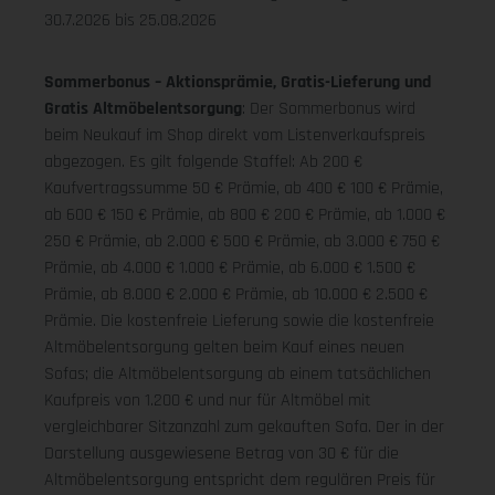
30.7.2026 bis 25.08.2026
Sommerbonus – Aktionsprämie, Gratis-Lieferung und
Gratis Altmöbelentsorgung
: Der Sommerbonus wird
beim Neukauf im Shop direkt vom Listenverkaufspreis
abgezogen. Es gilt folgende Staffel: Ab 200 €
Kaufvertragssumme 50 € Prämie, ab 400 € 100 € Prämie,
ab 600 € 150 € Prämie, ab 800 € 200 € Prämie, ab 1.000 €
250 € Prämie, ab 2.000 € 500 € Prämie, ab 3.000 € 750 €
Prämie, ab 4.000 € 1.000 € Prämie, ab 6.000 € 1.500 €
Prämie, ab 8.000 € 2.000 € Prämie, ab 10.000 € 2.500 €
Prämie. Die kostenfreie Lieferung sowie die kostenfreie
Altmöbelentsorgung gelten beim Kauf eines neuen
Sofas; die Altmöbelentsorgung ab einem tatsächlichen
Kaufpreis von 1.200 € und nur für Altmöbel mit
vergleichbarer Sitzanzahl zum gekauften Sofa. Der in der
Darstellung ausgewiesene Betrag von 30 € für die
Altmöbelentsorgung entspricht dem regulären Preis für