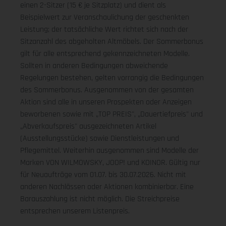
einen 2-Sitzer (15 € je Sitzplatz) und dient als
Beispielwert zur Veranschaulichung der geschenkten
Leistung; der tatsächliche Wert richtet sich nach der
Sitzanzahl des abgeholten Altmöbels. Der Sommerbonus
gilt für alle entsprechend gekennzeichneten Modelle.
Sollten in anderen Bedingungen abweichende
Regelungen bestehen, gelten vorrangig die Bedingungen
des Sommerbonus. Ausgenommen von der gesamten
Aktion sind alle in unseren Prospekten oder Anzeigen
beworbenen sowie mit „TOP PREIS", „Dauertiefpreis" und
„Abverkaufspreis" ausgezeichneten Artikel
(Ausstellungsstücke) sowie Dienstleistungen und
Pflegemittel. Weiterhin ausgenommen sind Modelle der
Marken VON WILMOWSKY, JOOP! und KOINOR. Gültig nur
für Neuaufträge vom 01.07. bis 30.07.2026. Nicht mit
anderen Nachlässen oder Aktionen kombinierbar. Eine
Barauszahlung ist nicht möglich. Die Streichpreise
entsprechen unserem Listenpreis.