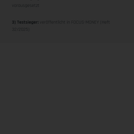
vorausgesetzt
3) Testsieger:
veröffentlicht in FOCUS-MONEY (Heft
32/2025)