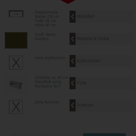
Produktmaße
Modellart
Breite: 210 cm
Tiefe: 112 cm
Höhe: 81 cm
Stoff: Nemo
Material & Farbe
bambus
ohne Kopfstützen
Kopfstützen
Sitzhöhe ca. 42 cm
Metallfuß eckig
Füße
hochglanz 8cm
ohne Funktion
Funktion