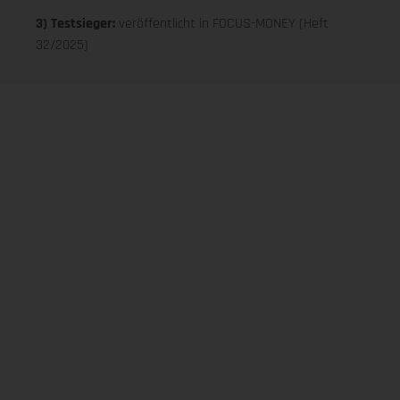
3) Testsieger:
veröffentlicht in FOCUS-MONEY (Heft
32/2025)