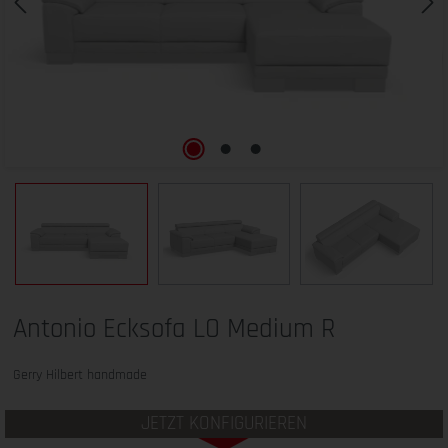
Antonio Ecksofa LO Medium R
Gerry Hilbert handmade
JETZT KONFIGURIEREN