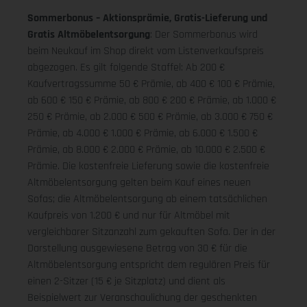
Sommerbonus – Aktionsprämie, Gratis-Lieferung und
Gratis Altmöbelentsorgung
: Der Sommerbonus wird
beim Neukauf im Shop direkt vom Listenverkaufspreis
abgezogen. Es gilt folgende Staffel: Ab 200 €
Kaufvertragssumme 50 € Prämie, ab 400 € 100 € Prämie,
ab 600 € 150 € Prämie, ab 800 € 200 € Prämie, ab 1.000 €
250 € Prämie, ab 2.000 € 500 € Prämie, ab 3.000 € 750 €
Prämie, ab 4.000 € 1.000 € Prämie, ab 6.000 € 1.500 €
Prämie, ab 8.000 € 2.000 € Prämie, ab 10.000 € 2.500 €
Prämie. Die kostenfreie Lieferung sowie die kostenfreie
Altmöbelentsorgung gelten beim Kauf eines neuen
Sofas; die Altmöbelentsorgung ab einem tatsächlichen
Kaufpreis von 1.200 € und nur für Altmöbel mit
vergleichbarer Sitzanzahl zum gekauften Sofa. Der in der
Darstellung ausgewiesene Betrag von 30 € für die
Altmöbelentsorgung entspricht dem regulären Preis für
einen 2-Sitzer (15 € je Sitzplatz) und dient als
Beispielwert zur Veranschaulichung der geschenkten