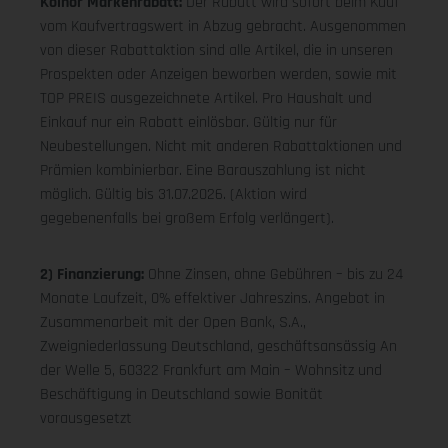
Koinor Markenrabatt:
Der Rabatt wird sofort beim Kauf
vom Kaufvertragswert in Abzug gebracht. Ausgenommen
von dieser Rabattaktion sind alle Artikel, die in unseren
Prospekten oder Anzeigen beworben werden, sowie mit
TOP PREIS ausgezeichnete Artikel. Pro Haushalt und
Einkauf nur ein Rabatt einlösbar. Gültig nur für
Neubestellungen. Nicht mit anderen Rabattaktionen und
Prämien kombinierbar. Eine Barauszahlung ist nicht
möglich. Gültig bis 31.07.2026. (Aktion wird
gegebenenfalls bei großem Erfolg verlängert).
2) Finanzierung:
Ohne Zinsen, ohne Gebühren – bis zu 24
Monate Laufzeit, 0% effektiver Jahreszins. Angebot in
Zusammenarbeit mit der Open Bank, S.A.,
Zweigniederlassung Deutschland, geschäftsansässig An
der Welle 5, 60322 Frankfurt am Main – Wohnsitz und
Beschäftigung in Deutschland sowie Bonität
vorausgesetzt