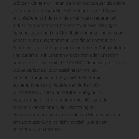
Gründen können wir Ihnen die Mehrwertsteuer als solche
jedoch nicht erlassen. Der Extra-Rabatt von 10 % wird
anschließend auf den um den Mehrwertsteueranteil
reduzierten Warenwert berechnet. Serviceleistungen,
Versandkosten und die Altmöbelmitnahme sind von der
Rabattierung ausgenommen und fließen nicht in die
Rabattbasis ein. Ausgenommen von dieser Rabattaktion
sind zudem alle in unseren Prospekten oder Anzeigen
beworbenen sowie mit „TOP PREIS", „Dauertiefpreis" und
„Abverkaufspreis" ausgezeichneten Artikel,
Dienstleistungen und Pflegemittel. Weiterhin
ausgenommen sind Modelle der Marken VON
WILMOWSKY, JOOP! und KOINOR. Gültig nur für
Neuaufträge. Nicht mit anderen Nachlässen oder
Aktionen kombinierbar. Die Erstattung der
Mehrwertsteuer aus dem reduzierten Warenwert oder
eine Barauszahlung ist nicht möglich.
Gültig vom
30.7.2026 bis 25.08.2026