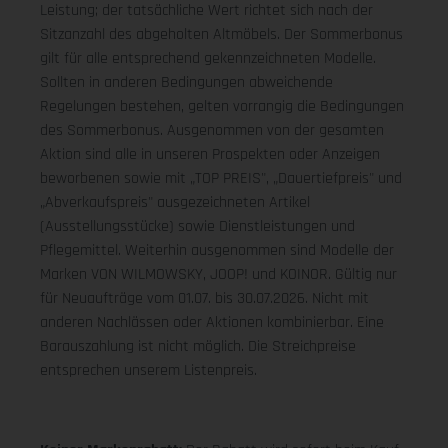
Leistung; der tatsächliche Wert richtet sich nach der
Sitzanzahl des abgeholten Altmöbels. Der Sommerbonus
gilt für alle entsprechend gekennzeichneten Modelle.
Sollten in anderen Bedingungen abweichende
Regelungen bestehen, gelten vorrangig die Bedingungen
des Sommerbonus. Ausgenommen von der gesamten
Aktion sind alle in unseren Prospekten oder Anzeigen
beworbenen sowie mit „TOP PREIS", „Dauertiefpreis" und
„Abverkaufspreis" ausgezeichneten Artikel
(Ausstellungsstücke) sowie Dienstleistungen und
Pflegemittel. Weiterhin ausgenommen sind Modelle der
Marken VON WILMOWSKY, JOOP! und KOINOR. Gültig nur
für Neuaufträge vom 01.07. bis 30.07.2026. Nicht mit
anderen Nachlässen oder Aktionen kombinierbar. Eine
Barauszahlung ist nicht möglich. Die Streichpreise
entsprechen unserem Listenpreis.