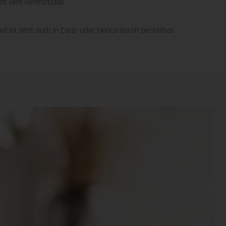
ch sehr komfortabel.
 ist jetzt auch in Cord- oder Feincordstoff bestellbar.