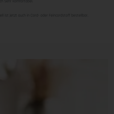
ch sehr komfortabel.
 ist jetzt auch in Cord- oder Feincordstoff bestellbar.