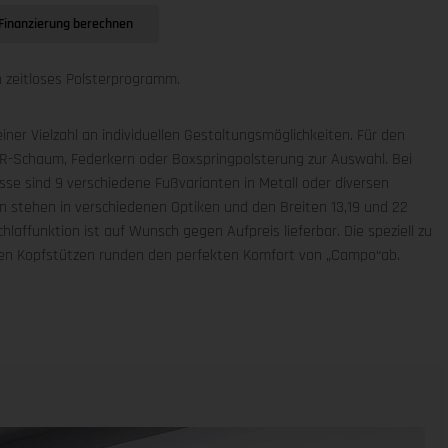
Finanzierung berechnen
 zeitloses Polsterprogramm.
iner Vielzahl an individuellen Gestaltungsmöglichkeiten. Für den
UR-Schaum, Federkern oder Boxspringpolsterung zur Auswahl. Bei
sse sind 9 verschiedene Fußvarianten in Metall oder diversen
en stehen in verschiedenen Optiken und den Breiten 13,19 und 22
laffunktion ist auf Wunsch gegen Aufpreis lieferbar. Die speziell zu
en Kopfstützen runden den perfekten Komfort von „Campo“ab.