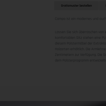
Gratismuster bestellen
Campo ist ein modernes und auch
Lassen Sie sich überraschen von e
komfortablen Sitz stehen eine P
diesem Polstermöbel der Extrakla
Holzarten erhältlich. Die Armlehn
Zentimetern zur Verfügung. Die Sch
dem Polsterprogramm entwickelt