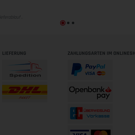
eferablauf .
LIEFERUNG
ZAHLUNGSARTEN IM ONLINES