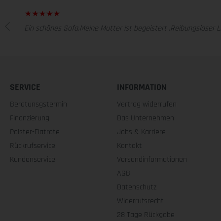
Ein schönes Sofa.Meine Mutter ist begeistert .Reibungsloser Li
SERVICE
INFORMATION
Beratunsgstermin
Vertrag widerrufen
Finanzierung
Das Unternehmen
Polster-Flatrate
Jobs & Karriere
Rückrufservice
Kontakt
Kundenservice
Versandinformationen
AGB
Datenschutz
Widerrufsrecht
28 Tage Rückgabe