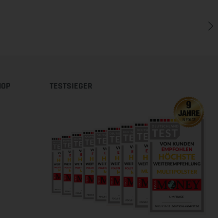
HOP
TESTSIEGER