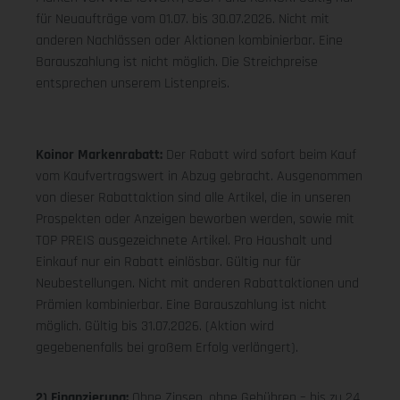
für Neuaufträge vom 01.07. bis 30.07.2026. Nicht mit
anderen Nachlässen oder Aktionen kombinierbar. Eine
Barauszahlung ist nicht möglich. Die Streichpreise
entsprechen unserem Listenpreis.
Koinor Markenrabatt:
Der Rabatt wird sofort beim Kauf
vom Kaufvertragswert in Abzug gebracht. Ausgenommen
von dieser Rabattaktion sind alle Artikel, die in unseren
Prospekten oder Anzeigen beworben werden, sowie mit
TOP PREIS ausgezeichnete Artikel. Pro Haushalt und
Einkauf nur ein Rabatt einlösbar. Gültig nur für
Neubestellungen. Nicht mit anderen Rabattaktionen und
Prämien kombinierbar. Eine Barauszahlung ist nicht
möglich. Gültig bis 31.07.2026. (Aktion wird
gegebenenfalls bei großem Erfolg verlängert).
2) Finanzierung:
Ohne Zinsen, ohne Gebühren – bis zu 24