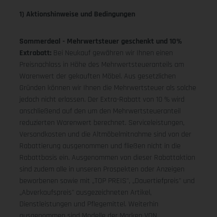
1) Aktionshinweise und Bedingungen
Sommerdeal - Mehrwertsteuer geschenkt und 10%
Extrabatt:
Bei Neukauf gewähren wir Ihnen einen
Preisnachlass in Höhe des Mehrwertsteueranteils am
Warenwert der gekauften Möbel. Aus gesetzlichen
Gründen können wir Ihnen die Mehrwertsteuer als solche
jedoch nicht erlassen. Der Extra-Rabatt von 10 % wird
anschließend auf den um den Mehrwertsteueranteil
reduzierten Warenwert berechnet. Serviceleistungen,
Versandkosten und die Altmöbelmitnahme sind von der
Rabattierung ausgenommen und fließen nicht in die
Rabattbasis ein. Ausgenommen von dieser Rabattaktion
sind zudem alle in unseren Prospekten oder Anzeigen
beworbenen sowie mit „TOP PREIS", „Dauertiefpreis" und
„Abverkaufspreis" ausgezeichneten Artikel,
Dienstleistungen und Pflegemittel. Weiterhin
ausgenommen sind Modelle der Marken VON