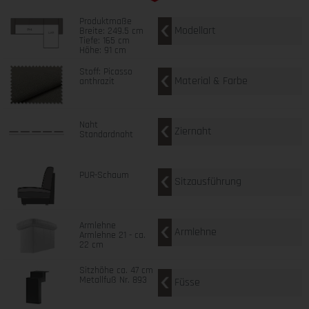
Produktmaße
Modellart
Breite: 249.5 cm
Tiefe: 165 cm
Höhe: 91 cm
Stoff: Picasso
Material & Farbe
anthrazit
Naht
Ziernaht
Standardnaht
PUR-Schaum
Sitzausführung
Armlehne
Armlehne
Armlehne 21 - ca.
22 cm
Sitzhöhe ca. 47 cm
Metallfuß Nr. 893
Füsse