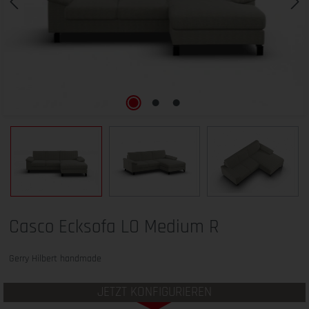
Casco Ecksofa LO Medium R
Gerry Hilbert handmade
JETZT KONFIGURIEREN