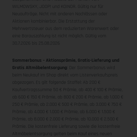
WILMOWSKY, JOOP! und KOINOR. Gültig nur für
Neuaufträge. Nicht mit anderen Nachlässen oder
Aktionen kombinierbar. Die Erstattung der
Mehrwertsteuer aus dem reduzierten Warenwert oder
eine Barauszahlung ist nicht möglich.
Gültig vom
30.7.2026 bis 25.08.2026
Sommerbonus – Aktionsprämie, Gratis-Lieferung und
Gratis Altmöbelentsorgung
: Der Sommerbonus wird
beim Neukauf im Shop direkt vom Listenverkaufspreis
abgezogen. Es gilt folgende Staffel: Ab 200 €
Kaufvertragssumme 50 € Prämie, ab 400 € 100 € Prämie,
ab 600 € 150 € Prämie, ab 800 € 200 € Prämie, ab 1.000 €
250 € Prämie, ab 2.000 € 500 € Prämie, ab 3.000 € 750 €
Prämie, ab 4.000 € 1.000 € Prämie, ab 6.000 € 1.500 €
Prämie, ab 8.000 € 2.000 € Prämie, ab 10.000 € 2.500 €
Prämie. Die kostenfreie Lieferung sowie die kostenfreie
Altmöbelentsorgung gelten beim Kauf eines neuen