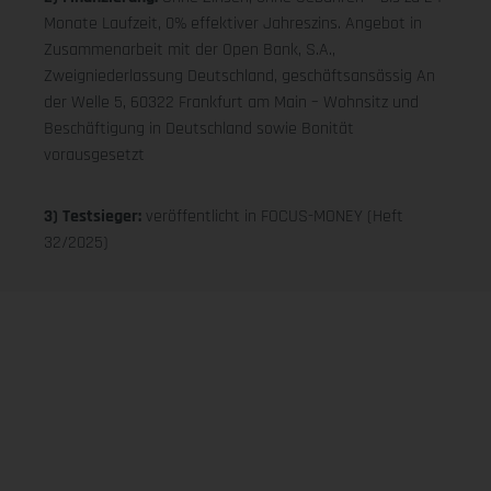
Monate Laufzeit, 0% effektiver Jahreszins. Angebot in
Zusammenarbeit mit der Open Bank, S.A.,
Zweigniederlassung Deutschland, geschäftsansässig An
der Welle 5, 60322 Frankfurt am Main – Wohnsitz und
Beschäftigung in Deutschland sowie Bonität
vorausgesetzt
3) Testsieger:
veröffentlicht in FOCUS-MONEY (Heft
32/2025)