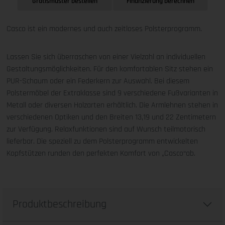
Gratismuster bestellen
Finanzierung berechnen
Casco ist ein modernes und auch zeitloses Polsterprogramm.
Lassen Sie sich überraschen von einer Vielzahl an individuellen
Gestaltungsmöglichkeiten. Für den komfortablen Sitz stehen ein
PUR-Schaum oder ein Federkern zur Auswahl. Bei diesem
Polstermöbel der Extraklasse sind 9 verschiedene Fußvarianten in
Metall oder diversen Holzarten erhältlich. Die Armlehnen stehen in
verschiedenen Optiken und den Breiten 13,19 und 22 Zentimetern
zur Verfügung. Relaxfunktionen sind auf Wunsch teilmotorisch
lieferbar. Die speziell zu dem Polsterprogramm entwickelten
Kopfstützen runden den perfekten Komfort von „Casco“ab.
Produktbeschreibung