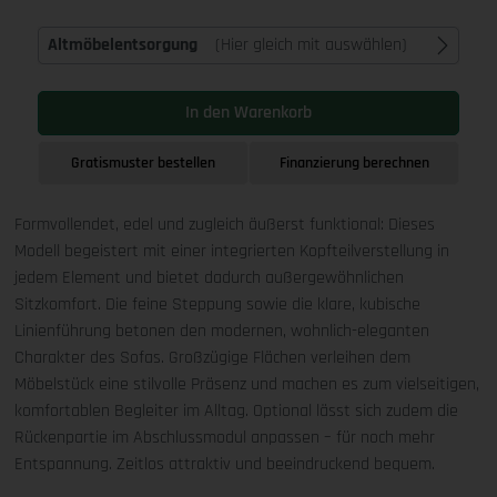
Altmöbelentsorgung
(Hier gleich mit auswählen)
In den Warenkorb
Gratismuster bestellen
Finanzierung berechnen
Formvollendet, edel und zugleich äußerst funktional: Dieses
Modell begeistert mit einer integrierten Kopfteilverstellung in
jedem Element und bietet dadurch außergewöhnlichen
Sitzkomfort. Die feine Steppung sowie die klare, kubische
Linienführung betonen den modernen, wohnlich-eleganten
Charakter des Sofas. Großzügige Flächen verleihen dem
Möbelstück eine stilvolle Präsenz und machen es zum vielseitigen,
komfortablen Begleiter im Alltag. Optional lässt sich zudem die
Rückenpartie im Abschlussmodul anpassen – für noch mehr
Entspannung. Zeitlos attraktiv und beeindruckend bequem.