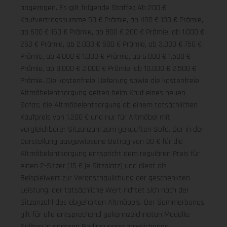
abgezogen. Es gilt folgende Staffel: Ab 200 €
Kaufvertragssumme 50 € Prämie, ab 400 € 100 € Prämie,
ab 600 € 150 € Prämie, ab 800 € 200 € Prämie, ab 1.000 €
250 € Prämie, ab 2.000 € 500 € Prämie, ab 3.000 € 750 €
Prämie, ab 4.000 € 1.000 € Prämie, ab 6.000 € 1.500 €
Prämie, ab 8.000 € 2.000 € Prämie, ab 10.000 € 2.500 €
Prämie. Die kostenfreie Lieferung sowie die kostenfreie
Altmöbelentsorgung gelten beim Kauf eines neuen
Sofas; die Altmöbelentsorgung ab einem tatsächlichen
Kaufpreis von 1.200 € und nur für Altmöbel mit
vergleichbarer Sitzanzahl zum gekauften Sofa. Der in der
Darstellung ausgewiesene Betrag von 30 € für die
Altmöbelentsorgung entspricht dem regulären Preis für
einen 2-Sitzer (15 € je Sitzplatz) und dient als
Beispielwert zur Veranschaulichung der geschenkten
Leistung; der tatsächliche Wert richtet sich nach der
Sitzanzahl des abgeholten Altmöbels. Der Sommerbonus
gilt für alle entsprechend gekennzeichneten Modelle.
Sollten in anderen Bedingungen abweichende