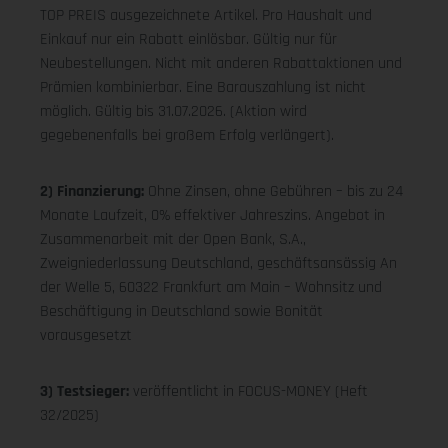
TOP PREIS ausgezeichnete Artikel. Pro Haushalt und
Einkauf nur ein Rabatt einlösbar. Gültig nur für
Neubestellungen. Nicht mit anderen Rabattaktionen und
Prämien kombinierbar. Eine Barauszahlung ist nicht
möglich. Gültig bis 31.07.2026. (Aktion wird
gegebenenfalls bei großem Erfolg verlängert).
2) Finanzierung:
Ohne Zinsen, ohne Gebühren – bis zu 24
Monate Laufzeit, 0% effektiver Jahreszins. Angebot in
Zusammenarbeit mit der Open Bank, S.A.,
Zweigniederlassung Deutschland, geschäftsansässig An
der Welle 5, 60322 Frankfurt am Main – Wohnsitz und
Beschäftigung in Deutschland sowie Bonität
vorausgesetzt
3) Testsieger:
veröffentlicht in FOCUS-MONEY (Heft
32/2025)