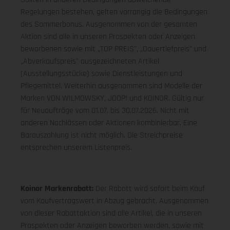
Regelungen bestehen, gelten vorrangig die Bedingungen
des Sommerbonus. Ausgenommen von der gesamten
Aktion sind alle in unseren Prospekten oder Anzeigen
beworbenen sowie mit „TOP PREIS", „Dauertiefpreis" und
„Abverkaufspreis" ausgezeichneten Artikel
(Ausstellungsstücke) sowie Dienstleistungen und
Pflegemittel. Weiterhin ausgenommen sind Modelle der
Marken VON WILMOWSKY, JOOP! und KOINOR. Gültig nur
für Neuaufträge vom 01.07. bis 30.07.2026. Nicht mit
anderen Nachlässen oder Aktionen kombinierbar. Eine
Barauszahlung ist nicht möglich. Die Streichpreise
entsprechen unserem Listenpreis.
Koinor Markenrabatt:
Der Rabatt wird sofort beim Kauf
vom Kaufvertragswert in Abzug gebracht. Ausgenommen
von dieser Rabattaktion sind alle Artikel, die in unseren
Prospekten oder Anzeigen beworben werden, sowie mit