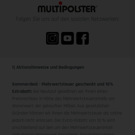
Folgen Sie uns auf den sozialen Netzwerken:
1) Aktionshinweise und Bedingungen
Sommerdeal - Mehrwertsteuer geschenkt und 10%
Extrabatt:
Bei Neukauf gewähren wir Ihnen einen
Preisnachlass in Höhe des Mehrwertsteueranteils am
Warenwert der gekauften Möbel. Aus gesetzlichen
Gründen können wir Ihnen die Mehrwertsteuer als solche
jedoch nicht erlassen. Der Extra-Rabatt von 10 % wird
anschließend auf den um den Mehrwertsteueranteil
reduzierten Warenwert berechnet. Serviceleistungen,