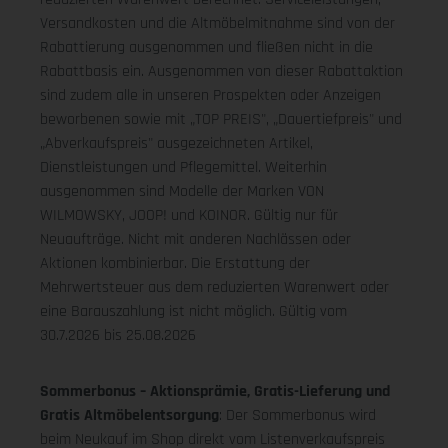
Versandkosten und die Altmöbelmitnahme sind von der
Rabattierung ausgenommen und fließen nicht in die
Rabattbasis ein. Ausgenommen von dieser Rabattaktion
sind zudem alle in unseren Prospekten oder Anzeigen
beworbenen sowie mit „TOP PREIS", „Dauertiefpreis" und
„Abverkaufspreis" ausgezeichneten Artikel,
Dienstleistungen und Pflegemittel. Weiterhin
ausgenommen sind Modelle der Marken VON
WILMOWSKY, JOOP! und KOINOR. Gültig nur für
Neuaufträge. Nicht mit anderen Nachlässen oder
Aktionen kombinierbar. Die Erstattung der
Mehrwertsteuer aus dem reduzierten Warenwert oder
eine Barauszahlung ist nicht möglich.
Gültig vom
30.7.2026 bis 25.08.2026
Sommerbonus – Aktionsprämie, Gratis-Lieferung und
Gratis Altmöbelentsorgung
: Der Sommerbonus wird
beim Neukauf im Shop direkt vom Listenverkaufspreis