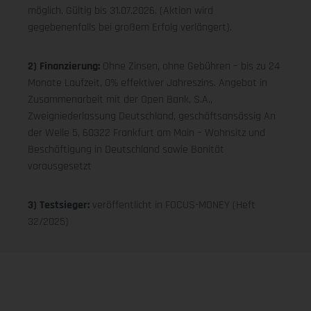
möglich. Gültig bis 31.07.2026. (Aktion wird
gegebenenfalls bei großem Erfolg verlängert).
2) Finanzierung:
Ohne Zinsen, ohne Gebühren – bis zu 24
Monate Laufzeit, 0% effektiver Jahreszins. Angebot in
Zusammenarbeit mit der Open Bank, S.A.,
Zweigniederlassung Deutschland, geschäftsansässig An
der Welle 5, 60322 Frankfurt am Main – Wohnsitz und
Beschäftigung in Deutschland sowie Bonität
vorausgesetzt
3) Testsieger:
veröffentlicht in FOCUS-MONEY (Heft
32/2025)