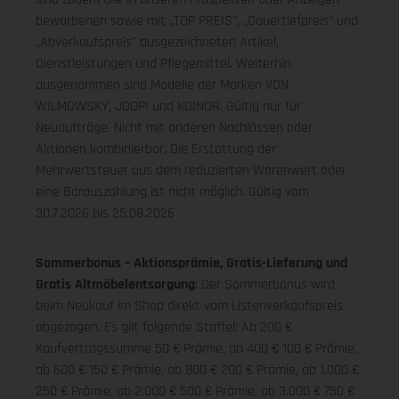
beworbenen sowie mit „TOP PREIS", „Dauertiefpreis" und
„Abverkaufspreis" ausgezeichneten Artikel,
Dienstleistungen und Pflegemittel. Weiterhin
ausgenommen sind Modelle der Marken VON
WILMOWSKY, JOOP! und KOINOR. Gültig nur für
Neuaufträge. Nicht mit anderen Nachlässen oder
Aktionen kombinierbar. Die Erstattung der
Mehrwertsteuer aus dem reduzierten Warenwert oder
eine Barauszahlung ist nicht möglich.
Gültig vom
30.7.2026 bis 25.08.2026
Sommerbonus – Aktionsprämie, Gratis-Lieferung und
Gratis Altmöbelentsorgung
: Der Sommerbonus wird
beim Neukauf im Shop direkt vom Listenverkaufspreis
abgezogen. Es gilt folgende Staffel: Ab 200 €
Kaufvertragssumme 50 € Prämie, ab 400 € 100 € Prämie,
ab 600 € 150 € Prämie, ab 800 € 200 € Prämie, ab 1.000 €
250 € Prämie, ab 2.000 € 500 € Prämie, ab 3.000 € 750 €