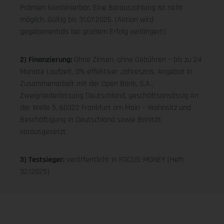
Prämien kombinierbar. Eine Barauszahlung ist nicht
möglich. Gültig bis 31.07.2026. (Aktion wird
gegebenenfalls bei großem Erfolg verlängert).
2) Finanzierung:
Ohne Zinsen, ohne Gebühren – bis zu 24
Monate Laufzeit, 0% effektiver Jahreszins. Angebot in
Zusammenarbeit mit der Open Bank, S.A.,
Zweigniederlassung Deutschland, geschäftsansässig An
der Welle 5, 60322 Frankfurt am Main – Wohnsitz und
Beschäftigung in Deutschland sowie Bonität
vorausgesetzt
3) Testsieger:
veröffentlicht in FOCUS-MONEY (Heft
32/2025)