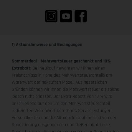
1) Aktionshinweise und Bedingungen
Sommerdeal - Mehrwertsteuer geschenkt und 10%
Extrabatt:
Bei Neukauf gewähren wir Ihnen einen
Preisnachlass in Höhe des Mehrwertsteueranteils am
Warenwert der gekauften Möbel. Aus gesetzlichen
Gründen können wir Ihnen die Mehrwertsteuer als solche
jedoch nicht erlassen. Der Extra-Rabatt von 10 % wird
anschließend auf den um den Mehrwertsteueranteil
reduzierten Warenwert berechnet. Serviceleistungen,
Versandkosten und die Altmöbelmitnahme sind von der
Rabattierung ausgenommen und fließen nicht in die
Rabattbasis ein. Ausgenommen von dieser Rabattaktion