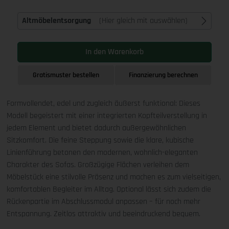
Altmöbelentsorgung
(Hier gleich mit auswählen)
In den Warenkorb
Gratismuster bestellen
Finanzierung berechnen
Formvollendet, edel und zugleich äußerst funktional: Dieses
Modell begeistert mit einer integrierten Kopfteilverstellung in
jedem Element und bietet dadurch außergewöhnlichen
Sitzkomfort. Die feine Steppung sowie die klare, kubische
Linienführung betonen den modernen, wohnlich-eleganten
Charakter des Sofas. Großzügige Flächen verleihen dem
Möbelstück eine stilvolle Präsenz und machen es zum vielseitigen,
komfortablen Begleiter im Alltag. Optional lässt sich zudem die
Rückenpartie im Abschlussmodul anpassen – für noch mehr
Entspannung. Zeitlos attraktiv und beeindruckend bequem.