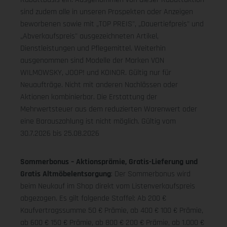
sind zudem alle in unseren Prospekten oder Anzeigen
beworbenen sowie mit „TOP PREIS", „Dauertiefpreis" und
„Abverkaufspreis" ausgezeichneten Artikel,
Dienstleistungen und Pflegemittel. Weiterhin
ausgenommen sind Modelle der Marken VON
WILMOWSKY, JOOP! und KOINOR. Gültig nur für
Neuaufträge. Nicht mit anderen Nachlässen oder
Aktionen kombinierbar. Die Erstattung der
Mehrwertsteuer aus dem reduzierten Warenwert oder
eine Barauszahlung ist nicht möglich.
Gültig vom
30.7.2026 bis 25.08.2026
Sommerbonus – Aktionsprämie, Gratis-Lieferung und
Gratis Altmöbelentsorgung
: Der Sommerbonus wird
beim Neukauf im Shop direkt vom Listenverkaufspreis
abgezogen. Es gilt folgende Staffel: Ab 200 €
Kaufvertragssumme 50 € Prämie, ab 400 € 100 € Prämie,
ab 600 € 150 € Prämie, ab 800 € 200 € Prämie, ab 1.000 €