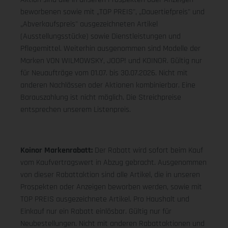
beworbenen sowie mit „TOP PREIS", „Dauertiefpreis" und
„Abverkaufspreis" ausgezeichneten Artikel
(Ausstellungsstücke) sowie Dienstleistungen und
Pflegemittel. Weiterhin ausgenommen sind Modelle der
Marken VON WILMOWSKY, JOOP! und KOINOR. Gültig nur
für Neuaufträge vom 01.07. bis 30.07.2026. Nicht mit
anderen Nachlässen oder Aktionen kombinierbar. Eine
Barauszahlung ist nicht möglich. Die Streichpreise
entsprechen unserem Listenpreis.
Koinor Markenrabatt:
Der Rabatt wird sofort beim Kauf
vom Kaufvertragswert in Abzug gebracht. Ausgenommen
von dieser Rabattaktion sind alle Artikel, die in unseren
Prospekten oder Anzeigen beworben werden, sowie mit
TOP PREIS ausgezeichnete Artikel. Pro Haushalt und
Einkauf nur ein Rabatt einlösbar. Gültig nur für
Neubestellungen. Nicht mit anderen Rabattaktionen und