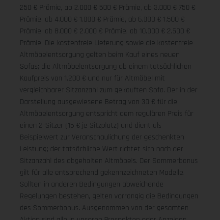
250 € Prämie, ab 2.000 € 500 € Prämie, ab 3.000 € 750 €
Prämie, ab 4.000 € 1.000 € Prämie, ab 6.000 € 1.500 €
Prämie, ab 8.000 € 2.000 € Prämie, ab 10.000 € 2.500 €
Prämie. Die kostenfreie Lieferung sowie die kostenfreie
Altmöbelentsorgung gelten beim Kauf eines neuen
Sofas; die Altmöbelentsorgung ab einem tatsächlichen
Kaufpreis von 1.200 € und nur für Altmöbel mit
vergleichbarer Sitzanzahl zum gekauften Sofa. Der in der
Darstellung ausgewiesene Betrag von 30 € für die
Altmöbelentsorgung entspricht dem regulären Preis für
einen 2-Sitzer (15 € je Sitzplatz) und dient als
Beispielwert zur Veranschaulichung der geschenkten
Leistung; der tatsächliche Wert richtet sich nach der
Sitzanzahl des abgeholten Altmöbels. Der Sommerbonus
gilt für alle entsprechend gekennzeichneten Modelle.
Sollten in anderen Bedingungen abweichende
Regelungen bestehen, gelten vorrangig die Bedingungen
des Sommerbonus. Ausgenommen von der gesamten
Aktion sind alle in unseren Prospekten oder Anzeigen