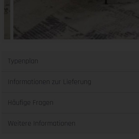
Typenplan
Informationen zur Lieferung
Häufige Fragen
Weitere Informationen