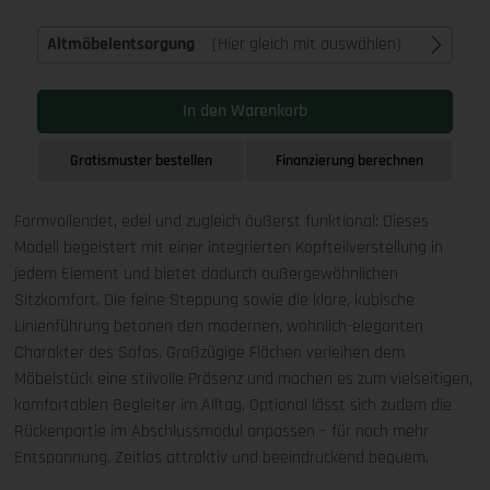
Altmöbelentsorgung
(Hier gleich mit auswählen)
In den Warenkorb
Gratismuster bestellen
Finanzierung berechnen
Formvollendet, edel und zugleich äußerst funktional: Dieses
Modell begeistert mit einer integrierten Kopfteilverstellung in
jedem Element und bietet dadurch außergewöhnlichen
Sitzkomfort. Die feine Steppung sowie die klare, kubische
Linienführung betonen den modernen, wohnlich-eleganten
Charakter des Sofas. Großzügige Flächen verleihen dem
Möbelstück eine stilvolle Präsenz und machen es zum vielseitigen,
komfortablen Begleiter im Alltag. Optional lässt sich zudem die
Rückenpartie im Abschlussmodul anpassen – für noch mehr
Entspannung. Zeitlos attraktiv und beeindruckend bequem.