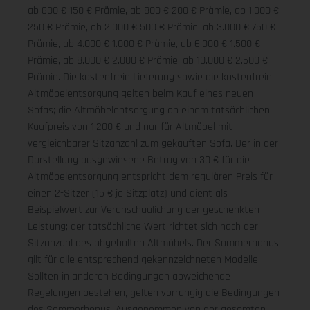
ab 600 € 150 € Prämie, ab 800 € 200 € Prämie, ab 1.000 €
250 € Prämie, ab 2.000 € 500 € Prämie, ab 3.000 € 750 €
Prämie, ab 4.000 € 1.000 € Prämie, ab 6.000 € 1.500 €
Prämie, ab 8.000 € 2.000 € Prämie, ab 10.000 € 2.500 €
Prämie. Die kostenfreie Lieferung sowie die kostenfreie
Altmöbelentsorgung gelten beim Kauf eines neuen
Sofas; die Altmöbelentsorgung ab einem tatsächlichen
Kaufpreis von 1.200 € und nur für Altmöbel mit
vergleichbarer Sitzanzahl zum gekauften Sofa. Der in der
Darstellung ausgewiesene Betrag von 30 € für die
Altmöbelentsorgung entspricht dem regulären Preis für
einen 2-Sitzer (15 € je Sitzplatz) und dient als
Beispielwert zur Veranschaulichung der geschenkten
Leistung; der tatsächliche Wert richtet sich nach der
Sitzanzahl des abgeholten Altmöbels. Der Sommerbonus
gilt für alle entsprechend gekennzeichneten Modelle.
Sollten in anderen Bedingungen abweichende
Regelungen bestehen, gelten vorrangig die Bedingungen
des Sommerbonus. Ausgenommen von der gesamten