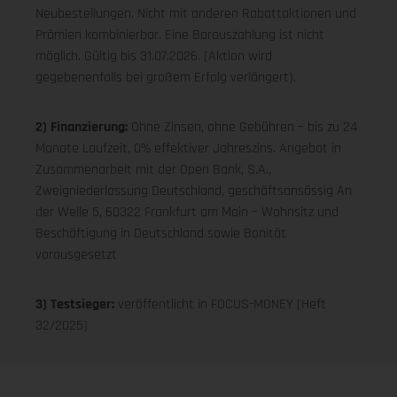
Neubestellungen. Nicht mit anderen Rabattaktionen und
Prämien kombinierbar. Eine Barauszahlung ist nicht
möglich. Gültig bis 31.07.2026. (Aktion wird
gegebenenfalls bei großem Erfolg verlängert).
2) Finanzierung:
Ohne Zinsen, ohne Gebühren – bis zu 24
Monate Laufzeit, 0% effektiver Jahreszins. Angebot in
Zusammenarbeit mit der Open Bank, S.A.,
Zweigniederlassung Deutschland, geschäftsansässig An
der Welle 5, 60322 Frankfurt am Main – Wohnsitz und
Beschäftigung in Deutschland sowie Bonität
vorausgesetzt
3) Testsieger:
veröffentlicht in FOCUS-MONEY (Heft
32/2025)