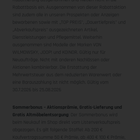
Rabattbasis ein. Ausgenommen von dieser Rabattaktion
sind zudem alle in unseren Prospekten oder Anzeigen
beworbenen sowie mit „TOP PREIS", „Dauertiefpreis" und
„Abverkaufspreis" ausgezeichneten Artikel,
Dienstleistungen und Pflegemittel. Weiterhin
ausgenommen sind Modelle der Marken VON
WILMOWSKY, JOOP! und KOINOR. Gültig nur für
Neuaufträge. Nicht mit anderen Nachlässen oder
Aktionen kombinierbar. Die Erstattung der
Mehrwertsteuer aus dem reduzierten Warenwert oder
eine Barauszahlung ist nicht möglich.
Gültig vom
30.7.2026 bis 25.08.2026
Sommerbonus – Aktionsprämie, Gratis-Lieferung und
Gratis Altmöbelentsorgung
: Der Sommerbonus wird
beim Neukauf im Shop direkt vom Listenverkaufspreis
abgezogen. Es gilt folgende Staffel: Ab 200 €
Kaufvertragssumme 50 € Prämie, ab 400 € 100 € Prämie,