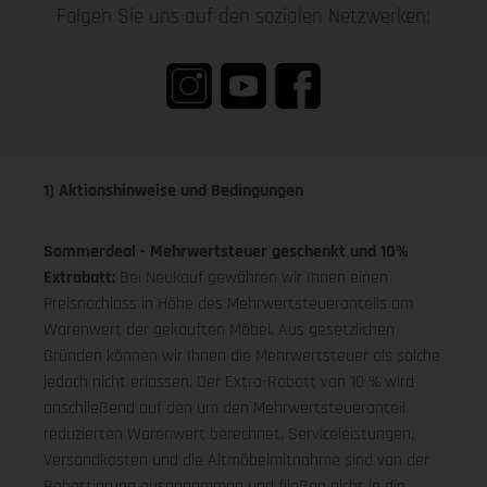
Folgen Sie uns auf den sozialen Netzwerken:
1) Aktionshinweise und Bedingungen
Sommerdeal - Mehrwertsteuer geschenkt und 10%
Extrabatt:
Bei Neukauf gewähren wir Ihnen einen
Preisnachlass in Höhe des Mehrwertsteueranteils am
Warenwert der gekauften Möbel. Aus gesetzlichen
Gründen können wir Ihnen die Mehrwertsteuer als solche
jedoch nicht erlassen. Der Extra-Rabatt von 10 % wird
anschließend auf den um den Mehrwertsteueranteil
reduzierten Warenwert berechnet. Serviceleistungen,
Versandkosten und die Altmöbelmitnahme sind von der
Rabattierung ausgenommen und fließen nicht in die