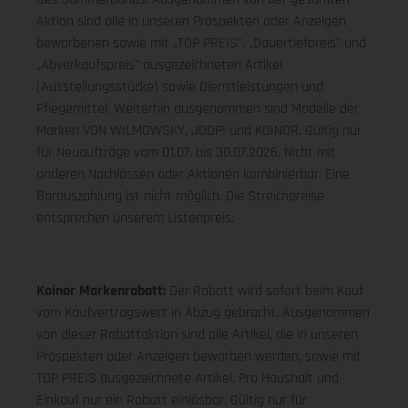
Aktion sind alle in unseren Prospekten oder Anzeigen
beworbenen sowie mit „TOP PREIS", „Dauertiefpreis" und
„Abverkaufspreis" ausgezeichneten Artikel
(Ausstellungsstücke) sowie Dienstleistungen und
Pflegemittel. Weiterhin ausgenommen sind Modelle der
Marken VON WILMOWSKY, JOOP! und KOINOR. Gültig nur
für Neuaufträge vom 01.07. bis 30.07.2026. Nicht mit
anderen Nachlässen oder Aktionen kombinierbar. Eine
Barauszahlung ist nicht möglich. Die Streichpreise
entsprechen unserem Listenpreis.
Koinor Markenrabatt:
Der Rabatt wird sofort beim Kauf
vom Kaufvertragswert in Abzug gebracht. Ausgenommen
von dieser Rabattaktion sind alle Artikel, die in unseren
Prospekten oder Anzeigen beworben werden, sowie mit
TOP PREIS ausgezeichnete Artikel. Pro Haushalt und
Einkauf nur ein Rabatt einlösbar. Gültig nur für