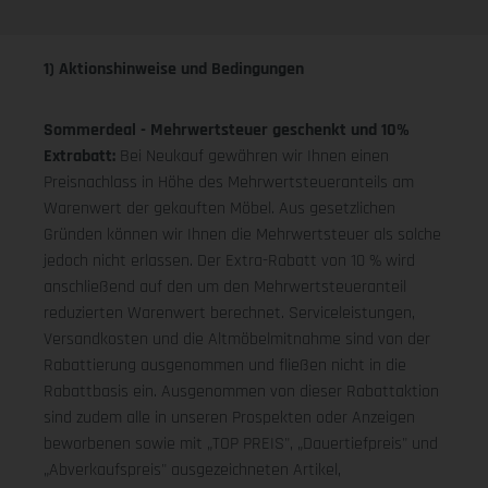
1) Aktionshinweise und Bedingungen
Sommerdeal - Mehrwertsteuer geschenkt und 10%
Extrabatt:
Bei Neukauf gewähren wir Ihnen einen
Preisnachlass in Höhe des Mehrwertsteueranteils am
Warenwert der gekauften Möbel. Aus gesetzlichen
Gründen können wir Ihnen die Mehrwertsteuer als solche
jedoch nicht erlassen. Der Extra-Rabatt von 10 % wird
anschließend auf den um den Mehrwertsteueranteil
reduzierten Warenwert berechnet. Serviceleistungen,
Versandkosten und die Altmöbelmitnahme sind von der
Rabattierung ausgenommen und fließen nicht in die
Rabattbasis ein. Ausgenommen von dieser Rabattaktion
sind zudem alle in unseren Prospekten oder Anzeigen
beworbenen sowie mit „TOP PREIS", „Dauertiefpreis" und
„Abverkaufspreis" ausgezeichneten Artikel,