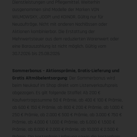
Dienstleistungen und Pflegemittel. Weiterhin
ausgenommen sind Modelle der Marken VON
WILMOWSKY, JOOP! und KOINOR. Gültig nur für
Neuaufträge. Nicht mit anderen Nachlässen oder
Aktionen kombinierbar. Die Erstattung der
Mehrwertsteuer aus dem reduzierten Warenwert oder
eine Barauszahlung ist nicht möglich.
Gültig vom
30.7.2026 bis 25.08.2026
Sommerbonus – Aktionsprämie, Gratis-Lieferung und
Gratis Altmöbelentsorgung
: Der Sommerbonus wird
beim Neukauf im Shop direkt vom Listenverkaufspreis
abgezogen. Es gilt folgende Staffel: Ab 200 €
Kaufvertragssumme 50 € Prämie, ab 400 € 100 € Prämie,
ab 600 € 150 € Prämie, ab 800 € 200 € Prämie, ab 1.000 €
250 € Prämie, ab 2.000 € 500 € Prämie, ab 3.000 € 750 €
Prämie, ab 4.000 € 1.000 € Prämie, ab 6.000 € 1.500 €
Prämie, ab 8.000 € 2.000 € Prämie, ab 10.000 € 2.500 €
Prämie. Die kostenfreie Lieferung sowie die kostenfreie