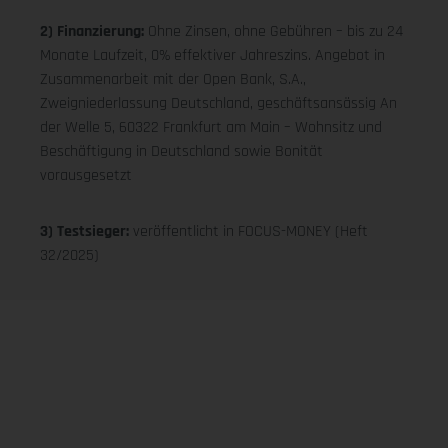
2) Finanzierung:
Ohne Zinsen, ohne Gebühren – bis zu 24
Monate Laufzeit, 0% effektiver Jahreszins. Angebot in
Zusammenarbeit mit der Open Bank, S.A.,
Zweigniederlassung Deutschland, geschäftsansässig An
der Welle 5, 60322 Frankfurt am Main – Wohnsitz und
Beschäftigung in Deutschland sowie Bonität
vorausgesetzt
3) Testsieger:
veröffentlicht in FOCUS-MONEY (Heft
32/2025)