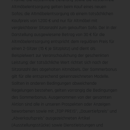
Altmöbelentsorgung gelten beim Kauf eines neuen
Sofas; die Altmöbelentsorgung ab einem tatsächlichen
Kaufpreis von 1.200 € und nur für Altmöbel mit
vergleichbarer Sitzanzahl zum gekauften Sofa. Der in der
Darstellung ausgewiesene Betrag von 30 € für die
Altmöbelentsorgung entspricht dem regulären Preis für
einen 2-Sitzer (15 € je Sitzplatz) und dient als
Beispielwert zur Veranschaulichung der geschenkten
Leistung; der tatsächliche Wert richtet sich nach der
Sitzanzahl des abgeholten Altmöbels. Der Sommerbonus
gilt für alle entsprechend gekennzeichneten Modelle.
Sollten in anderen Bedingungen abweichende
Regelungen bestehen, gelten vorrangig die Bedingungen
des Sommerbonus. Ausgenommen von der gesamten
Aktion sind alle in unseren Prospekten oder Anzeigen
beworbenen sowie mit „TOP PREIS", „Dauertiefpreis" und
„Abverkaufspreis" ausgezeichneten Artikel
(Ausstellungsstücke) sowie Dienstleistungen und