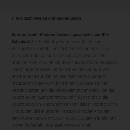
1) Aktionshinweise und Bedingungen
Sommerdeal - Mehrwertsteuer geschenkt und 10%
Extrabatt:
Bei Neukauf gewähren wir Ihnen einen
Preisnachlass in Höhe des Mehrwertsteueranteils am
Warenwert der gekauften Möbel. Aus gesetzlichen
Gründen können wir Ihnen die Mehrwertsteuer als solche
jedoch nicht erlassen. Der Extra-Rabatt von 10 % wird
anschließend auf den um den Mehrwertsteueranteil
reduzierten Warenwert berechnet. Serviceleistungen,
Versandkosten und die Altmöbelmitnahme sind von der
Rabattierung ausgenommen und fließen nicht in die
Rabattbasis ein. Ausgenommen von dieser Rabattaktion
sind zudem alle in unseren Prospekten oder Anzeigen
beworbenen sowie mit „TOP PREIS", „Dauertiefpreis" und
„Abverkaufspreis" ausgezeichneten Artikel,