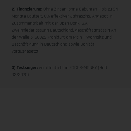
2) Finanzierung:
Ohne Zinsen, ohne Gebühren – bis zu 24
Monate Laufzeit, 0% effektiver Jahreszins. Angebot in
Zusammenarbeit mit der Open Bank, S.A.,
Zweigniederlassung Deutschland, geschäftsansässig An
der Welle 5, 60322 Frankfurt am Main – Wohnsitz und
Beschäftigung in Deutschland sowie Bonität
vorausgesetzt
3) Testsieger:
veröffentlicht in FOCUS-MONEY (Heft
32/2025)