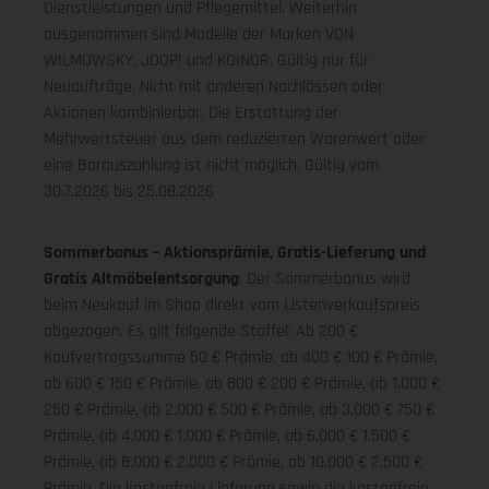
Dienstleistungen und Pflegemittel. Weiterhin
ausgenommen sind Modelle der Marken VON
WILMOWSKY, JOOP! und KOINOR. Gültig nur für
Neuaufträge. Nicht mit anderen Nachlässen oder
Aktionen kombinierbar. Die Erstattung der
Mehrwertsteuer aus dem reduzierten Warenwert oder
eine Barauszahlung ist nicht möglich.
Gültig vom
30.7.2026 bis 25.08.2026
Sommerbonus – Aktionsprämie, Gratis-Lieferung und
Gratis Altmöbelentsorgung
: Der Sommerbonus wird
beim Neukauf im Shop direkt vom Listenverkaufspreis
abgezogen. Es gilt folgende Staffel: Ab 200 €
Kaufvertragssumme 50 € Prämie, ab 400 € 100 € Prämie,
ab 600 € 150 € Prämie, ab 800 € 200 € Prämie, ab 1.000 €
250 € Prämie, ab 2.000 € 500 € Prämie, ab 3.000 € 750 €
Prämie, ab 4.000 € 1.000 € Prämie, ab 6.000 € 1.500 €
Prämie, ab 8.000 € 2.000 € Prämie, ab 10.000 € 2.500 €
Prämie. Die kostenfreie Lieferung sowie die kostenfreie