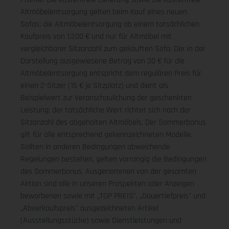
Altmöbelentsorgung gelten beim Kauf eines neuen
Sofas; die Altmöbelentsorgung ab einem tatsächlichen
Kaufpreis von 1.200 € und nur für Altmöbel mit
vergleichbarer Sitzanzahl zum gekauften Sofa. Der in der
Darstellung ausgewiesene Betrag von 30 € für die
Altmöbelentsorgung entspricht dem regulären Preis für
einen 2-Sitzer (15 € je Sitzplatz) und dient als
Beispielwert zur Veranschaulichung der geschenkten
Leistung; der tatsächliche Wert richtet sich nach der
Sitzanzahl des abgeholten Altmöbels. Der Sommerbonus
gilt für alle entsprechend gekennzeichneten Modelle.
Sollten in anderen Bedingungen abweichende
Regelungen bestehen, gelten vorrangig die Bedingungen
des Sommerbonus. Ausgenommen von der gesamten
Aktion sind alle in unseren Prospekten oder Anzeigen
beworbenen sowie mit „TOP PREIS", „Dauertiefpreis" und
„Abverkaufspreis" ausgezeichneten Artikel
(Ausstellungsstücke) sowie Dienstleistungen und