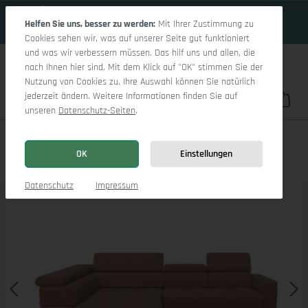
15 Tage 19h:0m:36s
Zum Hauptinhalt springen
Helfen Sie uns, besser zu werden:
Mit Ihrer Zustimmung zu
Cookies sehen wir, was auf unserer Seite gut funktioniert
und was wir verbessern müssen. Das hilf uns und allen, die
nach Ihnen hier sind. Mit dem Klick auf "OK" stimmen Sie der
Nutzung von Cookies zu. Ihre Auswahl können Sie natürlich
jederzeit ändern. Weitere Informationen finden Sie auf
Du hast 0 Pro
War
unseren
Datenschutz-Seiten
.
Marco Aho gr Small L (mit Funktionen)
OK
Einstellungen
Bildergalerie überspringen
Datenschutz
Impressum