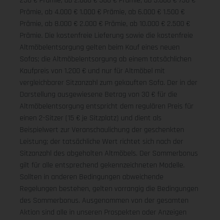
250 € Prämie, ab 2.000 € 500 € Prämie, ab 3.000 € 750 €
Prämie, ab 4.000 € 1.000 € Prämie, ab 6.000 € 1.500 €
Prämie, ab 8.000 € 2.000 € Prämie, ab 10.000 € 2.500 €
Prämie. Die kostenfreie Lieferung sowie die kostenfreie
Altmöbelentsorgung gelten beim Kauf eines neuen
Sofas; die Altmöbelentsorgung ab einem tatsächlichen
Kaufpreis von 1.200 € und nur für Altmöbel mit
vergleichbarer Sitzanzahl zum gekauften Sofa. Der in der
Darstellung ausgewiesene Betrag von 30 € für die
Altmöbelentsorgung entspricht dem regulären Preis für
einen 2-Sitzer (15 € je Sitzplatz) und dient als
Beispielwert zur Veranschaulichung der geschenkten
Leistung; der tatsächliche Wert richtet sich nach der
Sitzanzahl des abgeholten Altmöbels. Der Sommerbonus
gilt für alle entsprechend gekennzeichneten Modelle.
Sollten in anderen Bedingungen abweichende
Regelungen bestehen, gelten vorrangig die Bedingungen
des Sommerbonus. Ausgenommen von der gesamten
Aktion sind alle in unseren Prospekten oder Anzeigen