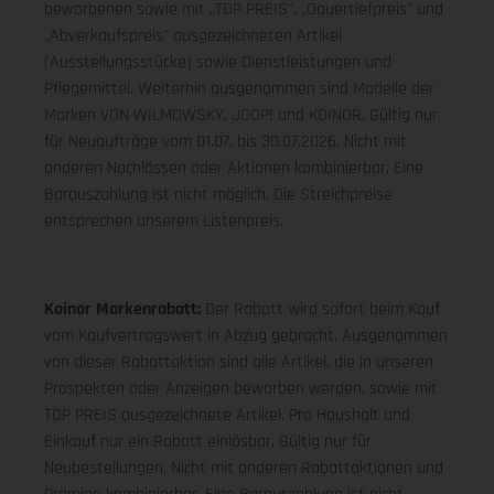
beworbenen sowie mit „TOP PREIS", „Dauertiefpreis" und
„Abverkaufspreis" ausgezeichneten Artikel
(Ausstellungsstücke) sowie Dienstleistungen und
Pflegemittel. Weiterhin ausgenommen sind Modelle der
Marken VON WILMOWSKY, JOOP! und KOINOR. Gültig nur
für Neuaufträge vom 01.07. bis 30.07.2026. Nicht mit
anderen Nachlässen oder Aktionen kombinierbar. Eine
Barauszahlung ist nicht möglich. Die Streichpreise
entsprechen unserem Listenpreis.
Koinor Markenrabatt:
Der Rabatt wird sofort beim Kauf
vom Kaufvertragswert in Abzug gebracht. Ausgenommen
von dieser Rabattaktion sind alle Artikel, die in unseren
Prospekten oder Anzeigen beworben werden, sowie mit
TOP PREIS ausgezeichnete Artikel. Pro Haushalt und
Einkauf nur ein Rabatt einlösbar. Gültig nur für
Neubestellungen. Nicht mit anderen Rabattaktionen und