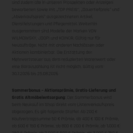
sind zudem alle in unseren Prospekten oder Anzeigen
beworbenen sowie mit „TOP PREIS", „Dauertiefpreis" und
„Abverkaufspreis" ausgezeichneten Artikel,
Dienstleistungen und Pflegemittel. Weiterhin
ausgenommen sind Modelle der Marken VON
WILMOWSKY, JOOP! und KOINOR. Gültig nur für
Neuaufträge. Nicht mit anderen Nachlässen oder
Aktionen kombinierbar. Die Erstattung der
Mehrwertsteuer aus dem reduzierten Warenwert oder
eine Barauszahlung ist nicht möglich.
Gültig vom
30.7.2026 bis 25.08.2026
Sommerbonus – Aktionsprämie, Gratis-Lieferung und
Gratis Altmöbelentsorgung
: Der Sommerbonus wird
beim Neukauf im Shop direkt vom Listenverkaufspreis
abgezogen. Es gilt folgende Staffel: Ab 200 €
Kaufvertragssumme 50 € Prämie, ab 400 € 100 € Prämie,
ab 600 € 150 € Prämie, ab 800 € 200 € Prämie, ab 1.000 €