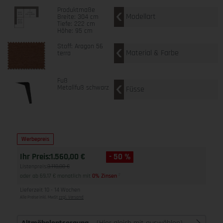
Produktmaße
Modellart
Breite: 304 cm
Tiefe: 222 cm
Höhe: 95 cm
Stoff: Aragon 56
Material & Farbe
terra
Fuß
Metallfuß schwarz
Füsse
Werbepreis
Ihr Preis:
1.560,00 €
- 50 %
Listenpreis:
3.118,00 €
oder ab 69,17 € monatlich mit
0% Zinsen
2
Lieferzeit 10 - 14 Wochen
Alle Preise inkl. MwSt
zzgl. Versand