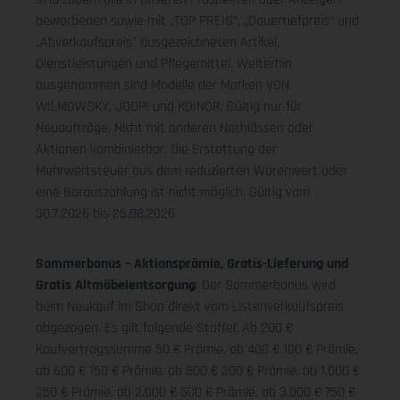
beworbenen sowie mit „TOP PREIS", „Dauertiefpreis" und
„Abverkaufspreis" ausgezeichneten Artikel,
Dienstleistungen und Pflegemittel. Weiterhin
ausgenommen sind Modelle der Marken VON
WILMOWSKY, JOOP! und KOINOR. Gültig nur für
Neuaufträge. Nicht mit anderen Nachlässen oder
Aktionen kombinierbar. Die Erstattung der
Mehrwertsteuer aus dem reduzierten Warenwert oder
eine Barauszahlung ist nicht möglich.
Gültig vom
30.7.2026 bis 25.08.2026
Sommerbonus – Aktionsprämie, Gratis-Lieferung und
Gratis Altmöbelentsorgung
: Der Sommerbonus wird
beim Neukauf im Shop direkt vom Listenverkaufspreis
abgezogen. Es gilt folgende Staffel: Ab 200 €
Kaufvertragssumme 50 € Prämie, ab 400 € 100 € Prämie,
ab 600 € 150 € Prämie, ab 800 € 200 € Prämie, ab 1.000 €
250 € Prämie, ab 2.000 € 500 € Prämie, ab 3.000 € 750 €