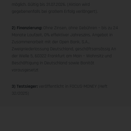
möglich. Gültig bis 31.07.2026. (Aktion wird
gegebenenfalls bei großem Erfolg verlängert).
2) Finanzierung:
Ohne Zinsen, ohne Gebühren – bis zu 24
Monate Laufzeit, 0% effektiver Jahreszins. Angebot in
Zusammenarbeit mit der Open Bank, S.A.,
Zweigniederlassung Deutschland, geschäftsansässig An
der Welle 5, 60322 Frankfurt am Main – Wohnsitz und
Beschäftigung in Deutschland sowie Bonität
vorausgesetzt
3) Testsieger:
veröffentlicht in FOCUS-MONEY (Heft
32/2025)