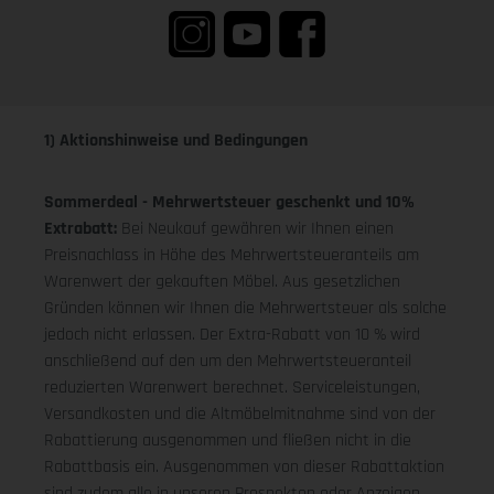
1) Aktionshinweise und Bedingungen
Sommerdeal - Mehrwertsteuer geschenkt und 10%
Extrabatt:
Bei Neukauf gewähren wir Ihnen einen
Preisnachlass in Höhe des Mehrwertsteueranteils am
Warenwert der gekauften Möbel. Aus gesetzlichen
Gründen können wir Ihnen die Mehrwertsteuer als solche
jedoch nicht erlassen. Der Extra-Rabatt von 10 % wird
anschließend auf den um den Mehrwertsteueranteil
reduzierten Warenwert berechnet. Serviceleistungen,
Versandkosten und die Altmöbelmitnahme sind von der
Rabattierung ausgenommen und fließen nicht in die
Rabattbasis ein. Ausgenommen von dieser Rabattaktion
sind zudem alle in unseren Prospekten oder Anzeigen