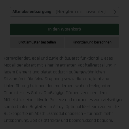
Altmöbelentsorgung
(Hier gleich mit auswählen)
In den Warenkorb
Gratismuster bestellen
Finanzierung berechnen
Formvollendet, edel und zugleich äußerst funktional: Dieses
Modell begeistert mit einer integrierten Kopfteilverstellung in
jedem Element und bietet dadurch außergewöhnlichen
Sitzkomfort. Die feine Steppung sowie die klare, kubische
Linienführung betonen den modernen, wohnlich-eleganten
Charakter des Sofas. Großzügige Flächen verleihen dem
Möbelstück eine stilvolle Präsenz und machen es zum vielseitigen,
komfortablen Begleiter im Alltag. Optional lässt sich zudem die
Rückenpartie im Abschlussmodul anpassen – für noch mehr
Entspannung. Zeitlos attraktiv und beeindruckend bequem.