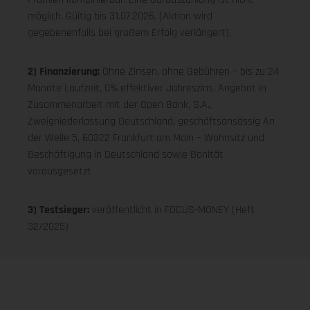
möglich. Gültig bis 31.07.2026. (Aktion wird
gegebenenfalls bei großem Erfolg verlängert).
2) Finanzierung:
Ohne Zinsen, ohne Gebühren – bis zu 24
Monate Laufzeit, 0% effektiver Jahreszins. Angebot in
Zusammenarbeit mit der Open Bank, S.A.,
Zweigniederlassung Deutschland, geschäftsansässig An
der Welle 5, 60322 Frankfurt am Main – Wohnsitz und
Beschäftigung in Deutschland sowie Bonität
vorausgesetzt
3) Testsieger:
veröffentlicht in FOCUS-MONEY (Heft
32/2025)