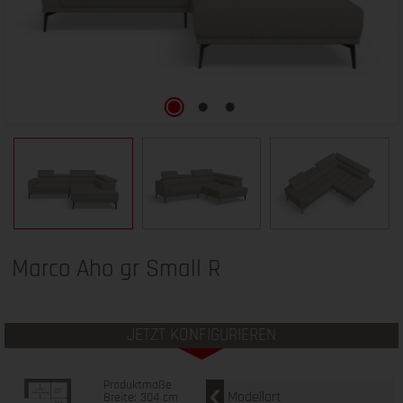
Marco Aho gr Small R
JETZT KONFIGURIEREN
Produktmaße
Modellart
Breite: 304 cm