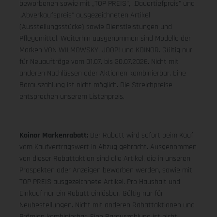
beworbenen sowie mit „TOP PREIS", „Dauertiefpreis" und
„Abverkaufspreis" ausgezeichneten Artikel
(Ausstellungsstücke) sowie Dienstleistungen und
Pflegemittel. Weiterhin ausgenommen sind Modelle der
Marken VON WILMOWSKY, JOOP! und KOINOR. Gültig nur
für Neuaufträge vom 01.07. bis 30.07.2026. Nicht mit
anderen Nachlässen oder Aktionen kombinierbar. Eine
Barauszahlung ist nicht möglich. Die Streichpreise
entsprechen unserem Listenpreis.
Koinor Markenrabatt:
Der Rabatt wird sofort beim Kauf
vom Kaufvertragswert in Abzug gebracht. Ausgenommen
von dieser Rabattaktion sind alle Artikel, die in unseren
Prospekten oder Anzeigen beworben werden, sowie mit
TOP PREIS ausgezeichnete Artikel. Pro Haushalt und
Einkauf nur ein Rabatt einlösbar. Gültig nur für
Neubestellungen. Nicht mit anderen Rabattaktionen und
Prämien kombinierbar. Eine Barauszahlung ist nicht