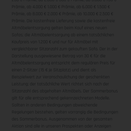
Prämie, ab 4.000 € 1.000 € Prämie, ab 6.000 € 1.500 €
Prämie, ab 8.000 € 2.000 € Prämie, ab 10.000 € 2.500 €
Prämie. Die kostenfreie Lieferung sowie die kostenfreie
Altmöbelentsorgung gelten beim Kauf eines neuen
Sofas; die Altmöbelentsorgung ab einem tatsächlichen
Kaufpreis von 1.200 € und nur für Altmöbel mit
vergleichbarer Sitzanzahl zum gekauften Sofa. Der in der
Darstellung ausgewiesene Betrag von 30 € für die
Altmöbelentsorgung entspricht dem regulären Preis für
einen 2-Sitzer (15 € je Sitzplatz) und dient als
Beispielwert zur Veranschaulichung der geschenkten
Leistung; der tatsächliche Wert richtet sich nach der
Sitzanzahl des abgeholten Altmöbels. Der Sommerbonus
gilt für alle entsprechend gekennzeichneten Modelle.
Sollten in anderen Bedingungen abweichende
Regelungen bestehen, gelten vorrangig die Bedingungen
des Sommerbonus. Ausgenommen von der gesamten
Aktion sind alle in unseren Prospekten oder Anzeigen