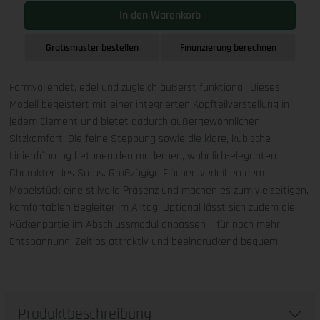
In den Warenkorb
Gratismuster bestellen
Finanzierung berechnen
Formvollendet, edel und zugleich äußerst funktional: Dieses
Modell begeistert mit einer integrierten Kopfteilverstellung in
jedem Element und bietet dadurch außergewöhnlichen
Sitzkomfort. Die feine Steppung sowie die klare, kubische
Linienführung betonen den modernen, wohnlich-eleganten
Charakter des Sofas. Großzügige Flächen verleihen dem
Möbelstück eine stilvolle Präsenz und machen es zum vielseitigen,
komfortablen Begleiter im Alltag. Optional lässt sich zudem die
Rückenpartie im Abschlussmodul anpassen – für noch mehr
Entspannung. Zeitlos attraktiv und beeindruckend bequem.
Produktbeschreibung