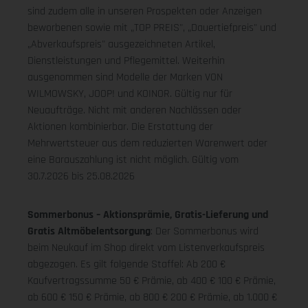
sind zudem alle in unseren Prospekten oder Anzeigen
beworbenen sowie mit „TOP PREIS", „Dauertiefpreis" und
„Abverkaufspreis" ausgezeichneten Artikel,
Dienstleistungen und Pflegemittel. Weiterhin
ausgenommen sind Modelle der Marken VON
WILMOWSKY, JOOP! und KOINOR. Gültig nur für
Neuaufträge. Nicht mit anderen Nachlässen oder
Aktionen kombinierbar. Die Erstattung der
Mehrwertsteuer aus dem reduzierten Warenwert oder
eine Barauszahlung ist nicht möglich.
Gültig vom
30.7.2026 bis 25.08.2026
Sommerbonus – Aktionsprämie, Gratis-Lieferung und
Gratis Altmöbelentsorgung
: Der Sommerbonus wird
beim Neukauf im Shop direkt vom Listenverkaufspreis
abgezogen. Es gilt folgende Staffel: Ab 200 €
Kaufvertragssumme 50 € Prämie, ab 400 € 100 € Prämie,
ab 600 € 150 € Prämie, ab 800 € 200 € Prämie, ab 1.000 €