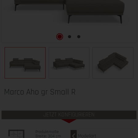
Marco Aho gr Small R
JETZT KONFIGURIEREN
Produktmaße
Modellart
Breite: 304 cm