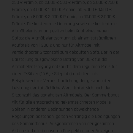
250 € Prämie, ab 2.000 € 500 € Prämie, ab 3.000 € 750 €
Prämie, ab 4.000 € 1.000 € Prämie, ab 6.000 € 1.500 €
Prämie, ab 8.000 € 2.000 € Prämie, ab 10.000 € 2.500 €
Prämie. Die kostenfreie Lieferung sowie die kostenfreie
Altmöbelentsorgung gelten beim Kauf eines neuen
Sofas; die Altmöbelentsorgung ab einem tatsächlichen
Kaufpreis von 1.200 € und nur für Altmöbel mit
vergleichbarer Sitzanzahl zum gekauften Sofa. Der in der
Darstellung ausgewiesene Betrag von 30 € für die
Altmöbelentsorgung entspricht dem regulären Preis für
einen 2-Sitzer (15 € je Sitzplatz) und dient als
Beispielwert zur Veranschaulichung der geschenkten
Leistung; der tatsächliche Wert richtet sich nach der
Sitzanzahl des abgeholten Altmöbels. Der Sommerbonus
gilt für alle entsprechend gekennzeichneten Modelle.
Sollten in anderen Bedingungen abweichende
Regelungen bestehen, gelten vorrangig die Bedingungen
des Sommerbonus. Ausgenommen von der gesamten
Aktion sind alle in unseren Prospekten oder Anzeigen