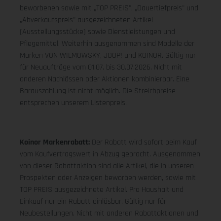
beworbenen sowie mit „TOP PREIS", „Dauertiefpreis" und
„Abverkaufspreis" ausgezeichneten Artikel
(Ausstellungsstücke) sowie Dienstleistungen und
Pflegemittel. Weiterhin ausgenommen sind Modelle der
Marken VON WILMOWSKY, JOOP! und KOINOR. Gültig nur
für Neuaufträge vom 01.07. bis 30.07.2026. Nicht mit
anderen Nachlässen oder Aktionen kombinierbar. Eine
Barauszahlung ist nicht möglich. Die Streichpreise
entsprechen unserem Listenpreis.
Koinor Markenrabatt:
Der Rabatt wird sofort beim Kauf
vom Kaufvertragswert in Abzug gebracht. Ausgenommen
von dieser Rabattaktion sind alle Artikel, die in unseren
Prospekten oder Anzeigen beworben werden, sowie mit
TOP PREIS ausgezeichnete Artikel. Pro Haushalt und
Einkauf nur ein Rabatt einlösbar. Gültig nur für
Neubestellungen. Nicht mit anderen Rabattaktionen und