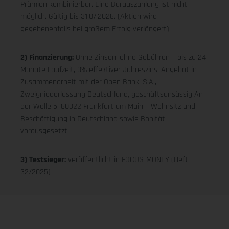
Prämien kombinierbar. Eine Barauszahlung ist nicht
möglich. Gültig bis 31.07.2026. (Aktion wird
gegebenenfalls bei großem Erfolg verlängert).
2) Finanzierung:
Ohne Zinsen, ohne Gebühren – bis zu 24
Monate Laufzeit, 0% effektiver Jahreszins. Angebot in
Zusammenarbeit mit der Open Bank, S.A.,
Zweigniederlassung Deutschland, geschäftsansässig An
der Welle 5, 60322 Frankfurt am Main – Wohnsitz und
Beschäftigung in Deutschland sowie Bonität
vorausgesetzt
3) Testsieger:
veröffentlicht in FOCUS-MONEY (Heft
32/2025)