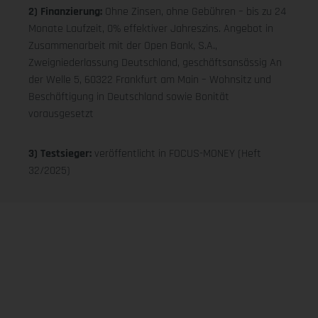
2) Finanzierung:
Ohne Zinsen, ohne Gebühren – bis zu 24
Monate Laufzeit, 0% effektiver Jahreszins. Angebot in
Zusammenarbeit mit der Open Bank, S.A.,
Zweigniederlassung Deutschland, geschäftsansässig An
der Welle 5, 60322 Frankfurt am Main – Wohnsitz und
Beschäftigung in Deutschland sowie Bonität
vorausgesetzt
3) Testsieger:
veröffentlicht in FOCUS-MONEY (Heft
32/2025)