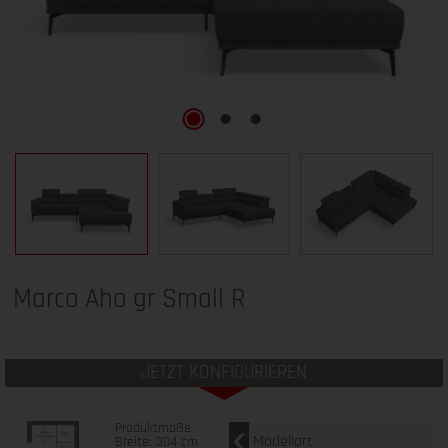
Marco Aho gr Small R
JETZT KONFIGURIEREN
Produktmaße
Modellart
Breite: 304 cm