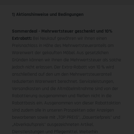
1) Aktionshinweise und Bedingungen
Sommerdeal - Mehrwertsteuer geschenkt und 10%
Extrabatt:
Bei Neukauf gewähren wir Ihnen einen
Preisnachlass in Höhe des Mehrwertsteueranteils am
Warenwert der gekauften Möbel. Aus gesetzlichen
Gründen können wir Ihnen die Mehrwertsteuer als solche
jedoch nicht erlassen. Der Extra-Rabatt von 10 % wird
anschließend auf den um den Mehrwertsteueranteil
reduzierten Warenwert berechnet. Serviceleistungen,
Versandkosten und die Altmöbelmitnahme sind von der
Rabattierung ausgenommen und fließen nicht in die
Rabattbasis ein. Ausgenommen von dieser Rabattaktion
sind zudem alle in unseren Prospekten oder Anzeigen
beworbenen sowie mit „TOP PREIS", „Dauertiefpreis" und
„Abverkaufspreis" ausgezeichneten Artikel,
Dienstleistungen und Pflegemittel. Weiterhin