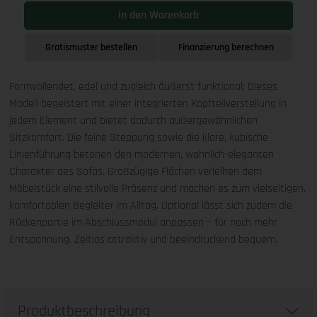
In den Warenkorb
Gratismuster bestellen
Finanzierung berechnen
Formvollendet, edel und zugleich äußerst funktional: Dieses
Modell begeistert mit einer integrierten Kopfteilverstellung in
jedem Element und bietet dadurch außergewöhnlichen
Sitzkomfort. Die feine Steppung sowie die klare, kubische
Linienführung betonen den modernen, wohnlich-eleganten
Charakter des Sofas. Großzügige Flächen verleihen dem
Möbelstück eine stilvolle Präsenz und machen es zum vielseitigen,
komfortablen Begleiter im Alltag. Optional lässt sich zudem die
Rückenpartie im Abschlussmodul anpassen – für noch mehr
Entspannung. Zeitlos attraktiv und beeindruckend bequem.
Produktbeschreibung