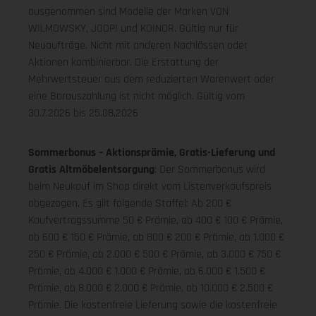
ausgenommen sind Modelle der Marken VON
WILMOWSKY, JOOP! und KOINOR. Gültig nur für
Neuaufträge. Nicht mit anderen Nachlässen oder
Aktionen kombinierbar. Die Erstattung der
Mehrwertsteuer aus dem reduzierten Warenwert oder
eine Barauszahlung ist nicht möglich.
Gültig vom
30.7.2026 bis 25.08.2026
Sommerbonus – Aktionsprämie, Gratis-Lieferung und
Gratis Altmöbelentsorgung
: Der Sommerbonus wird
beim Neukauf im Shop direkt vom Listenverkaufspreis
abgezogen. Es gilt folgende Staffel: Ab 200 €
Kaufvertragssumme 50 € Prämie, ab 400 € 100 € Prämie,
ab 600 € 150 € Prämie, ab 800 € 200 € Prämie, ab 1.000 €
250 € Prämie, ab 2.000 € 500 € Prämie, ab 3.000 € 750 €
Prämie, ab 4.000 € 1.000 € Prämie, ab 6.000 € 1.500 €
Prämie, ab 8.000 € 2.000 € Prämie, ab 10.000 € 2.500 €
Prämie. Die kostenfreie Lieferung sowie die kostenfreie