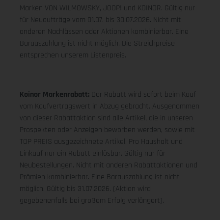
Marken VON WILMOWSKY, JOOP! und KOINOR. Gültig nur
für Neuaufträge vom 01.07. bis 30.07.2026. Nicht mit
anderen Nachlässen oder Aktionen kombinierbar. Eine
Barauszahlung ist nicht möglich. Die Streichpreise
entsprechen unserem Listenpreis.
Koinor Markenrabatt:
Der Rabatt wird sofort beim Kauf
vom Kaufvertragswert in Abzug gebracht. Ausgenommen
von dieser Rabattaktion sind alle Artikel, die in unseren
Prospekten oder Anzeigen beworben werden, sowie mit
TOP PREIS ausgezeichnete Artikel. Pro Haushalt und
Einkauf nur ein Rabatt einlösbar. Gültig nur für
Neubestellungen. Nicht mit anderen Rabattaktionen und
Prämien kombinierbar. Eine Barauszahlung ist nicht
möglich. Gültig bis 31.07.2026. (Aktion wird
gegebenenfalls bei großem Erfolg verlängert).