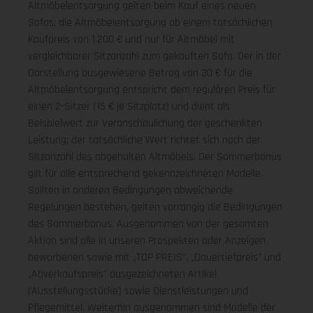
Altmöbelentsorgung gelten beim Kauf eines neuen
Sofas; die Altmöbelentsorgung ab einem tatsächlichen
Kaufpreis von 1.200 € und nur für Altmöbel mit
vergleichbarer Sitzanzahl zum gekauften Sofa. Der in der
Darstellung ausgewiesene Betrag von 30 € für die
Altmöbelentsorgung entspricht dem regulären Preis für
einen 2-Sitzer (15 € je Sitzplatz) und dient als
Beispielwert zur Veranschaulichung der geschenkten
Leistung; der tatsächliche Wert richtet sich nach der
Sitzanzahl des abgeholten Altmöbels. Der Sommerbonus
gilt für alle entsprechend gekennzeichneten Modelle.
Sollten in anderen Bedingungen abweichende
Regelungen bestehen, gelten vorrangig die Bedingungen
des Sommerbonus. Ausgenommen von der gesamten
Aktion sind alle in unseren Prospekten oder Anzeigen
beworbenen sowie mit „TOP PREIS", „Dauertiefpreis" und
„Abverkaufspreis" ausgezeichneten Artikel
(Ausstellungsstücke) sowie Dienstleistungen und
Pflegemittel. Weiterhin ausgenommen sind Modelle der