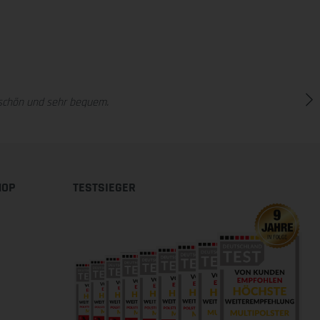
r schön und sehr bequem.
HOP
TESTSIEGER