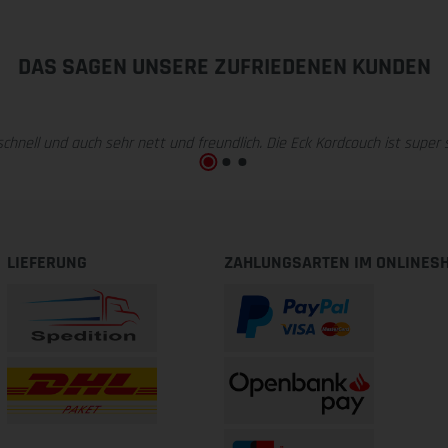
DAS SAGEN UNSERE ZUFRIEDENEN KUNDEN
chnell und auch sehr nett und freundlich. Die Eck Kordcouch ist supe
LIEFERUNG
ZAHLUNGSARTEN IM ONLINES