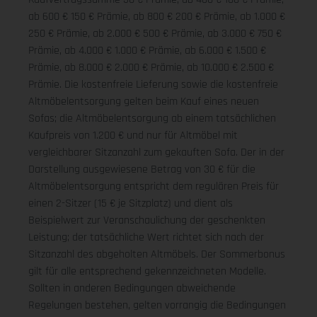
ab 600 € 150 € Prämie, ab 800 € 200 € Prämie, ab 1.000 €
250 € Prämie, ab 2.000 € 500 € Prämie, ab 3.000 € 750 €
Prämie, ab 4.000 € 1.000 € Prämie, ab 6.000 € 1.500 €
Prämie, ab 8.000 € 2.000 € Prämie, ab 10.000 € 2.500 €
Prämie. Die kostenfreie Lieferung sowie die kostenfreie
Altmöbelentsorgung gelten beim Kauf eines neuen
Sofas; die Altmöbelentsorgung ab einem tatsächlichen
Kaufpreis von 1.200 € und nur für Altmöbel mit
vergleichbarer Sitzanzahl zum gekauften Sofa. Der in der
Darstellung ausgewiesene Betrag von 30 € für die
Altmöbelentsorgung entspricht dem regulären Preis für
einen 2-Sitzer (15 € je Sitzplatz) und dient als
Beispielwert zur Veranschaulichung der geschenkten
Leistung; der tatsächliche Wert richtet sich nach der
Sitzanzahl des abgeholten Altmöbels. Der Sommerbonus
gilt für alle entsprechend gekennzeichneten Modelle.
Sollten in anderen Bedingungen abweichende
Regelungen bestehen, gelten vorrangig die Bedingungen