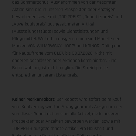
des Sommerbonus. Ausgenommen von der gesamten
Aktion sind alle in unseren Prospekten oder Anzeigen
beworbenen sowie mit „TOP PREIS", „Dauertiefpreis" und
„Abverkaufspreis" ausgezeichneten Artikel
(Ausstellungsstücke) sowie Dienstleistungen und
Pflegemittel. Weiterhin ausgenommen sind Modelle der
Marken VON WILMOWSKY, JOOP! und KOINOR. Gültig nur
für Neuaufträge vom 01.07. bis 30.07.2026. Nicht mit
anderen Nachlässen oder Aktionen kombinierbar. Eine
Barauszahlung ist nicht möglich. Die Streichpreise
entsprechen unserem Listenpreis.
Koinor Markenrabatt:
Der Rabatt wird sofort beim Kauf
vom Kaufvertragswert in Abzug gebracht. Ausgenommen
von dieser Rabattaktion sind alle Artikel, die in unseren
Prospekten oder Anzeigen beworben werden, sowie mit
TOP PREIS ausgezeichnete Artikel. Pro Haushalt und
Einkauf nur ein Rabatt einlösbar. Gültig nur für