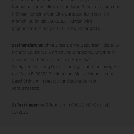
Neubestellungen. Nicht mit anderen Rabattaktionen und
Prämien kombinierbar. Eine Barauszahlung ist nicht
möglich. Gültig bis 31.07.2026. (Aktion wird
gegebenenfalls bei großem Erfolg verlängert).
2) Finanzierung:
Ohne Zinsen, ohne Gebühren – bis zu 24
Monate Laufzeit, 0% effektiver Jahreszins. Angebot in
Zusammenarbeit mit der Open Bank, S.A.,
Zweigniederlassung Deutschland, geschäftsansässig An
der Welle 5, 60322 Frankfurt am Main – Wohnsitz und
Beschäftigung in Deutschland sowie Bonität
vorausgesetzt
3) Testsieger:
veröffentlicht in FOCUS-MONEY (Heft
32/2025)