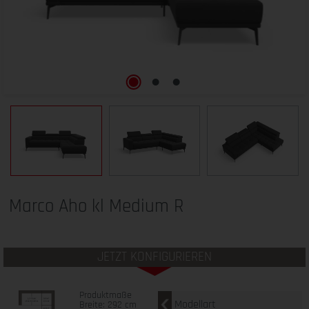
Marco Aho kl Medium R
JETZT KONFIGURIEREN
Produktmaße
Modellart
Breite: 292 cm