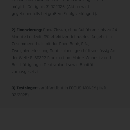
möglich. Gültig bis 31.07.2026. (Aktion wird
gegebenenfalls bei großem Erfolg verlängert).
2) Finanzierung:
Ohne Zinsen, ohne Gebühren – bis zu 24
Monate Laufzeit, 0% effektiver Jahreszins. Angebot in
Zusammenarbeit mit der Open Bank, S.A.,
Zweigniederlassung Deutschland, geschäftsansässig An
der Welle 5, 60322 Frankfurt am Main – Wohnsitz und
Beschäftigung in Deutschland sowie Bonität
vorausgesetzt
3) Testsieger:
veröffentlicht in FOCUS-MONEY (Heft
32/2025)