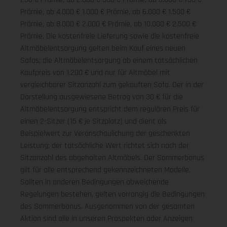
Prämie, ab 4.000 € 1.000 € Prämie, ab 6.000 € 1.500 €
Prämie, ab 8.000 € 2.000 € Prämie, ab 10.000 € 2.500 €
Prämie. Die kostenfreie Lieferung sowie die kostenfreie
Altmöbelentsorgung gelten beim Kauf eines neuen
Sofas; die Altmöbelentsorgung ab einem tatsächlichen
Kaufpreis von 1.200 € und nur für Altmöbel mit
vergleichbarer Sitzanzahl zum gekauften Sofa. Der in der
Darstellung ausgewiesene Betrag von 30 € für die
Altmöbelentsorgung entspricht dem regulären Preis für
einen 2-Sitzer (15 € je Sitzplatz) und dient als
Beispielwert zur Veranschaulichung der geschenkten
Leistung; der tatsächliche Wert richtet sich nach der
Sitzanzahl des abgeholten Altmöbels. Der Sommerbonus
gilt für alle entsprechend gekennzeichneten Modelle.
Sollten in anderen Bedingungen abweichende
Regelungen bestehen, gelten vorrangig die Bedingungen
des Sommerbonus. Ausgenommen von der gesamten
Aktion sind alle in unseren Prospekten oder Anzeigen