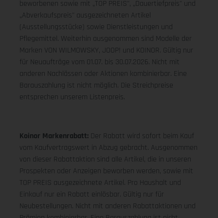
beworbenen sowie mit „TOP PREIS", „Dauertiefpreis" und
„Abverkaufspreis" ausgezeichneten Artikel
(Ausstellungsstücke) sowie Dienstleistungen und
Pflegemittel. Weiterhin ausgenommen sind Modelle der
Marken VON WILMOWSKY, JOOP! und KOINOR. Gültig nur
für Neuaufträge vom 01.07. bis 30.07.2026. Nicht mit
anderen Nachlässen oder Aktionen kombinierbar. Eine
Barauszahlung ist nicht möglich. Die Streichpreise
entsprechen unserem Listenpreis.
Koinor Markenrabatt:
Der Rabatt wird sofort beim Kauf
vom Kaufvertragswert in Abzug gebracht. Ausgenommen
von dieser Rabattaktion sind alle Artikel, die in unseren
Prospekten oder Anzeigen beworben werden, sowie mit
TOP PREIS ausgezeichnete Artikel. Pro Haushalt und
Einkauf nur ein Rabatt einlösbar. Gültig nur für
Neubestellungen. Nicht mit anderen Rabattaktionen und
Prämien kombinierbar. Eine Barauszahlung ist nicht