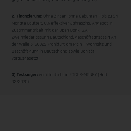
2) Finanzierung:
Ohne Zinsen, ohne Gebühren – bis zu 24
Monate Laufzeit, 0% effektiver Jahreszins. Angebot in
Zusammenarbeit mit der Open Bank, S.A.,
Zweigniederlassung Deutschland, geschäftsansässig An
der Welle 5, 60322 Frankfurt am Main – Wohnsitz und
Beschäftigung in Deutschland sowie Bonität
vorausgesetzt
3) Testsieger:
veröffentlicht in FOCUS-MONEY (Heft
32/2025)