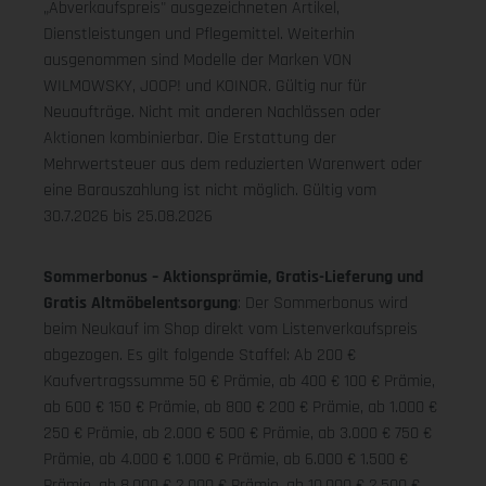
„Abverkaufspreis" ausgezeichneten Artikel,
Dienstleistungen und Pflegemittel. Weiterhin
ausgenommen sind Modelle der Marken VON
WILMOWSKY, JOOP! und KOINOR. Gültig nur für
Neuaufträge. Nicht mit anderen Nachlässen oder
Aktionen kombinierbar. Die Erstattung der
Mehrwertsteuer aus dem reduzierten Warenwert oder
eine Barauszahlung ist nicht möglich.
Gültig vom
30.7.2026 bis 25.08.2026
Sommerbonus – Aktionsprämie, Gratis-Lieferung und
Gratis Altmöbelentsorgung
: Der Sommerbonus wird
beim Neukauf im Shop direkt vom Listenverkaufspreis
abgezogen. Es gilt folgende Staffel: Ab 200 €
Kaufvertragssumme 50 € Prämie, ab 400 € 100 € Prämie,
ab 600 € 150 € Prämie, ab 800 € 200 € Prämie, ab 1.000 €
250 € Prämie, ab 2.000 € 500 € Prämie, ab 3.000 € 750 €
Prämie, ab 4.000 € 1.000 € Prämie, ab 6.000 € 1.500 €
Prämie, ab 8.000 € 2.000 € Prämie, ab 10.000 € 2.500 €