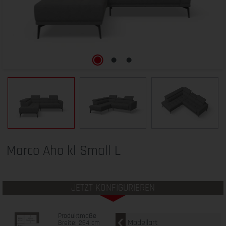
Marco Aho kl Small L
JETZT KONFIGURIEREN
Produktmaße
Modellart
Breite: 264 cm