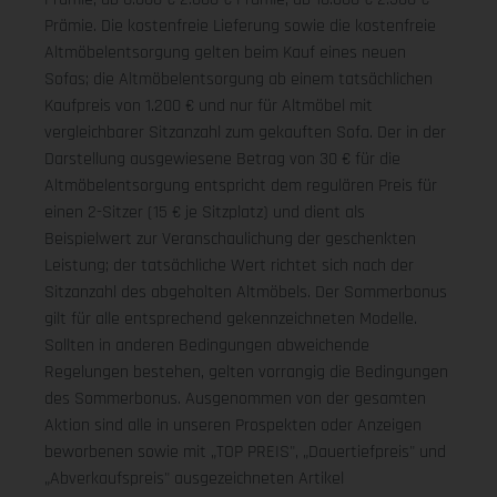
Prämie. Die kostenfreie Lieferung sowie die kostenfreie
Altmöbelentsorgung gelten beim Kauf eines neuen
Sofas; die Altmöbelentsorgung ab einem tatsächlichen
Kaufpreis von 1.200 € und nur für Altmöbel mit
vergleichbarer Sitzanzahl zum gekauften Sofa. Der in der
Darstellung ausgewiesene Betrag von 30 € für die
Altmöbelentsorgung entspricht dem regulären Preis für
einen 2-Sitzer (15 € je Sitzplatz) und dient als
Beispielwert zur Veranschaulichung der geschenkten
Leistung; der tatsächliche Wert richtet sich nach der
Sitzanzahl des abgeholten Altmöbels. Der Sommerbonus
gilt für alle entsprechend gekennzeichneten Modelle.
Sollten in anderen Bedingungen abweichende
Regelungen bestehen, gelten vorrangig die Bedingungen
des Sommerbonus. Ausgenommen von der gesamten
Aktion sind alle in unseren Prospekten oder Anzeigen
beworbenen sowie mit „TOP PREIS", „Dauertiefpreis" und
„Abverkaufspreis" ausgezeichneten Artikel