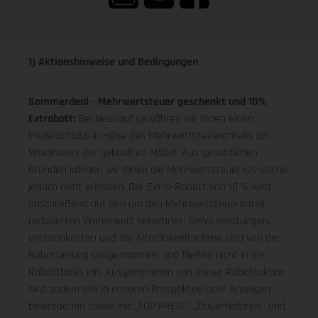
1) Aktionshinweise und Bedingungen
Sommerdeal - Mehrwertsteuer geschenkt und 10%
Extrabatt:
Bei Neukauf gewähren wir Ihnen einen
Preisnachlass in Höhe des Mehrwertsteueranteils am
Warenwert der gekauften Möbel. Aus gesetzlichen
Gründen können wir Ihnen die Mehrwertsteuer als solche
jedoch nicht erlassen. Der Extra-Rabatt von 10 % wird
anschließend auf den um den Mehrwertsteueranteil
reduzierten Warenwert berechnet. Serviceleistungen,
Versandkosten und die Altmöbelmitnahme sind von der
Rabattierung ausgenommen und fließen nicht in die
Rabattbasis ein. Ausgenommen von dieser Rabattaktion
sind zudem alle in unseren Prospekten oder Anzeigen
beworbenen sowie mit „TOP PREIS", „Dauertiefpreis" und