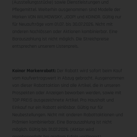
(Ausstellungsstücke) sowie Dienstleistungen und
Pflegemittel. Weiterhin ausgenommen sind Modelle der
Marken VON WILMOWSKY, JOOP! und KOINOR. Gültig nur
für Neuaufträge vom 01.07. bis 30.07.2026. Nicht mit
anderen Nachlässen oder Aktionen kombinierbar. Eine
Barauszahlung ist nicht möglich. Die Streichpreise
entsprechen unserem Listenpreis.
Koinor Markenrabatt:
Der Rabatt wird sofort beim Kauf
vom Kaufvertragswert in Abzug gebracht. Ausgenommen
von dieser Rabattaktion sind alle Artikel, die in unseren
Prospekten oder Anzeigen beworben werden, sowie mit
TOP PREIS ausgezeichnete Artikel. Pro Haushalt und
Einkauf nur ein Rabatt einlösbar. Gültig nur für
Neubestellungen. Nicht mit anderen Rabattaktionen und
Prämien kombinierbar. Eine Barauszahlung ist nicht
möglich. Gültig bis 31.07.2026. (Aktion wird
gegebenenfalls bei großem Erfolg verlängert).