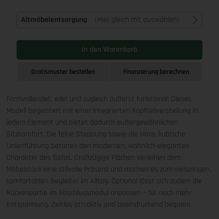
Altmöbelentsorgung
(Hier gleich mit auswählen)
In den Warenkorb
Gratismuster bestellen
Finanzierung berechnen
Formvollendet, edel und zugleich äußerst funktional: Dieses
Modell begeistert mit einer integrierten Kopfteilverstellung in
jedem Element und bietet dadurch außergewöhnlichen
Sitzkomfort. Die feine Steppung sowie die klare, kubische
Linienführung betonen den modernen, wohnlich-eleganten
Charakter des Sofas. Großzügige Flächen verleihen dem
Möbelstück eine stilvolle Präsenz und machen es zum vielseitigen,
komfortablen Begleiter im Alltag. Optional lässt sich zudem die
Rückenpartie im Abschlussmodul anpassen – für noch mehr
Entspannung. Zeitlos attraktiv und beeindruckend bequem.