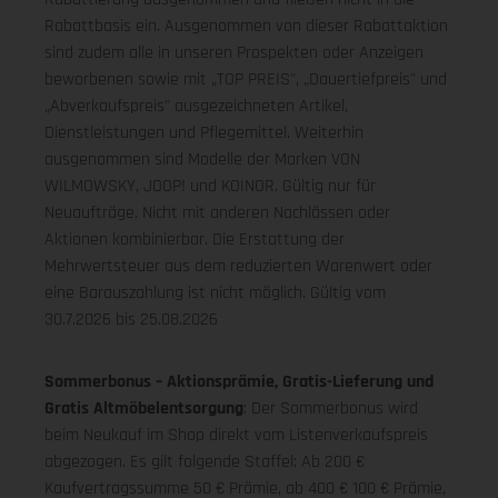
Rabattbasis ein. Ausgenommen von dieser Rabattaktion
sind zudem alle in unseren Prospekten oder Anzeigen
beworbenen sowie mit „TOP PREIS", „Dauertiefpreis" und
„Abverkaufspreis" ausgezeichneten Artikel,
Dienstleistungen und Pflegemittel. Weiterhin
ausgenommen sind Modelle der Marken VON
WILMOWSKY, JOOP! und KOINOR. Gültig nur für
Neuaufträge. Nicht mit anderen Nachlässen oder
Aktionen kombinierbar. Die Erstattung der
Mehrwertsteuer aus dem reduzierten Warenwert oder
eine Barauszahlung ist nicht möglich.
Gültig vom
30.7.2026 bis 25.08.2026
Sommerbonus – Aktionsprämie, Gratis-Lieferung und
Gratis Altmöbelentsorgung
: Der Sommerbonus wird
beim Neukauf im Shop direkt vom Listenverkaufspreis
abgezogen. Es gilt folgende Staffel: Ab 200 €
Kaufvertragssumme 50 € Prämie, ab 400 € 100 € Prämie,