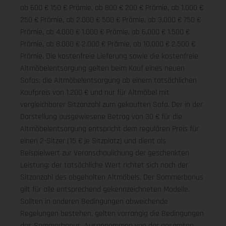
ab 600 € 150 € Prämie, ab 800 € 200 € Prämie, ab 1.000 €
250 € Prämie, ab 2.000 € 500 € Prämie, ab 3.000 € 750 €
Prämie, ab 4.000 € 1.000 € Prämie, ab 6.000 € 1.500 €
Prämie, ab 8.000 € 2.000 € Prämie, ab 10.000 € 2.500 €
Prämie. Die kostenfreie Lieferung sowie die kostenfreie
Altmöbelentsorgung gelten beim Kauf eines neuen
Sofas; die Altmöbelentsorgung ab einem tatsächlichen
Kaufpreis von 1.200 € und nur für Altmöbel mit
vergleichbarer Sitzanzahl zum gekauften Sofa. Der in der
Darstellung ausgewiesene Betrag von 30 € für die
Altmöbelentsorgung entspricht dem regulären Preis für
einen 2-Sitzer (15 € je Sitzplatz) und dient als
Beispielwert zur Veranschaulichung der geschenkten
Leistung; der tatsächliche Wert richtet sich nach der
Sitzanzahl des abgeholten Altmöbels. Der Sommerbonus
gilt für alle entsprechend gekennzeichneten Modelle.
Sollten in anderen Bedingungen abweichende
Regelungen bestehen, gelten vorrangig die Bedingungen
des Sommerbonus. Ausgenommen von der gesamten