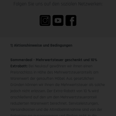
Folgen Sie uns auf den sozialen Netzwerken:
1) Aktionshinweise und Bedingungen
Sommerdeal - Mehrwertsteuer geschenkt und 10%
Extrabatt:
Bei Neukauf gewähren wir Ihnen einen
Preisnachlass in Höhe des Mehrwertsteueranteils am
Warenwert der gekauften Möbel. Aus gesetzlichen
Gründen können wir Ihnen die Mehrwertsteuer als solche
jedoch nicht erlassen. Der Extra-Rabatt von 10 % wird
anschließend auf den um den Mehrwertsteueranteil
reduzierten Warenwert berechnet. Serviceleistungen,
Versandkosten und die Altmöbelmitnahme sind von der
Rabattierung ausgenommen und fließen nicht in die