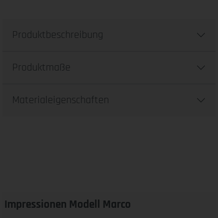
Produktbeschreibung
Produktmaße
Materialeigenschaften
Impressionen Modell Marco