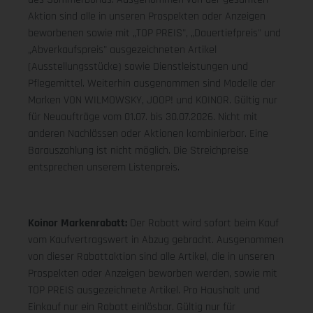
Aktion sind alle in unseren Prospekten oder Anzeigen
beworbenen sowie mit „TOP PREIS", „Dauertiefpreis" und
„Abverkaufspreis" ausgezeichneten Artikel
(Ausstellungsstücke) sowie Dienstleistungen und
Pflegemittel. Weiterhin ausgenommen sind Modelle der
Marken VON WILMOWSKY, JOOP! und KOINOR. Gültig nur
für Neuaufträge vom 01.07. bis 30.07.2026. Nicht mit
anderen Nachlässen oder Aktionen kombinierbar. Eine
Barauszahlung ist nicht möglich. Die Streichpreise
entsprechen unserem Listenpreis.
Koinor Markenrabatt:
Der Rabatt wird sofort beim Kauf
vom Kaufvertragswert in Abzug gebracht. Ausgenommen
von dieser Rabattaktion sind alle Artikel, die in unseren
Prospekten oder Anzeigen beworben werden, sowie mit
TOP PREIS ausgezeichnete Artikel. Pro Haushalt und
Einkauf nur ein Rabatt einlösbar. Gültig nur für