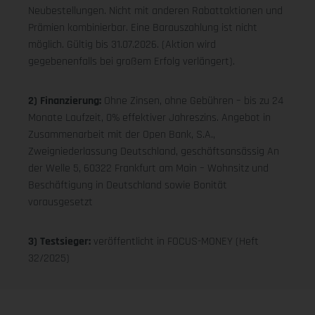
Neubestellungen. Nicht mit anderen Rabattaktionen und
Prämien kombinierbar. Eine Barauszahlung ist nicht
möglich. Gültig bis 31.07.2026. (Aktion wird
gegebenenfalls bei großem Erfolg verlängert).
2) Finanzierung:
Ohne Zinsen, ohne Gebühren – bis zu 24
Monate Laufzeit, 0% effektiver Jahreszins. Angebot in
Zusammenarbeit mit der Open Bank, S.A.,
Zweigniederlassung Deutschland, geschäftsansässig An
der Welle 5, 60322 Frankfurt am Main – Wohnsitz und
Beschäftigung in Deutschland sowie Bonität
vorausgesetzt
3) Testsieger:
veröffentlicht in FOCUS-MONEY (Heft
32/2025)