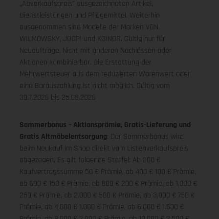
„Abverkaufspreis" ausgezeichneten Artikel,
Dienstleistungen und Pflegemittel. Weiterhin
ausgenommen sind Modelle der Marken VON
WILMOWSKY, JOOP! und KOINOR. Gültig nur für
Neuaufträge. Nicht mit anderen Nachlässen oder
Aktionen kombinierbar. Die Erstattung der
Mehrwertsteuer aus dem reduzierten Warenwert oder
eine Barauszahlung ist nicht möglich.
Gültig vom
30.7.2026 bis 25.08.2026
Sommerbonus – Aktionsprämie, Gratis-Lieferung und
Gratis Altmöbelentsorgung
: Der Sommerbonus wird
beim Neukauf im Shop direkt vom Listenverkaufspreis
abgezogen. Es gilt folgende Staffel: Ab 200 €
Kaufvertragssumme 50 € Prämie, ab 400 € 100 € Prämie,
ab 600 € 150 € Prämie, ab 800 € 200 € Prämie, ab 1.000 €
250 € Prämie, ab 2.000 € 500 € Prämie, ab 3.000 € 750 €
Prämie, ab 4.000 € 1.000 € Prämie, ab 6.000 € 1.500 €
Prämie, ab 8.000 € 2.000 € Prämie, ab 10.000 € 2.500 €