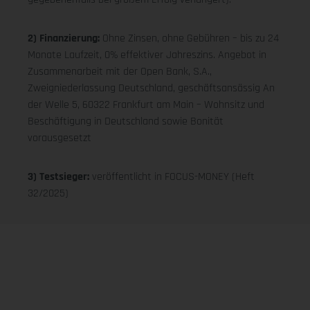
2) Finanzierung:
Ohne Zinsen, ohne Gebühren – bis zu 24
Monate Laufzeit, 0% effektiver Jahreszins. Angebot in
Zusammenarbeit mit der Open Bank, S.A.,
Zweigniederlassung Deutschland, geschäftsansässig An
der Welle 5, 60322 Frankfurt am Main – Wohnsitz und
Beschäftigung in Deutschland sowie Bonität
vorausgesetzt
3) Testsieger:
veröffentlicht in FOCUS-MONEY (Heft
32/2025)