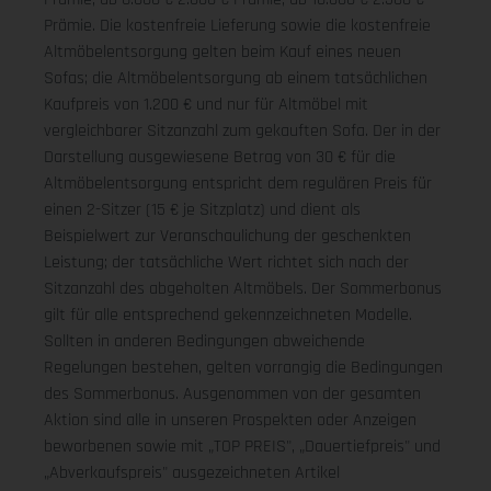
Prämie. Die kostenfreie Lieferung sowie die kostenfreie
Altmöbelentsorgung gelten beim Kauf eines neuen
Sofas; die Altmöbelentsorgung ab einem tatsächlichen
Kaufpreis von 1.200 € und nur für Altmöbel mit
vergleichbarer Sitzanzahl zum gekauften Sofa. Der in der
Darstellung ausgewiesene Betrag von 30 € für die
Altmöbelentsorgung entspricht dem regulären Preis für
einen 2-Sitzer (15 € je Sitzplatz) und dient als
Beispielwert zur Veranschaulichung der geschenkten
Leistung; der tatsächliche Wert richtet sich nach der
Sitzanzahl des abgeholten Altmöbels. Der Sommerbonus
gilt für alle entsprechend gekennzeichneten Modelle.
Sollten in anderen Bedingungen abweichende
Regelungen bestehen, gelten vorrangig die Bedingungen
des Sommerbonus. Ausgenommen von der gesamten
Aktion sind alle in unseren Prospekten oder Anzeigen
beworbenen sowie mit „TOP PREIS", „Dauertiefpreis" und
„Abverkaufspreis" ausgezeichneten Artikel