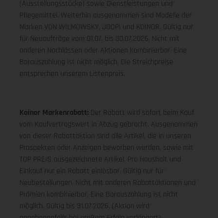
(Ausstellungsstücke) sowie Dienstleistungen und
Pflegemittel. Weiterhin ausgenommen sind Modelle der
Marken VON WILMOWSKY, JOOP! und KOINOR. Gültig nur
für Neuaufträge vom 01.07. bis 30.07.2026. Nicht mit
anderen Nachlässen oder Aktionen kombinierbar. Eine
Barauszahlung ist nicht möglich. Die Streichpreise
entsprechen unserem Listenpreis.
Koinor Markenrabatt:
Der Rabatt wird sofort beim Kauf
vom Kaufvertragswert in Abzug gebracht. Ausgenommen
von dieser Rabattaktion sind alle Artikel, die in unseren
Prospekten oder Anzeigen beworben werden, sowie mit
TOP PREIS ausgezeichnete Artikel. Pro Haushalt und
Einkauf nur ein Rabatt einlösbar. Gültig nur für
Neubestellungen. Nicht mit anderen Rabattaktionen und
Prämien kombinierbar. Eine Barauszahlung ist nicht
möglich. Gültig bis 31.07.2026. (Aktion wird
gegebenenfalls bei großem Erfolg verlängert).