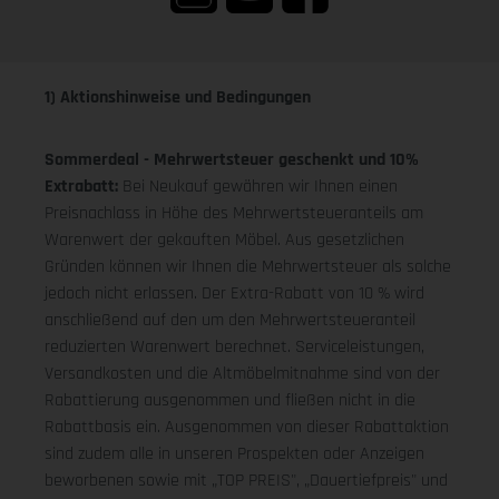
1) Aktionshinweise und Bedingungen
Sommerdeal - Mehrwertsteuer geschenkt und 10%
Extrabatt:
Bei Neukauf gewähren wir Ihnen einen
Preisnachlass in Höhe des Mehrwertsteueranteils am
Warenwert der gekauften Möbel. Aus gesetzlichen
Gründen können wir Ihnen die Mehrwertsteuer als solche
jedoch nicht erlassen. Der Extra-Rabatt von 10 % wird
anschließend auf den um den Mehrwertsteueranteil
reduzierten Warenwert berechnet. Serviceleistungen,
Versandkosten und die Altmöbelmitnahme sind von der
Rabattierung ausgenommen und fließen nicht in die
Rabattbasis ein. Ausgenommen von dieser Rabattaktion
sind zudem alle in unseren Prospekten oder Anzeigen
beworbenen sowie mit „TOP PREIS", „Dauertiefpreis" und