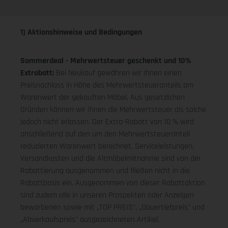
1) Aktionshinweise und Bedingungen
Sommerdeal - Mehrwertsteuer geschenkt und 10%
Extrabatt:
Bei Neukauf gewähren wir Ihnen einen
Preisnachlass in Höhe des Mehrwertsteueranteils am
Warenwert der gekauften Möbel. Aus gesetzlichen
Gründen können wir Ihnen die Mehrwertsteuer als solche
jedoch nicht erlassen. Der Extra-Rabatt von 10 % wird
anschließend auf den um den Mehrwertsteueranteil
reduzierten Warenwert berechnet. Serviceleistungen,
Versandkosten und die Altmöbelmitnahme sind von der
Rabattierung ausgenommen und fließen nicht in die
Rabattbasis ein. Ausgenommen von dieser Rabattaktion
sind zudem alle in unseren Prospekten oder Anzeigen
beworbenen sowie mit „TOP PREIS", „Dauertiefpreis" und
„Abverkaufspreis" ausgezeichneten Artikel,