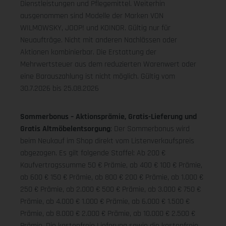
Dienstleistungen und Pflegemittel. Weiterhin
ausgenommen sind Modelle der Marken VON
WILMOWSKY, JOOP! und KOINOR. Gültig nur für
Neuaufträge. Nicht mit anderen Nachlässen oder
Aktionen kombinierbar. Die Erstattung der
Mehrwertsteuer aus dem reduzierten Warenwert oder
eine Barauszahlung ist nicht möglich.
Gültig vom
30.7.2026 bis 25.08.2026
Sommerbonus – Aktionsprämie, Gratis-Lieferung und
Gratis Altmöbelentsorgung
: Der Sommerbonus wird
beim Neukauf im Shop direkt vom Listenverkaufspreis
abgezogen. Es gilt folgende Staffel: Ab 200 €
Kaufvertragssumme 50 € Prämie, ab 400 € 100 € Prämie,
ab 600 € 150 € Prämie, ab 800 € 200 € Prämie, ab 1.000 €
250 € Prämie, ab 2.000 € 500 € Prämie, ab 3.000 € 750 €
Prämie, ab 4.000 € 1.000 € Prämie, ab 6.000 € 1.500 €
Prämie, ab 8.000 € 2.000 € Prämie, ab 10.000 € 2.500 €
Prämie. Die kostenfreie Lieferung sowie die kostenfreie