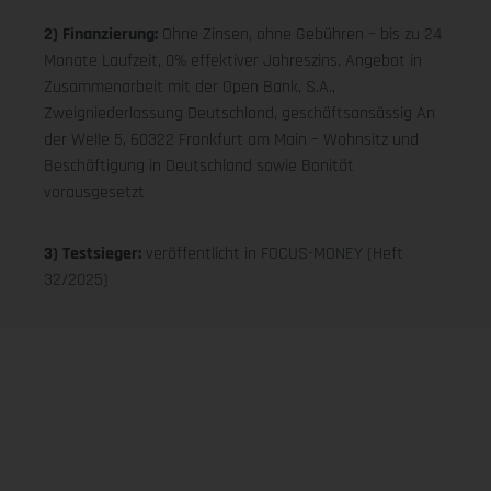
2) Finanzierung:
Ohne Zinsen, ohne Gebühren – bis zu 24
Monate Laufzeit, 0% effektiver Jahreszins. Angebot in
Zusammenarbeit mit der Open Bank, S.A.,
Zweigniederlassung Deutschland, geschäftsansässig An
der Welle 5, 60322 Frankfurt am Main – Wohnsitz und
Beschäftigung in Deutschland sowie Bonität
vorausgesetzt
3) Testsieger:
veröffentlicht in FOCUS-MONEY (Heft
32/2025)