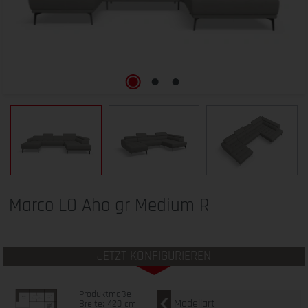
Marco LO Aho gr Medium R
JETZT KONFIGURIEREN
Produktmaße
Modellart
Breite: 420 cm