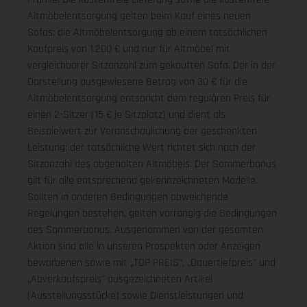
Altmöbelentsorgung gelten beim Kauf eines neuen
Sofas; die Altmöbelentsorgung ab einem tatsächlichen
Kaufpreis von 1.200 € und nur für Altmöbel mit
vergleichbarer Sitzanzahl zum gekauften Sofa. Der in der
Darstellung ausgewiesene Betrag von 30 € für die
Altmöbelentsorgung entspricht dem regulären Preis für
einen 2-Sitzer (15 € je Sitzplatz) und dient als
Beispielwert zur Veranschaulichung der geschenkten
Leistung; der tatsächliche Wert richtet sich nach der
Sitzanzahl des abgeholten Altmöbels. Der Sommerbonus
gilt für alle entsprechend gekennzeichneten Modelle.
Sollten in anderen Bedingungen abweichende
Regelungen bestehen, gelten vorrangig die Bedingungen
des Sommerbonus. Ausgenommen von der gesamten
Aktion sind alle in unseren Prospekten oder Anzeigen
beworbenen sowie mit „TOP PREIS", „Dauertiefpreis" und
„Abverkaufspreis" ausgezeichneten Artikel
(Ausstellungsstücke) sowie Dienstleistungen und