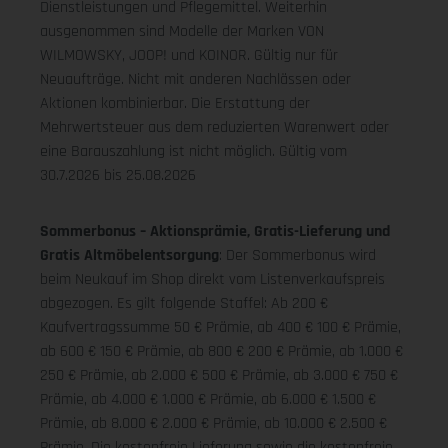
Dienstleistungen und Pflegemittel. Weiterhin
ausgenommen sind Modelle der Marken VON
WILMOWSKY, JOOP! und KOINOR. Gültig nur für
Neuaufträge. Nicht mit anderen Nachlässen oder
Aktionen kombinierbar. Die Erstattung der
Mehrwertsteuer aus dem reduzierten Warenwert oder
eine Barauszahlung ist nicht möglich.
Gültig vom
30.7.2026 bis 25.08.2026
Sommerbonus – Aktionsprämie, Gratis-Lieferung und
Gratis Altmöbelentsorgung
: Der Sommerbonus wird
beim Neukauf im Shop direkt vom Listenverkaufspreis
abgezogen. Es gilt folgende Staffel: Ab 200 €
Kaufvertragssumme 50 € Prämie, ab 400 € 100 € Prämie,
ab 600 € 150 € Prämie, ab 800 € 200 € Prämie, ab 1.000 €
250 € Prämie, ab 2.000 € 500 € Prämie, ab 3.000 € 750 €
Prämie, ab 4.000 € 1.000 € Prämie, ab 6.000 € 1.500 €
Prämie, ab 8.000 € 2.000 € Prämie, ab 10.000 € 2.500 €
Prämie. Die kostenfreie Lieferung sowie die kostenfreie