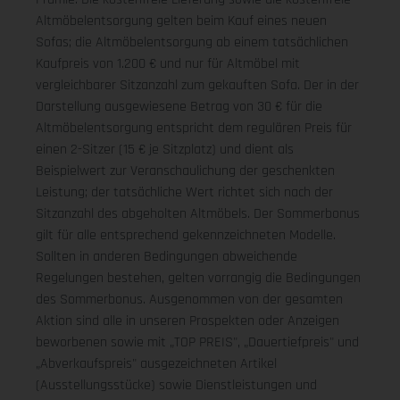
Altmöbelentsorgung gelten beim Kauf eines neuen
Sofas; die Altmöbelentsorgung ab einem tatsächlichen
Kaufpreis von 1.200 € und nur für Altmöbel mit
vergleichbarer Sitzanzahl zum gekauften Sofa. Der in der
Darstellung ausgewiesene Betrag von 30 € für die
Altmöbelentsorgung entspricht dem regulären Preis für
einen 2-Sitzer (15 € je Sitzplatz) und dient als
Beispielwert zur Veranschaulichung der geschenkten
Leistung; der tatsächliche Wert richtet sich nach der
Sitzanzahl des abgeholten Altmöbels. Der Sommerbonus
gilt für alle entsprechend gekennzeichneten Modelle.
Sollten in anderen Bedingungen abweichende
Regelungen bestehen, gelten vorrangig die Bedingungen
des Sommerbonus. Ausgenommen von der gesamten
Aktion sind alle in unseren Prospekten oder Anzeigen
beworbenen sowie mit „TOP PREIS", „Dauertiefpreis" und
„Abverkaufspreis" ausgezeichneten Artikel
(Ausstellungsstücke) sowie Dienstleistungen und