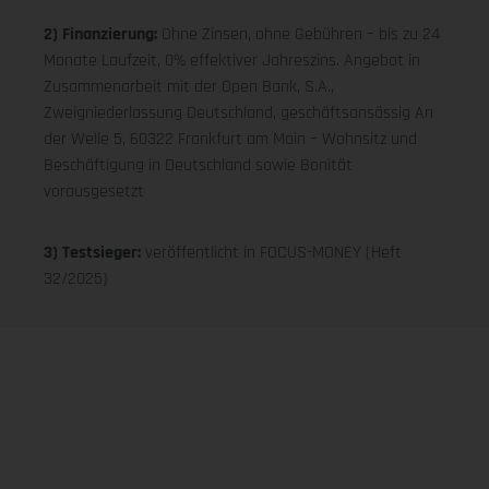
2) Finanzierung:
Ohne Zinsen, ohne Gebühren – bis zu 24
Monate Laufzeit, 0% effektiver Jahreszins. Angebot in
Zusammenarbeit mit der Open Bank, S.A.,
Zweigniederlassung Deutschland, geschäftsansässig An
der Welle 5, 60322 Frankfurt am Main – Wohnsitz und
Beschäftigung in Deutschland sowie Bonität
vorausgesetzt
3) Testsieger:
veröffentlicht in FOCUS-MONEY (Heft
32/2025)