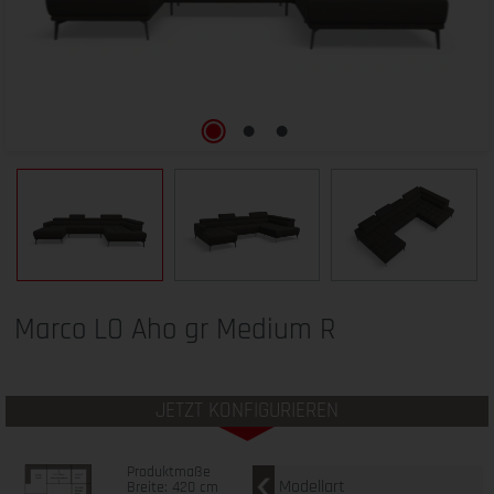
Marco LO Aho gr Medium R
JETZT KONFIGURIEREN
Produktmaße
Modellart
Breite: 420 cm