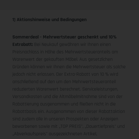
1) Aktionshinweise und Bedingungen
Sommerdeal - Mehrwertsteuer geschenkt und 10%
Extrabatt:
Bei Neukauf gewähren wir Ihnen einen
Preisnachlass in Höhe des Mehrwertsteueranteils am
Warenwert der gekauften Möbel. Aus gesetzlichen
Gründen können wir Ihnen die Mehrwertsteuer als solche
jedoch nicht erlassen. Der Extra-Rabatt von 10 % wird
anschließend auf den um den Mehrwertsteueranteil
reduzierten Warenwert berechnet. Serviceleistungen,
Versandkosten und die Altmöbelmitnahme sind von der
Rabattierung ausgenommen und fließen nicht in die
Rabattbasis ein. Ausgenommen von dieser Rabattaktion
sind zudem alle in unseren Prospekten oder Anzeigen
beworbenen sowie mit „TOP PREIS", „Dauertiefpreis" und
„Abverkaufspreis" ausgezeichneten Artikel,