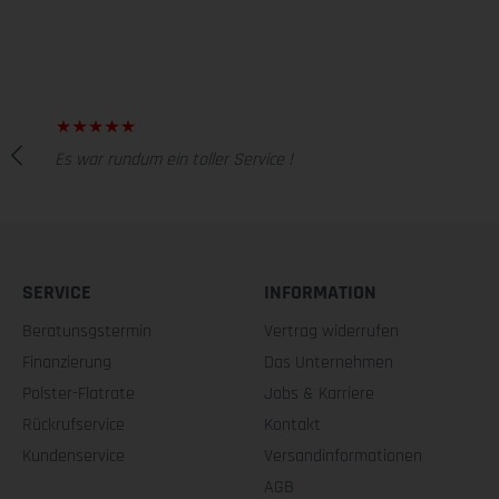
Es war rundum ein toller Service !
SERVICE
INFORMATION
Beratunsgstermin
Vertrag widerrufen
Finanzierung
Das Unternehmen
Polster-Flatrate
Jobs & Karriere
Rückrufservice
Kontakt
Kundenservice
Versandinformationen
AGB