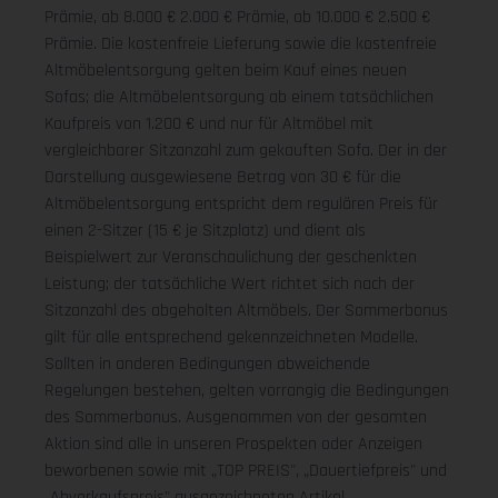
Prämie, ab 8.000 € 2.000 € Prämie, ab 10.000 € 2.500 €
Prämie. Die kostenfreie Lieferung sowie die kostenfreie
Altmöbelentsorgung gelten beim Kauf eines neuen
Sofas; die Altmöbelentsorgung ab einem tatsächlichen
Kaufpreis von 1.200 € und nur für Altmöbel mit
vergleichbarer Sitzanzahl zum gekauften Sofa. Der in der
Darstellung ausgewiesene Betrag von 30 € für die
Altmöbelentsorgung entspricht dem regulären Preis für
einen 2-Sitzer (15 € je Sitzplatz) und dient als
Beispielwert zur Veranschaulichung der geschenkten
Leistung; der tatsächliche Wert richtet sich nach der
Sitzanzahl des abgeholten Altmöbels. Der Sommerbonus
gilt für alle entsprechend gekennzeichneten Modelle.
Sollten in anderen Bedingungen abweichende
Regelungen bestehen, gelten vorrangig die Bedingungen
des Sommerbonus. Ausgenommen von der gesamten
Aktion sind alle in unseren Prospekten oder Anzeigen
beworbenen sowie mit „TOP PREIS", „Dauertiefpreis" und
„Abverkaufspreis" ausgezeichneten Artikel