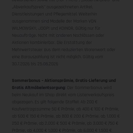
„Abverkaufspreis" ausgezeichneten Artikel,
Dienstleistungen und Pflegemittel. Weiterhin
ausgenommen sind Modelle der Marken VON
WILMOWSKY, JOOP! und KOINOR. Gültig nur für
Neuaufträge. Nicht mit anderen Nachlässen oder
Aktionen kombinierbar. Die Erstattung der
Mehrwertsteuer aus dem reduzierten Warenwert oder
eine Barauszahlung ist nicht möglich.
Gültig vom
30.7.2026 bis 25.08.2026
Sommerbonus – Aktionsprämie, Gratis-Lieferung und
Gratis Altmöbelentsorgung
: Der Sommerbonus wird
beim Neukauf im Shop direkt vom Listenverkaufspreis
abgezogen. Es gilt folgende Staffel: Ab 200 €
Kaufvertragssumme 50 € Prämie, ab 400 € 100 € Prämie,
ab 600 € 150 € Prämie, ab 800 € 200 € Prämie, ab 1.000 €
250 € Prämie, ab 2.000 € 500 € Prämie, ab 3.000 € 750 €
Prämie, ab 4.000 € 1.000 € Prämie, ab 6.000 € 1.500 €