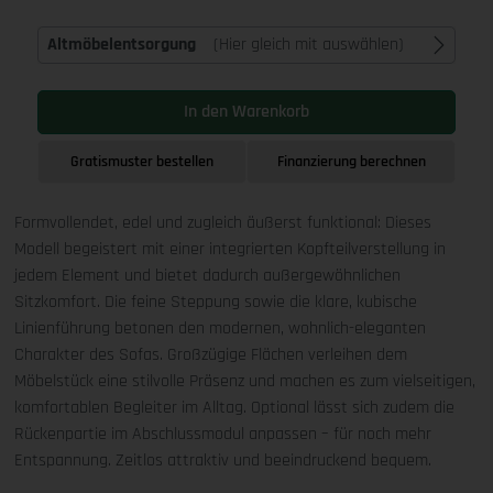
Altmöbelentsorgung
(Hier gleich mit auswählen)
In den Warenkorb
Gratismuster bestellen
Finanzierung berechnen
Formvollendet, edel und zugleich äußerst funktional: Dieses
Modell begeistert mit einer integrierten Kopfteilverstellung in
jedem Element und bietet dadurch außergewöhnlichen
Sitzkomfort. Die feine Steppung sowie die klare, kubische
Linienführung betonen den modernen, wohnlich-eleganten
Charakter des Sofas. Großzügige Flächen verleihen dem
Möbelstück eine stilvolle Präsenz und machen es zum vielseitigen,
komfortablen Begleiter im Alltag. Optional lässt sich zudem die
Rückenpartie im Abschlussmodul anpassen – für noch mehr
Entspannung. Zeitlos attraktiv und beeindruckend bequem.