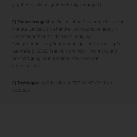
gegebenenfalls bei großem Erfolg verlängert).
2) Finanzierung:
Ohne Zinsen, ohne Gebühren – bis zu 24
Monate Laufzeit, 0% effektiver Jahreszins. Angebot in
Zusammenarbeit mit der Open Bank, S.A.,
Zweigniederlassung Deutschland, geschäftsansässig An
der Welle 5, 60322 Frankfurt am Main – Wohnsitz und
Beschäftigung in Deutschland sowie Bonität
vorausgesetzt
3) Testsieger:
veröffentlicht in FOCUS-MONEY (Heft
32/2025)