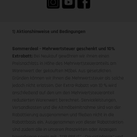
1) Aktionshinweise und Bedingungen
Sommerdeal - Mehrwertsteuer geschenkt und 10%
Extrabatt:
Bei Neukauf gewähren wir Ihnen einen
Preisnachlass in Höhe des Mehrwertsteueranteils am
Warenwert der gekauften Möbel. Aus gesetzlichen
Gründen können wir Ihnen die Mehrwertsteuer als solche
jedoch nicht erlassen. Der Extra-Rabatt von 10 % wird
anschließend auf den um den Mehrwertsteueranteil
reduzierten Warenwert berechnet. Serviceleistungen,
Versandkosten und die Altmöbelmitnahme sind von der
Rabattierung ausgenommen und fließen nicht in die
Rabattbasis ein. Ausgenommen von dieser Rabattaktion
sind zudem alle in unseren Prospekten oder Anzeigen
beworbenen sowie mit „TOP PREIS", „Dauertiefpreis" und