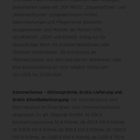
beworbenen sowie mit „TOP PREIS", „Dauertiefpreis" und
„Abverkaufspreis" ausgezeichneten Artikel,
Dienstleistungen und Pflegemittel. Weiterhin
ausgenommen sind Modelle der Marken VON
WILMOWSKY, JOOP! und KOINOR. Gültig nur für
Neuaufträge. Nicht mit anderen Nachlässen oder
Aktionen kombinierbar. Die Erstattung der
Mehrwertsteuer aus dem reduzierten Warenwert oder
eine Barauszahlung ist nicht möglich.
Gültig vom
30.7.2026 bis 25.08.2026
Sommerbonus – Aktionsprämie, Gratis-Lieferung und
Gratis Altmöbelentsorgung
: Der Sommerbonus wird
beim Neukauf im Shop direkt vom Listenverkaufspreis
abgezogen. Es gilt folgende Staffel: Ab 200 €
Kaufvertragssumme 50 € Prämie, ab 400 € 100 € Prämie,
ab 600 € 150 € Prämie, ab 800 € 200 € Prämie, ab 1.000 €
250 € Prämie, ab 2.000 € 500 € Prämie, ab 3.000 € 750 €