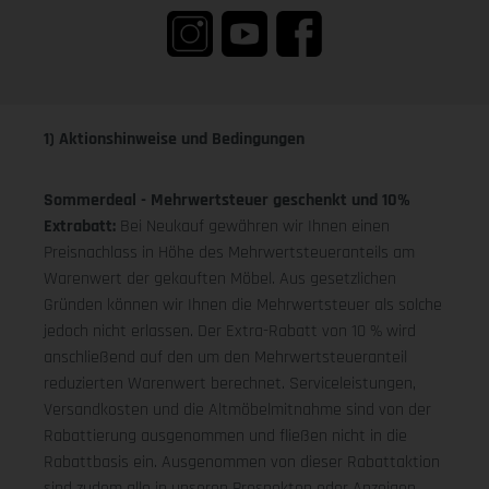
1) Aktionshinweise und Bedingungen
Sommerdeal - Mehrwertsteuer geschenkt und 10%
Extrabatt:
Bei Neukauf gewähren wir Ihnen einen
Preisnachlass in Höhe des Mehrwertsteueranteils am
Warenwert der gekauften Möbel. Aus gesetzlichen
Gründen können wir Ihnen die Mehrwertsteuer als solche
jedoch nicht erlassen. Der Extra-Rabatt von 10 % wird
anschließend auf den um den Mehrwertsteueranteil
reduzierten Warenwert berechnet. Serviceleistungen,
Versandkosten und die Altmöbelmitnahme sind von der
Rabattierung ausgenommen und fließen nicht in die
Rabattbasis ein. Ausgenommen von dieser Rabattaktion
sind zudem alle in unseren Prospekten oder Anzeigen