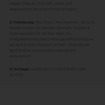
möglich. Gültig bis 31.07.2026. (Aktion wird
gegebenenfalls bei großem Erfolg verlängert).
2) Finanzierung:
Ohne Zinsen, ohne Gebühren – bis zu 24
Monate Laufzeit, 0% effektiver Jahreszins. Angebot in
Zusammenarbeit mit der Open Bank, S.A.,
Zweigniederlassung Deutschland, geschäftsansässig An
der Welle 5, 60322 Frankfurt am Main – Wohnsitz und
Beschäftigung in Deutschland sowie Bonität
vorausgesetzt
3) Testsieger:
veröffentlicht in FOCUS-MONEY (Heft
32/2025)