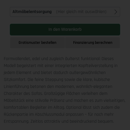
Altmöbelentsorgung
(Hier gleich mit auswählen)
In den Warenkorb
Gratismuster bestellen
Finanzierung berechnen
Formvollendet, edel und zugleich äußerst funktional: Dieses
Modell begeistert mit einer integrierten Kopfteilverstellung in
jedem Element und bietet dadurch außergewöhnlichen
Sitzkomfort. Die feine Steppung sowie die klare, kubische
Linienführung betonen den modernen, wohnlich-eleganten
Charakter des Sofas. Großzügige Flächen verleihen dem
Möbelstück eine stilvolle Präsenz und machen es zum vielseitigen,
komfortablen Begleiter im Alltag. Optional lässt sich zudem die
Rückenpartie im Abschlussmodul anpassen – für noch mehr
Entspannung. Zeitlos attraktiv und beeindruckend bequem.