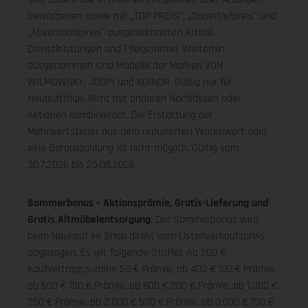
beworbenen sowie mit „TOP PREIS", „Dauertiefpreis" und
„Abverkaufspreis" ausgezeichneten Artikel,
Dienstleistungen und Pflegemittel. Weiterhin
ausgenommen sind Modelle der Marken VON
WILMOWSKY, JOOP! und KOINOR. Gültig nur für
Neuaufträge. Nicht mit anderen Nachlässen oder
Aktionen kombinierbar. Die Erstattung der
Mehrwertsteuer aus dem reduzierten Warenwert oder
eine Barauszahlung ist nicht möglich.
Gültig vom
30.7.2026 bis 25.08.2026
Sommerbonus – Aktionsprämie, Gratis-Lieferung und
Gratis Altmöbelentsorgung
: Der Sommerbonus wird
beim Neukauf im Shop direkt vom Listenverkaufspreis
abgezogen. Es gilt folgende Staffel: Ab 200 €
Kaufvertragssumme 50 € Prämie, ab 400 € 100 € Prämie,
ab 600 € 150 € Prämie, ab 800 € 200 € Prämie, ab 1.000 €
250 € Prämie, ab 2.000 € 500 € Prämie, ab 3.000 € 750 €