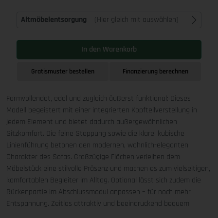
Altmöbelentsorgung
(Hier gleich mit auswählen)
In den Warenkorb
Gratismuster bestellen
Finanzierung berechnen
Formvollendet, edel und zugleich äußerst funktional: Dieses
Modell begeistert mit einer integrierten Kopfteilverstellung in
jedem Element und bietet dadurch außergewöhnlichen
Sitzkomfort. Die feine Steppung sowie die klare, kubische
Linienführung betonen den modernen, wohnlich-eleganten
Charakter des Sofas. Großzügige Flächen verleihen dem
Möbelstück eine stilvolle Präsenz und machen es zum vielseitigen,
komfortablen Begleiter im Alltag. Optional lässt sich zudem die
Rückenpartie im Abschlussmodul anpassen – für noch mehr
Entspannung. Zeitlos attraktiv und beeindruckend bequem.