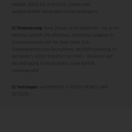
möglich. Gültig bis 31.07.2026. (Aktion wird
gegebenenfalls bei großem Erfolg verlängert).
2) Finanzierung:
Ohne Zinsen, ohne Gebühren – bis zu 24
Monate Laufzeit, 0% effektiver Jahreszins. Angebot in
Zusammenarbeit mit der Open Bank, S.A.,
Zweigniederlassung Deutschland, geschäftsansässig An
der Welle 5, 60322 Frankfurt am Main – Wohnsitz und
Beschäftigung in Deutschland sowie Bonität
vorausgesetzt
3) Testsieger:
veröffentlicht in FOCUS-MONEY (Heft
32/2025)