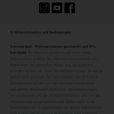
1) Aktionshinweise und Bedingungen
Sommerdeal - Mehrwertsteuer geschenkt und 10%
Extrabatt:
Bei Neukauf gewähren wir Ihnen einen
Preisnachlass in Höhe des Mehrwertsteueranteils am
Warenwert der gekauften Möbel. Aus gesetzlichen
Gründen können wir Ihnen die Mehrwertsteuer als solche
jedoch nicht erlassen. Der Extra-Rabatt von 10 % wird
anschließend auf den um den Mehrwertsteueranteil
reduzierten Warenwert berechnet. Serviceleistungen,
Versandkosten und die Altmöbelmitnahme sind von der
Rabattierung ausgenommen und fließen nicht in die
Rabattbasis ein. Ausgenommen von dieser Rabattaktion
sind zudem alle in unseren Prospekten oder Anzeigen