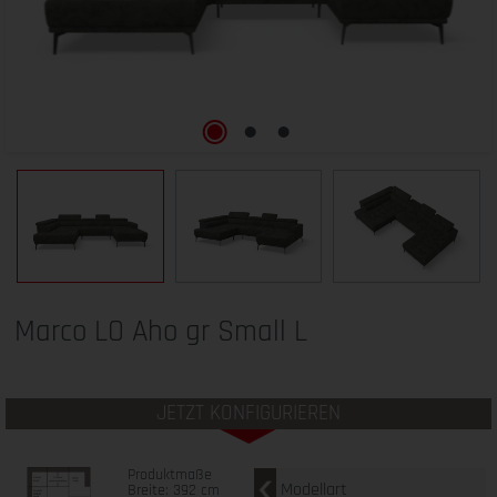
Marco LO Aho gr Small L
JETZT KONFIGURIEREN
Produktmaße
Modellart
Breite: 392 cm