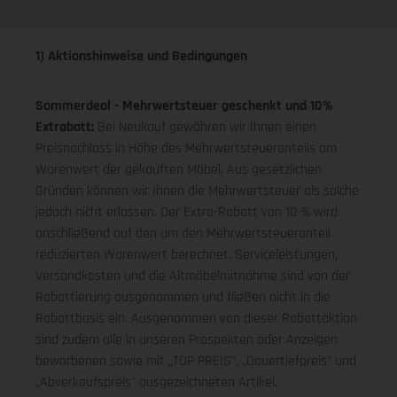
1) Aktionshinweise und Bedingungen
Sommerdeal - Mehrwertsteuer geschenkt und 10%
Extrabatt:
Bei Neukauf gewähren wir Ihnen einen
Preisnachlass in Höhe des Mehrwertsteueranteils am
Warenwert der gekauften Möbel. Aus gesetzlichen
Gründen können wir Ihnen die Mehrwertsteuer als solche
jedoch nicht erlassen. Der Extra-Rabatt von 10 % wird
anschließend auf den um den Mehrwertsteueranteil
reduzierten Warenwert berechnet. Serviceleistungen,
Versandkosten und die Altmöbelmitnahme sind von der
Rabattierung ausgenommen und fließen nicht in die
Rabattbasis ein. Ausgenommen von dieser Rabattaktion
sind zudem alle in unseren Prospekten oder Anzeigen
beworbenen sowie mit „TOP PREIS", „Dauertiefpreis" und
„Abverkaufspreis" ausgezeichneten Artikel,