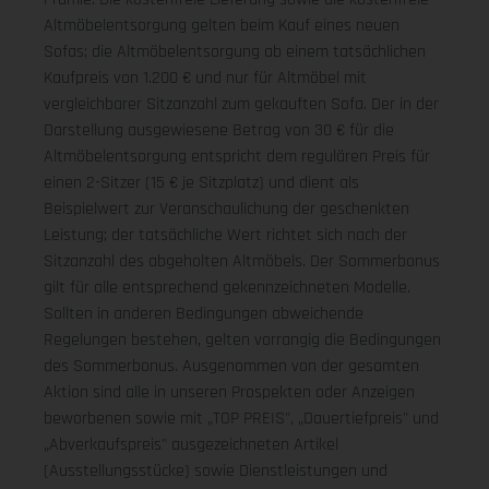
Altmöbelentsorgung gelten beim Kauf eines neuen
Sofas; die Altmöbelentsorgung ab einem tatsächlichen
Kaufpreis von 1.200 € und nur für Altmöbel mit
vergleichbarer Sitzanzahl zum gekauften Sofa. Der in der
Darstellung ausgewiesene Betrag von 30 € für die
Altmöbelentsorgung entspricht dem regulären Preis für
einen 2-Sitzer (15 € je Sitzplatz) und dient als
Beispielwert zur Veranschaulichung der geschenkten
Leistung; der tatsächliche Wert richtet sich nach der
Sitzanzahl des abgeholten Altmöbels. Der Sommerbonus
gilt für alle entsprechend gekennzeichneten Modelle.
Sollten in anderen Bedingungen abweichende
Regelungen bestehen, gelten vorrangig die Bedingungen
des Sommerbonus. Ausgenommen von der gesamten
Aktion sind alle in unseren Prospekten oder Anzeigen
beworbenen sowie mit „TOP PREIS", „Dauertiefpreis" und
„Abverkaufspreis" ausgezeichneten Artikel
(Ausstellungsstücke) sowie Dienstleistungen und