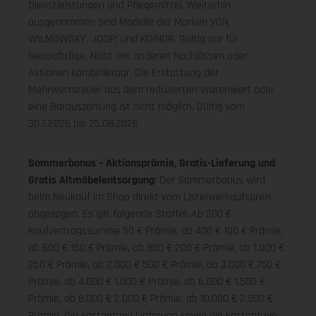
Dienstleistungen und Pflegemittel. Weiterhin
ausgenommen sind Modelle der Marken VON
WILMOWSKY, JOOP! und KOINOR. Gültig nur für
Neuaufträge. Nicht mit anderen Nachlässen oder
Aktionen kombinierbar. Die Erstattung der
Mehrwertsteuer aus dem reduzierten Warenwert oder
eine Barauszahlung ist nicht möglich.
Gültig vom
30.7.2026 bis 25.08.2026
Sommerbonus – Aktionsprämie, Gratis-Lieferung und
Gratis Altmöbelentsorgung
: Der Sommerbonus wird
beim Neukauf im Shop direkt vom Listenverkaufspreis
abgezogen. Es gilt folgende Staffel: Ab 200 €
Kaufvertragssumme 50 € Prämie, ab 400 € 100 € Prämie,
ab 600 € 150 € Prämie, ab 800 € 200 € Prämie, ab 1.000 €
250 € Prämie, ab 2.000 € 500 € Prämie, ab 3.000 € 750 €
Prämie, ab 4.000 € 1.000 € Prämie, ab 6.000 € 1.500 €
Prämie, ab 8.000 € 2.000 € Prämie, ab 10.000 € 2.500 €
Prämie. Die kostenfreie Lieferung sowie die kostenfreie