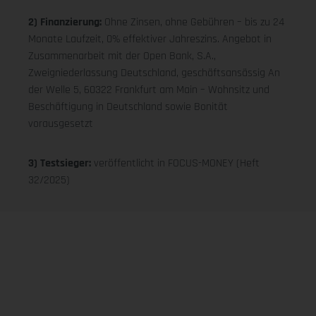
2) Finanzierung:
Ohne Zinsen, ohne Gebühren – bis zu 24
Monate Laufzeit, 0% effektiver Jahreszins. Angebot in
Zusammenarbeit mit der Open Bank, S.A.,
Zweigniederlassung Deutschland, geschäftsansässig An
der Welle 5, 60322 Frankfurt am Main – Wohnsitz und
Beschäftigung in Deutschland sowie Bonität
vorausgesetzt
3) Testsieger:
veröffentlicht in FOCUS-MONEY (Heft
32/2025)