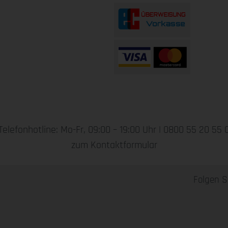
Telefonhotline: Mo-Fr, 09:00 – 19:00 Uhr |
0800 55 20 55 
zum Kontaktformular
Folgen S