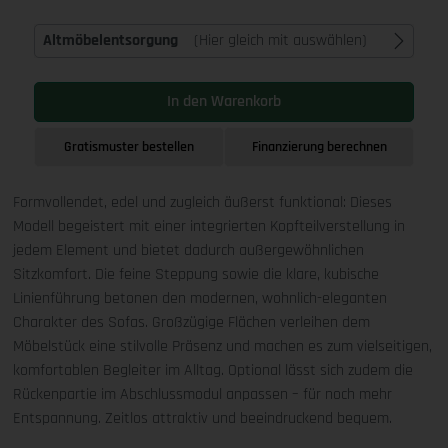
Altmöbelentsorgung
(Hier gleich mit auswählen)
In den Warenkorb
Gratismuster bestellen
Finanzierung berechnen
Formvollendet, edel und zugleich äußerst funktional: Dieses
Modell begeistert mit einer integrierten Kopfteilverstellung in
jedem Element und bietet dadurch außergewöhnlichen
Sitzkomfort. Die feine Steppung sowie die klare, kubische
Linienführung betonen den modernen, wohnlich-eleganten
Charakter des Sofas. Großzügige Flächen verleihen dem
Möbelstück eine stilvolle Präsenz und machen es zum vielseitigen,
komfortablen Begleiter im Alltag. Optional lässt sich zudem die
Rückenpartie im Abschlussmodul anpassen – für noch mehr
Entspannung. Zeitlos attraktiv und beeindruckend bequem.