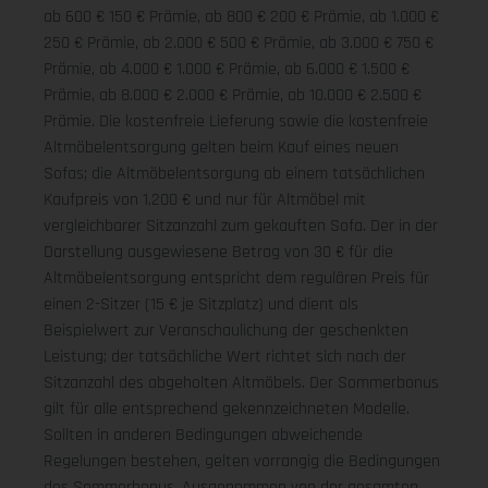
ab 600 € 150 € Prämie, ab 800 € 200 € Prämie, ab 1.000 €
250 € Prämie, ab 2.000 € 500 € Prämie, ab 3.000 € 750 €
Prämie, ab 4.000 € 1.000 € Prämie, ab 6.000 € 1.500 €
Prämie, ab 8.000 € 2.000 € Prämie, ab 10.000 € 2.500 €
Prämie. Die kostenfreie Lieferung sowie die kostenfreie
Altmöbelentsorgung gelten beim Kauf eines neuen
Sofas; die Altmöbelentsorgung ab einem tatsächlichen
Kaufpreis von 1.200 € und nur für Altmöbel mit
vergleichbarer Sitzanzahl zum gekauften Sofa. Der in der
Darstellung ausgewiesene Betrag von 30 € für die
Altmöbelentsorgung entspricht dem regulären Preis für
einen 2-Sitzer (15 € je Sitzplatz) und dient als
Beispielwert zur Veranschaulichung der geschenkten
Leistung; der tatsächliche Wert richtet sich nach der
Sitzanzahl des abgeholten Altmöbels. Der Sommerbonus
gilt für alle entsprechend gekennzeichneten Modelle.
Sollten in anderen Bedingungen abweichende
Regelungen bestehen, gelten vorrangig die Bedingungen
des Sommerbonus. Ausgenommen von der gesamten