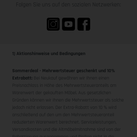
Folgen Sie uns auf den sozialen Netzwerken:
1) Aktionshinweise und Bedingungen
Sommerdeal - Mehrwertsteuer geschenkt und 10%
Extrabatt:
Bei Neukauf gewähren wir Ihnen einen
Preisnachlass in Höhe des Mehrwertsteueranteils am
Warenwert der gekauften Möbel. Aus gesetzlichen
Gründen können wir Ihnen die Mehrwertsteuer als solche
jedoch nicht erlassen. Der Extra-Rabatt von 10 % wird
anschließend auf den um den Mehrwertsteueranteil
reduzierten Warenwert berechnet. Serviceleistungen,
Versandkosten und die Altmöbelmitnahme sind von der
Rabattierung ausgenommen und fließen nicht in die