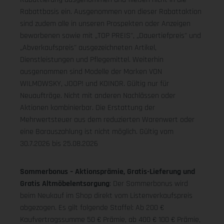
Rabattbasis ein. Ausgenommen von dieser Rabattaktion
sind zudem alle in unseren Prospekten oder Anzeigen
beworbenen sowie mit „TOP PREIS", „Dauertiefpreis" und
„Abverkaufspreis" ausgezeichneten Artikel,
Dienstleistungen und Pflegemittel. Weiterhin
ausgenommen sind Modelle der Marken VON
WILMOWSKY, JOOP! und KOINOR. Gültig nur für
Neuaufträge. Nicht mit anderen Nachlässen oder
Aktionen kombinierbar. Die Erstattung der
Mehrwertsteuer aus dem reduzierten Warenwert oder
eine Barauszahlung ist nicht möglich.
Gültig vom
30.7.2026 bis 25.08.2026
Sommerbonus – Aktionsprämie, Gratis-Lieferung und
Gratis Altmöbelentsorgung
: Der Sommerbonus wird
beim Neukauf im Shop direkt vom Listenverkaufspreis
abgezogen. Es gilt folgende Staffel: Ab 200 €
Kaufvertragssumme 50 € Prämie, ab 400 € 100 € Prämie,