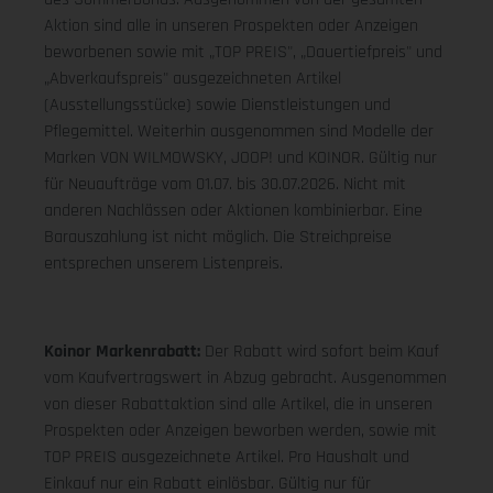
Aktion sind alle in unseren Prospekten oder Anzeigen
beworbenen sowie mit „TOP PREIS", „Dauertiefpreis" und
„Abverkaufspreis" ausgezeichneten Artikel
(Ausstellungsstücke) sowie Dienstleistungen und
Pflegemittel. Weiterhin ausgenommen sind Modelle der
Marken VON WILMOWSKY, JOOP! und KOINOR. Gültig nur
für Neuaufträge vom 01.07. bis 30.07.2026. Nicht mit
anderen Nachlässen oder Aktionen kombinierbar. Eine
Barauszahlung ist nicht möglich. Die Streichpreise
entsprechen unserem Listenpreis.
Koinor Markenrabatt:
Der Rabatt wird sofort beim Kauf
vom Kaufvertragswert in Abzug gebracht. Ausgenommen
von dieser Rabattaktion sind alle Artikel, die in unseren
Prospekten oder Anzeigen beworben werden, sowie mit
TOP PREIS ausgezeichnete Artikel. Pro Haushalt und
Einkauf nur ein Rabatt einlösbar. Gültig nur für