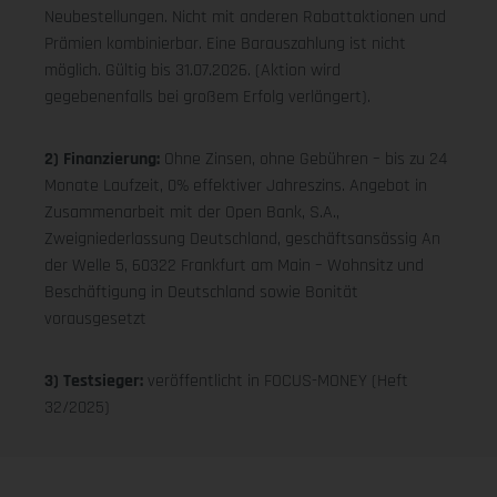
Neubestellungen. Nicht mit anderen Rabattaktionen und
Prämien kombinierbar. Eine Barauszahlung ist nicht
möglich. Gültig bis 31.07.2026. (Aktion wird
gegebenenfalls bei großem Erfolg verlängert).
2) Finanzierung:
Ohne Zinsen, ohne Gebühren – bis zu 24
Monate Laufzeit, 0% effektiver Jahreszins. Angebot in
Zusammenarbeit mit der Open Bank, S.A.,
Zweigniederlassung Deutschland, geschäftsansässig An
der Welle 5, 60322 Frankfurt am Main – Wohnsitz und
Beschäftigung in Deutschland sowie Bonität
vorausgesetzt
3) Testsieger:
veröffentlicht in FOCUS-MONEY (Heft
32/2025)