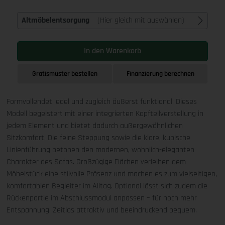
Altmöbelentsorgung
(Hier gleich mit auswählen)
In den Warenkorb
Gratismuster bestellen
Finanzierung berechnen
Formvollendet, edel und zugleich äußerst funktional: Dieses
Modell begeistert mit einer integrierten Kopfteilverstellung in
jedem Element und bietet dadurch außergewöhnlichen
Sitzkomfort. Die feine Steppung sowie die klare, kubische
Linienführung betonen den modernen, wohnlich-eleganten
Charakter des Sofas. Großzügige Flächen verleihen dem
Möbelstück eine stilvolle Präsenz und machen es zum vielseitigen,
komfortablen Begleiter im Alltag. Optional lässt sich zudem die
Rückenpartie im Abschlussmodul anpassen – für noch mehr
Entspannung. Zeitlos attraktiv und beeindruckend bequem.