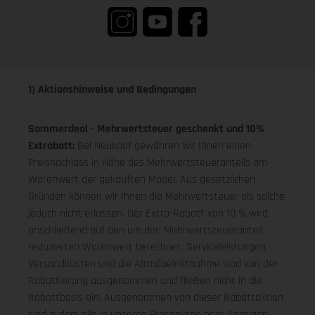
1) Aktionshinweise und Bedingungen
Sommerdeal - Mehrwertsteuer geschenkt und 10%
Extrabatt:
Bei Neukauf gewähren wir Ihnen einen
Preisnachlass in Höhe des Mehrwertsteueranteils am
Warenwert der gekauften Möbel. Aus gesetzlichen
Gründen können wir Ihnen die Mehrwertsteuer als solche
jedoch nicht erlassen. Der Extra-Rabatt von 10 % wird
anschließend auf den um den Mehrwertsteueranteil
reduzierten Warenwert berechnet. Serviceleistungen,
Versandkosten und die Altmöbelmitnahme sind von der
Rabattierung ausgenommen und fließen nicht in die
Rabattbasis ein. Ausgenommen von dieser Rabattaktion
sind zudem alle in unseren Prospekten oder Anzeigen