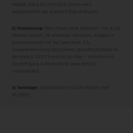
möglich. Gültig bis 31.07.2026. (Aktion wird
gegebenenfalls bei großem Erfolg verlängert).
2) Finanzierung:
Ohne Zinsen, ohne Gebühren – bis zu 24
Monate Laufzeit, 0% effektiver Jahreszins. Angebot in
Zusammenarbeit mit der Open Bank, S.A.,
Zweigniederlassung Deutschland, geschäftsansässig An
der Welle 5, 60322 Frankfurt am Main – Wohnsitz und
Beschäftigung in Deutschland sowie Bonität
vorausgesetzt
3) Testsieger:
veröffentlicht in FOCUS-MONEY (Heft
32/2025)