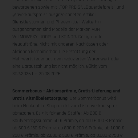
beworbenen sowie mit „TOP PREIS", „Dauertiefpreis" und
„Abverkaufspreis" ausgezeichneten Artikel,
Dienstleistungen und Pflegemittel. Weiterhin
ausgenommen sind Modelle der Marken VON
WILMOWSKY, JOOP! und KOINOR. Gültig nur für
Neuaufträge. Nicht mit anderen Nachlässen oder
Aktionen kombinierbar. Die Erstattung der
Mehrwertsteuer aus dem reduzierten Warenwert oder
eine Barauszahlung ist nicht möglich.
Gültig vom
30.7.2026 bis 25.08.2026
Sommerbonus – Aktionsprämie, Gratis-Lieferung und
Gratis Altmöbelentsorgung
: Der Sommerbonus wird
beim Neukauf im Shop direkt vom Listenverkaufspreis
abgezogen. Es gilt folgende Staffel: Ab 200 €
Kaufvertragssumme 50 € Prämie, ab 400 € 100 € Prämie,
ab 600 € 150 € Prämie, ab 800 € 200 € Prämie, ab 1.000 €
250 € Prämie, ab 2.000 € 500 € Prämie, ab 3.000 € 750 €