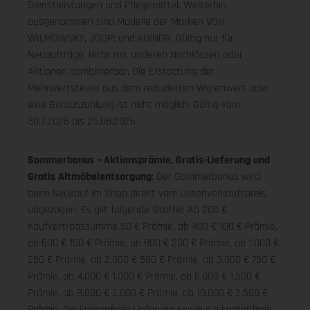
Dienstleistungen und Pflegemittel. Weiterhin
ausgenommen sind Modelle der Marken VON
WILMOWSKY, JOOP! und KOINOR. Gültig nur für
Neuaufträge. Nicht mit anderen Nachlässen oder
Aktionen kombinierbar. Die Erstattung der
Mehrwertsteuer aus dem reduzierten Warenwert oder
eine Barauszahlung ist nicht möglich.
Gültig vom
30.7.2026 bis 25.08.2026
Sommerbonus – Aktionsprämie, Gratis-Lieferung und
Gratis Altmöbelentsorgung
: Der Sommerbonus wird
beim Neukauf im Shop direkt vom Listenverkaufspreis
abgezogen. Es gilt folgende Staffel: Ab 200 €
Kaufvertragssumme 50 € Prämie, ab 400 € 100 € Prämie,
ab 600 € 150 € Prämie, ab 800 € 200 € Prämie, ab 1.000 €
250 € Prämie, ab 2.000 € 500 € Prämie, ab 3.000 € 750 €
Prämie, ab 4.000 € 1.000 € Prämie, ab 6.000 € 1.500 €
Prämie, ab 8.000 € 2.000 € Prämie, ab 10.000 € 2.500 €
Prämie. Die kostenfreie Lieferung sowie die kostenfreie