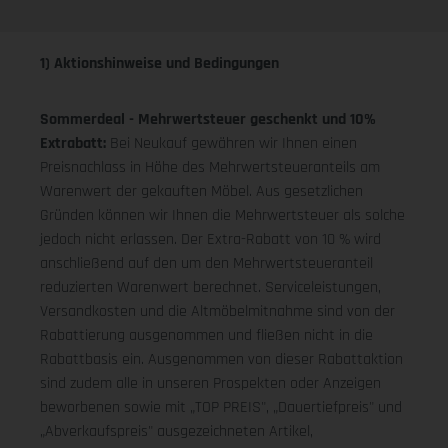
1) Aktionshinweise und Bedingungen
Sommerdeal - Mehrwertsteuer geschenkt und 10%
Extrabatt:
Bei Neukauf gewähren wir Ihnen einen
Preisnachlass in Höhe des Mehrwertsteueranteils am
Warenwert der gekauften Möbel. Aus gesetzlichen
Gründen können wir Ihnen die Mehrwertsteuer als solche
jedoch nicht erlassen. Der Extra-Rabatt von 10 % wird
anschließend auf den um den Mehrwertsteueranteil
reduzierten Warenwert berechnet. Serviceleistungen,
Versandkosten und die Altmöbelmitnahme sind von der
Rabattierung ausgenommen und fließen nicht in die
Rabattbasis ein. Ausgenommen von dieser Rabattaktion
sind zudem alle in unseren Prospekten oder Anzeigen
beworbenen sowie mit „TOP PREIS", „Dauertiefpreis" und
„Abverkaufspreis" ausgezeichneten Artikel,