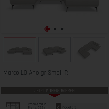
Marco LO Aho gr Small R
JETZT KONFIGURIEREN
Produktmaße
Modellart
Breite: 392 cm