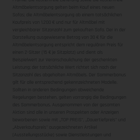
Altmöbelentsorgung gelten beim Kauf eines neuen
Sofas; die Altmöbelentsorgung ab einem tatsächlichen
Kaufpreis von 1.200 € und nur für Altmöbel mit
vergleichbarer Sitzanzahl zum gekauften Sofa. Der in der
Darstellung ausgewiesene Betrag von 30 € für die
Altmöbelentsorgung entspricht dem regulären Preis für
einen 2-Sitzer (15 € je Sitzplatz) und dient als
Beispielwert zur Veranschaulichung der geschenkten
Leistung; der tatsächliche Wert richtet sich nach der
Sitzanzahl des abgeholten Altmöbels. Der Sommerbonus
gilt für alle entsprechend gekennzeichneten Modelle.
Sollten in anderen Bedingungen abweichende
Regelungen bestehen, gelten vorrangig die Bedingungen
des Sommerbonus. Ausgenommen von der gesamten
Aktion sind alle in unseren Prospekten oder Anzeigen
beworbenen sowie mit „TOP PREIS", „Dauertiefpreis" und
„Abverkaufspreis" ausgezeichneten Artikel
(Ausstellungsstücke) sowie Dienstleistungen und