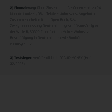
2) Finanzierung:
Ohne Zinsen, ohne Gebühren – bis zu 24
Monate Laufzeit, 0% effektiver Jahreszins. Angebot in
Zusammenarbeit mit der Open Bank, S.A.,
Zweigniederlassung Deutschland, geschäftsansässig An
der Welle 5, 60322 Frankfurt am Main – Wohnsitz und
Beschäftigung in Deutschland sowie Bonität
vorausgesetzt
3) Testsieger:
veröffentlicht in FOCUS-MONEY (Heft
32/2025)