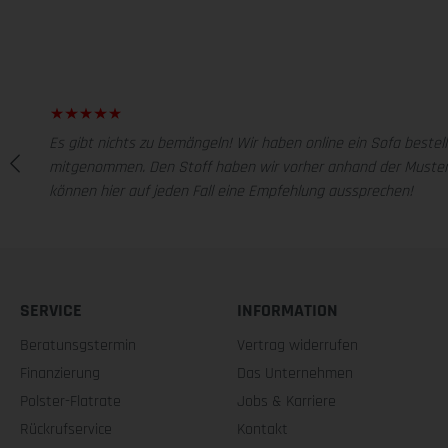
Es gibt nichts zu bemängeln! Wir haben online ein Sofa beste
mitgenommen. Den Stoff haben wir vorher anhand der Muster be
können hier auf jeden Fall eine Empfehlung aussprechen!
SERVICE
INFORMATION
Beratunsgstermin
Vertrag widerrufen
Finanzierung
Das Unternehmen
Polster-Flatrate
Jobs & Karriere
Rückrufservice
Kontakt