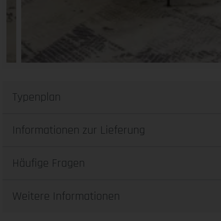
Typenplan
Informationen zur Lieferung
Häufige Fragen
Weitere Informationen