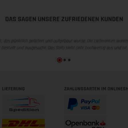
DAS SAGEN UNSERE ZUFRIEDENEN KUNDEN
llt, das pünktlich geliefert und aufgebaut wurde. Die Lieferanten war
stellt und ausgesucht. Das Sofa sieht sehr hochwertig aus und ist su
LIEFERUNG
ZAHLUNGSARTEN IM ONLINES