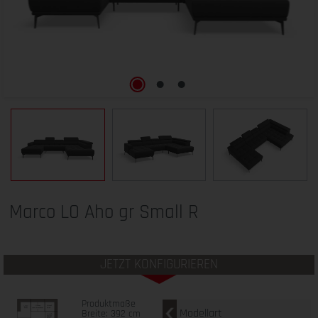
Marco LO Aho gr Small R
JETZT KONFIGURIEREN
Produktmaße
Modellart
Breite: 392 cm