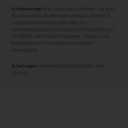
2) Finanzierung:
Ohne Zinsen, ohne Gebühren – bis zu 24
Monate Laufzeit, 0% effektiver Jahreszins. Angebot in
Zusammenarbeit mit der Open Bank, S.A.,
Zweigniederlassung Deutschland, geschäftsansässig An
der Welle 5, 60322 Frankfurt am Main – Wohnsitz und
Beschäftigung in Deutschland sowie Bonität
vorausgesetzt
3) Testsieger:
veröffentlicht in FOCUS-MONEY (Heft
32/2025)