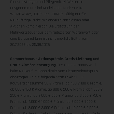
Dienstleistungen und Pflegemittel. Weiterhin
ausgenommen sind Modelle der Marken VON
WILMOWSKY, JOOP! und KOINOR. Gültig nur für
Neuaufträge. Nicht mit anderen Nachlässen oder
Aktionen kombinierbar. Die Erstattung der
Mehrwertsteuer aus dem reduzierten Warenwert oder
eine Barauszahlung ist nicht möglich.
Gültig vom
30.7.2026 bis 25.08.2026
Sommerbonus – Aktionsprämie, Gratis-Lieferung und
Gratis Altmöbelentsorgung
: Der Sommerbonus wird
beim Neukauf im Shop direkt vom Listenverkaufspreis
abgezogen. Es gilt folgende Staffel: Ab 200 €
Kaufvertragssumme 50 € Prämie, ab 400 € 100 € Prämie,
ab 600 € 150 € Prämie, ab 800 € 200 € Prämie, ab 1.000 €
250 € Prämie, ab 2.000 € 500 € Prämie, ab 3.000 € 750 €
Prämie, ab 4.000 € 1.000 € Prämie, ab 6.000 € 1.500 €
Prämie, ab 8.000 € 2.000 € Prämie, ab 10.000 € 2.500 €
Prämie. Die kostenfreie Lieferung sowie die kostenfreie