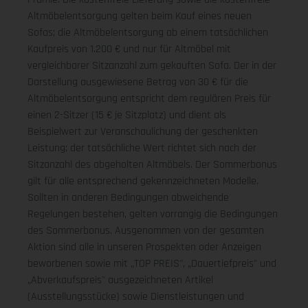
Altmöbelentsorgung gelten beim Kauf eines neuen
Sofas; die Altmöbelentsorgung ab einem tatsächlichen
Kaufpreis von 1.200 € und nur für Altmöbel mit
vergleichbarer Sitzanzahl zum gekauften Sofa. Der in der
Darstellung ausgewiesene Betrag von 30 € für die
Altmöbelentsorgung entspricht dem regulären Preis für
einen 2-Sitzer (15 € je Sitzplatz) und dient als
Beispielwert zur Veranschaulichung der geschenkten
Leistung; der tatsächliche Wert richtet sich nach der
Sitzanzahl des abgeholten Altmöbels. Der Sommerbonus
gilt für alle entsprechend gekennzeichneten Modelle.
Sollten in anderen Bedingungen abweichende
Regelungen bestehen, gelten vorrangig die Bedingungen
des Sommerbonus. Ausgenommen von der gesamten
Aktion sind alle in unseren Prospekten oder Anzeigen
beworbenen sowie mit „TOP PREIS", „Dauertiefpreis" und
„Abverkaufspreis" ausgezeichneten Artikel
(Ausstellungsstücke) sowie Dienstleistungen und