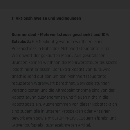
1) Aktionshinweise und Bedingungen
Sommerdeal - Mehrwertsteuer geschenkt und 10%
Extrabatt:
Bei Neukauf gewähren wir Ihnen einen
Preisnachlass in Höhe des Mehrwertsteueranteils am
Warenwert der gekauften Möbel. Aus gesetzlichen
Gründen können wir Ihnen die Mehrwertsteuer als solche
jedoch nicht erlassen. Der Extra-Rabatt von 10 % wird
anschließend auf den um den Mehrwertsteueranteil
reduzierten Warenwert berechnet. Serviceleistungen,
Versandkosten und die Altmöbelmitnahme sind von der
Rabattierung ausgenommen und fließen nicht in die
Rabattbasis ein. Ausgenommen von dieser Rabattaktion
sind zudem alle in unseren Prospekten oder Anzeigen
beworbenen sowie mit „TOP PREIS", „Dauertiefpreis" und
„Abverkaufspreis" ausgezeichneten Artikel,