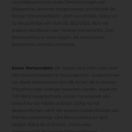
(Ausstellungsstücke) sowie Dienstleistungen und
Pflegemittel. Weiterhin ausgenommen sind Modelle der
Marken VON WILMOWSKY, JOOP! und KOINOR. Gültig nur
für Neuaufträge vom 01.07. bis 30.07.2026. Nicht mit
anderen Nachlässen oder Aktionen kombinierbar. Eine
Barauszahlung ist nicht möglich. Die Streichpreise
entsprechen unserem Listenpreis.
Koinor Markenrabatt:
Der Rabatt wird sofort beim Kauf
vom Kaufvertragswert in Abzug gebracht. Ausgenommen
von dieser Rabattaktion sind alle Artikel, die in unseren
Prospekten oder Anzeigen beworben werden, sowie mit
TOP PREIS ausgezeichnete Artikel. Pro Haushalt und
Einkauf nur ein Rabatt einlösbar. Gültig nur für
Neubestellungen. Nicht mit anderen Rabattaktionen und
Prämien kombinierbar. Eine Barauszahlung ist nicht
möglich. Gültig bis 31.07.2026. (Aktion wird
gegebenenfalls bei großem Erfolg verlängert).