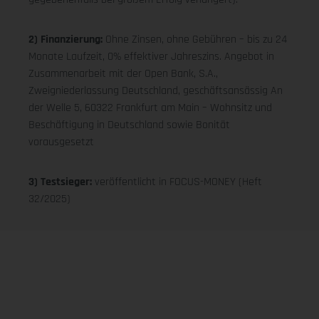
2) Finanzierung:
Ohne Zinsen, ohne Gebühren – bis zu 24
Monate Laufzeit, 0% effektiver Jahreszins. Angebot in
Zusammenarbeit mit der Open Bank, S.A.,
Zweigniederlassung Deutschland, geschäftsansässig An
der Welle 5, 60322 Frankfurt am Main – Wohnsitz und
Beschäftigung in Deutschland sowie Bonität
vorausgesetzt
3) Testsieger:
veröffentlicht in FOCUS-MONEY (Heft
32/2025)