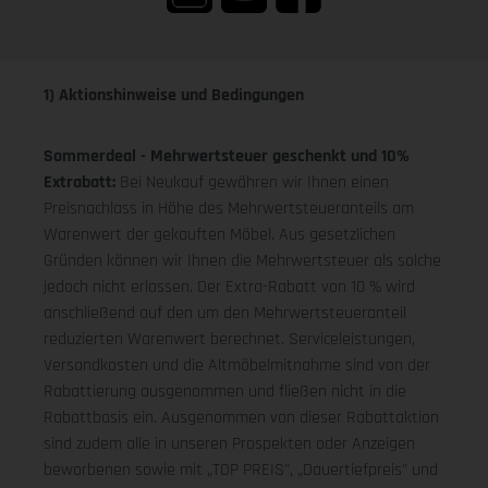
1) Aktionshinweise und Bedingungen
Sommerdeal - Mehrwertsteuer geschenkt und 10%
Extrabatt:
Bei Neukauf gewähren wir Ihnen einen
Preisnachlass in Höhe des Mehrwertsteueranteils am
Warenwert der gekauften Möbel. Aus gesetzlichen
Gründen können wir Ihnen die Mehrwertsteuer als solche
jedoch nicht erlassen. Der Extra-Rabatt von 10 % wird
anschließend auf den um den Mehrwertsteueranteil
reduzierten Warenwert berechnet. Serviceleistungen,
Versandkosten und die Altmöbelmitnahme sind von der
Rabattierung ausgenommen und fließen nicht in die
Rabattbasis ein. Ausgenommen von dieser Rabattaktion
sind zudem alle in unseren Prospekten oder Anzeigen
beworbenen sowie mit „TOP PREIS", „Dauertiefpreis" und