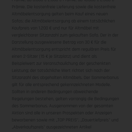
Prämie. Die kostenfreie Lieferung sowie die kostenfreie
Altmöbelentsorgung gelten beim Kauf eines neuen
Sofas; die Altmöbelentsorgung ab einem tatsächlichen
Kaufpreis von 1.200 € und nur für Altmöbel mit
vergleichbarer Sitzanzahl zum gekauften Sofa. Der in der
Darstellung ausgewiesene Betrag von 30 € für die
Altmöbelentsorgung entspricht dem regulären Preis für
einen 2-Sitzer (15 € je Sitzplatz) und dient als
Beispielwert zur Veranschaulichung der geschenkten
Leistung; der tatsächliche Wert richtet sich nach der
Sitzanzahl des abgeholten Altmöbels. Der Sommerbonus
gilt für alle entsprechend gekennzeichneten Modelle.
Sollten in anderen Bedingungen abweichende
Regelungen bestehen, gelten vorrangig die Bedingungen
des Sommerbonus. Ausgenommen von der gesamten
Aktion sind alle in unseren Prospekten oder Anzeigen
beworbenen sowie mit „TOP PREIS", „Dauertiefpreis" und
„Abverkaufspreis" ausgezeichneten Artikel