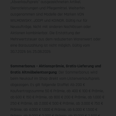
„Abverkaufspreis" ausgezeichneten Artikel,
Dienstleistungen und Pflegemittel. Weiterhin
ausgenommen sind Modelle der Marken VON
WILMOWSKY, JOOP! und KOINOR. Gültig nur für
Neuaufträge. Nicht mit anderen Nachlässen oder
Aktionen kombinierbar. Die Erstattung der
Mehrwertsteuer aus dem reduzierten Warenwert oder
eine Barauszahlung ist nicht möglich.
Gültig vom
30.7.2026 bis 25.08.2026
Sommerbonus – Aktionsprämie, Gratis-Lieferung und
Gratis Altmöbelentsorgung
: Der Sommerbonus wird
beim Neukauf im Shop direkt vom Listenverkaufspreis
abgezogen. Es gilt folgende Staffel: Ab 200 €
Kaufvertragssumme 50 € Prämie, ab 400 € 100 € Prämie,
ab 600 € 150 € Prämie, ab 800 € 200 € Prämie, ab 1.000 €
250 € Prämie, ab 2.000 € 500 € Prämie, ab 3.000 € 750 €
Prämie, ab 4.000 € 1.000 € Prämie, ab 6.000 € 1.500 €
Prämie, ab 8.000 € 2.000 € Prämie, ab 10.000 € 2.500 €