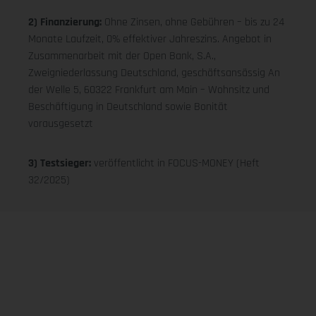
2) Finanzierung:
Ohne Zinsen, ohne Gebühren – bis zu 24
Monate Laufzeit, 0% effektiver Jahreszins. Angebot in
Zusammenarbeit mit der Open Bank, S.A.,
Zweigniederlassung Deutschland, geschäftsansässig An
der Welle 5, 60322 Frankfurt am Main – Wohnsitz und
Beschäftigung in Deutschland sowie Bonität
vorausgesetzt
3) Testsieger:
veröffentlicht in FOCUS-MONEY (Heft
32/2025)