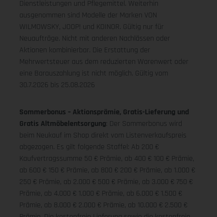
Dienstleistungen und Pflegemittel. Weiterhin
ausgenommen sind Modelle der Marken VON
WILMOWSKY, JOOP! und KOINOR. Gültig nur für
Neuaufträge. Nicht mit anderen Nachlässen oder
Aktionen kombinierbar. Die Erstattung der
Mehrwertsteuer aus dem reduzierten Warenwert oder
eine Barauszahlung ist nicht möglich.
Gültig vom
30.7.2026 bis 25.08.2026
Sommerbonus – Aktionsprämie, Gratis-Lieferung und
Gratis Altmöbelentsorgung
: Der Sommerbonus wird
beim Neukauf im Shop direkt vom Listenverkaufspreis
abgezogen. Es gilt folgende Staffel: Ab 200 €
Kaufvertragssumme 50 € Prämie, ab 400 € 100 € Prämie,
ab 600 € 150 € Prämie, ab 800 € 200 € Prämie, ab 1.000 €
250 € Prämie, ab 2.000 € 500 € Prämie, ab 3.000 € 750 €
Prämie, ab 4.000 € 1.000 € Prämie, ab 6.000 € 1.500 €
Prämie, ab 8.000 € 2.000 € Prämie, ab 10.000 € 2.500 €
Prämie. Die kostenfreie Lieferung sowie die kostenfreie