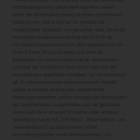
Altmöbelentsorgung gelten beim Kauf eines neuen
Sofas; die Altmöbelentsorgung ab einem tatsächlichen
Kaufpreis von 1.200 € und nur für Altmöbel mit
vergleichbarer Sitzanzahl zum gekauften Sofa. Der in der
Darstellung ausgewiesene Betrag von 30 € für die
Altmöbelentsorgung entspricht dem regulären Preis für
einen 2-Sitzer (15 € je Sitzplatz) und dient als
Beispielwert zur Veranschaulichung der geschenkten
Leistung; der tatsächliche Wert richtet sich nach der
Sitzanzahl des abgeholten Altmöbels. Der Sommerbonus
gilt für alle entsprechend gekennzeichneten Modelle.
Sollten in anderen Bedingungen abweichende
Regelungen bestehen, gelten vorrangig die Bedingungen
des Sommerbonus. Ausgenommen von der gesamten
Aktion sind alle in unseren Prospekten oder Anzeigen
beworbenen sowie mit „TOP PREIS", „Dauertiefpreis" und
„Abverkaufspreis" ausgezeichneten Artikel
(Ausstellungsstücke) sowie Dienstleistungen und