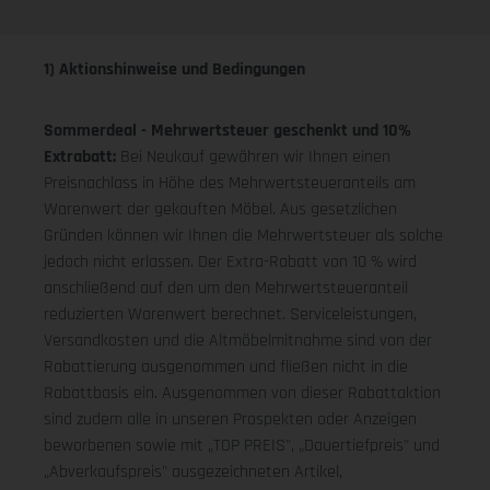
1) Aktionshinweise und Bedingungen
Sommerdeal - Mehrwertsteuer geschenkt und 10%
Extrabatt:
Bei Neukauf gewähren wir Ihnen einen
Preisnachlass in Höhe des Mehrwertsteueranteils am
Warenwert der gekauften Möbel. Aus gesetzlichen
Gründen können wir Ihnen die Mehrwertsteuer als solche
jedoch nicht erlassen. Der Extra-Rabatt von 10 % wird
anschließend auf den um den Mehrwertsteueranteil
reduzierten Warenwert berechnet. Serviceleistungen,
Versandkosten und die Altmöbelmitnahme sind von der
Rabattierung ausgenommen und fließen nicht in die
Rabattbasis ein. Ausgenommen von dieser Rabattaktion
sind zudem alle in unseren Prospekten oder Anzeigen
beworbenen sowie mit „TOP PREIS", „Dauertiefpreis" und
„Abverkaufspreis" ausgezeichneten Artikel,