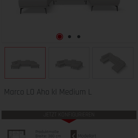
Marco LO Aho kl Medium L
JETZT KONFIGURIEREN
Produktmaße
Modellart
Breite: 380 cm