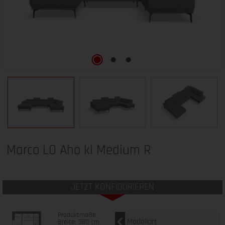
Marco LO Aho kl Medium R
JETZT KONFIGURIEREN
Produktmaße
Modellart
Breite: 380 cm