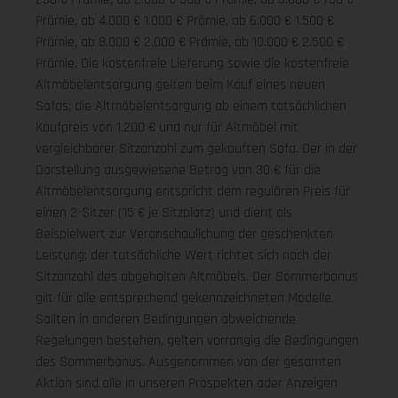
Prämie, ab 4.000 € 1.000 € Prämie, ab 6.000 € 1.500 €
Prämie, ab 8.000 € 2.000 € Prämie, ab 10.000 € 2.500 €
Prämie. Die kostenfreie Lieferung sowie die kostenfreie
Altmöbelentsorgung gelten beim Kauf eines neuen
Sofas; die Altmöbelentsorgung ab einem tatsächlichen
Kaufpreis von 1.200 € und nur für Altmöbel mit
vergleichbarer Sitzanzahl zum gekauften Sofa. Der in der
Darstellung ausgewiesene Betrag von 30 € für die
Altmöbelentsorgung entspricht dem regulären Preis für
einen 2-Sitzer (15 € je Sitzplatz) und dient als
Beispielwert zur Veranschaulichung der geschenkten
Leistung; der tatsächliche Wert richtet sich nach der
Sitzanzahl des abgeholten Altmöbels. Der Sommerbonus
gilt für alle entsprechend gekennzeichneten Modelle.
Sollten in anderen Bedingungen abweichende
Regelungen bestehen, gelten vorrangig die Bedingungen
des Sommerbonus. Ausgenommen von der gesamten
Aktion sind alle in unseren Prospekten oder Anzeigen