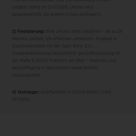
möglich. Gültig bis 31.07.2026. (Aktion wird
gegebenenfalls bei großem Erfolg verlängert).
2) Finanzierung:
Ohne Zinsen, ohne Gebühren – bis zu 24
Monate Laufzeit, 0% effektiver Jahreszins. Angebot in
Zusammenarbeit mit der Open Bank, S.A.,
Zweigniederlassung Deutschland, geschäftsansässig An
der Welle 5, 60322 Frankfurt am Main – Wohnsitz und
Beschäftigung in Deutschland sowie Bonität
vorausgesetzt
3) Testsieger:
veröffentlicht in FOCUS-MONEY (Heft
32/2025)