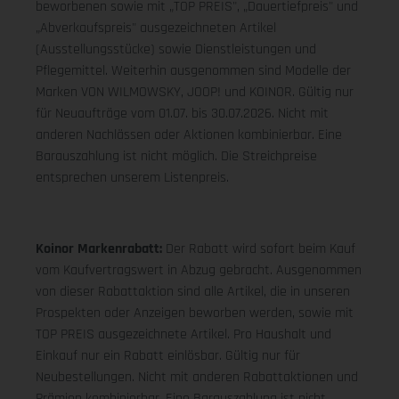
beworbenen sowie mit „TOP PREIS", „Dauertiefpreis" und
„Abverkaufspreis" ausgezeichneten Artikel
(Ausstellungsstücke) sowie Dienstleistungen und
Pflegemittel. Weiterhin ausgenommen sind Modelle der
Marken VON WILMOWSKY, JOOP! und KOINOR. Gültig nur
für Neuaufträge vom 01.07. bis 30.07.2026. Nicht mit
anderen Nachlässen oder Aktionen kombinierbar. Eine
Barauszahlung ist nicht möglich. Die Streichpreise
entsprechen unserem Listenpreis.
Koinor Markenrabatt:
Der Rabatt wird sofort beim Kauf
vom Kaufvertragswert in Abzug gebracht. Ausgenommen
von dieser Rabattaktion sind alle Artikel, die in unseren
Prospekten oder Anzeigen beworben werden, sowie mit
TOP PREIS ausgezeichnete Artikel. Pro Haushalt und
Einkauf nur ein Rabatt einlösbar. Gültig nur für
Neubestellungen. Nicht mit anderen Rabattaktionen und
Prämien kombinierbar. Eine Barauszahlung ist nicht