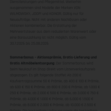
Dienstleistungen und Pflegemittel. Weiterhin
ausgenommen sind Modelle der Marken VON
WILMOWSKY, JOOP! und KOINOR. Gültig nur für
Neuaufträge. Nicht mit anderen Nachlässen oder
Aktionen kombinierbar. Die Erstattung der
Mehrwertsteuer aus dem reduzierten Warenwert oder
eine Barauszahlung ist nicht möglich.
Gültig vom
30.7.2026 bis 25.08.2026
Sommerbonus – Aktionsprämie, Gratis-Lieferung und
Gratis Altmöbelentsorgung
: Der Sommerbonus wird
beim Neukauf im Shop direkt vom Listenverkaufspreis
abgezogen. Es gilt folgende Staffel: Ab 200 €
Kaufvertragssumme 50 € Prämie, ab 400 € 100 € Prämie,
ab 600 € 150 € Prämie, ab 800 € 200 € Prämie, ab 1.000 €
250 € Prämie, ab 2.000 € 500 € Prämie, ab 3.000 € 750 €
Prämie, ab 4.000 € 1.000 € Prämie, ab 6.000 € 1.500 €
Prämie, ab 8.000 € 2.000 € Prämie, ab 10.000 € 2.500 €
Prämie. Die kostenfreie Lieferung sowie die kostenfreie