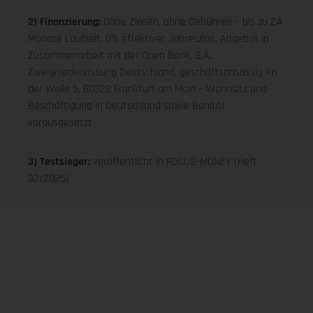
2) Finanzierung:
Ohne Zinsen, ohne Gebühren – bis zu 24
Monate Laufzeit, 0% effektiver Jahreszins. Angebot in
Zusammenarbeit mit der Open Bank, S.A.,
Zweigniederlassung Deutschland, geschäftsansässig An
der Welle 5, 60322 Frankfurt am Main – Wohnsitz und
Beschäftigung in Deutschland sowie Bonität
vorausgesetzt
3) Testsieger:
veröffentlicht in FOCUS-MONEY (Heft
32/2025)