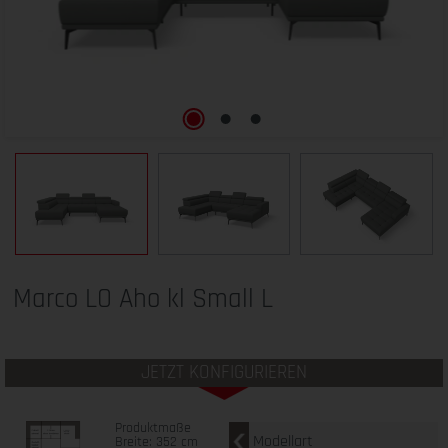
Marco LO Aho kl Small L
JETZT KONFIGURIEREN
Produktmaße
Modellart
Breite: 352 cm