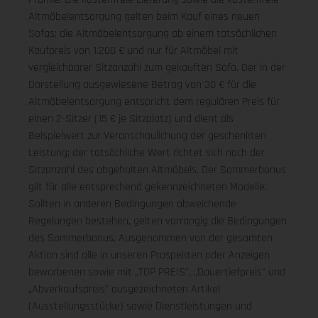
Altmöbelentsorgung gelten beim Kauf eines neuen
Sofas; die Altmöbelentsorgung ab einem tatsächlichen
Kaufpreis von 1.200 € und nur für Altmöbel mit
vergleichbarer Sitzanzahl zum gekauften Sofa. Der in der
Darstellung ausgewiesene Betrag von 30 € für die
Altmöbelentsorgung entspricht dem regulären Preis für
einen 2-Sitzer (15 € je Sitzplatz) und dient als
Beispielwert zur Veranschaulichung der geschenkten
Leistung; der tatsächliche Wert richtet sich nach der
Sitzanzahl des abgeholten Altmöbels. Der Sommerbonus
gilt für alle entsprechend gekennzeichneten Modelle.
Sollten in anderen Bedingungen abweichende
Regelungen bestehen, gelten vorrangig die Bedingungen
des Sommerbonus. Ausgenommen von der gesamten
Aktion sind alle in unseren Prospekten oder Anzeigen
beworbenen sowie mit „TOP PREIS", „Dauertiefpreis" und
„Abverkaufspreis" ausgezeichneten Artikel
(Ausstellungsstücke) sowie Dienstleistungen und