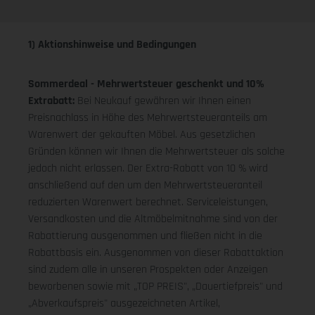
1) Aktionshinweise und Bedingungen
Sommerdeal - Mehrwertsteuer geschenkt und 10%
Extrabatt:
Bei Neukauf gewähren wir Ihnen einen
Preisnachlass in Höhe des Mehrwertsteueranteils am
Warenwert der gekauften Möbel. Aus gesetzlichen
Gründen können wir Ihnen die Mehrwertsteuer als solche
jedoch nicht erlassen. Der Extra-Rabatt von 10 % wird
anschließend auf den um den Mehrwertsteueranteil
reduzierten Warenwert berechnet. Serviceleistungen,
Versandkosten und die Altmöbelmitnahme sind von der
Rabattierung ausgenommen und fließen nicht in die
Rabattbasis ein. Ausgenommen von dieser Rabattaktion
sind zudem alle in unseren Prospekten oder Anzeigen
beworbenen sowie mit „TOP PREIS", „Dauertiefpreis" und
„Abverkaufspreis" ausgezeichneten Artikel,